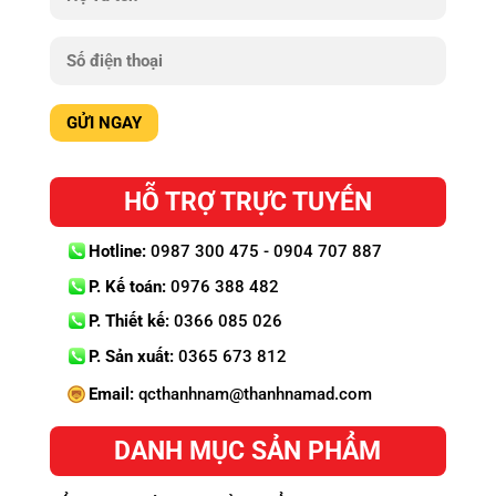
HỖ TRỢ TRỰC TUYẾN
Hotline:
0987 300 475 - 0904 707 887
P. Kế toán:
0976 388 482
P. Thiết kế:
0366 085 026
P. Sản xuất:
0365 673 812
Email:
qcthanhnam@thanhnamad.com
DANH MỤC SẢN PHẨM