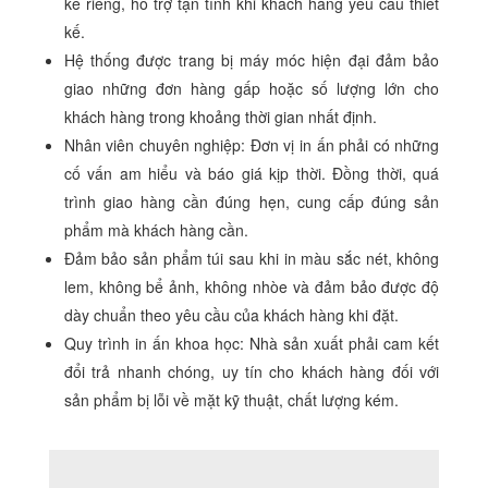
kế riêng, hỗ trợ tận tình khi khách hàng yêu cầu thiết
kế.
Hệ thống được trang bị máy móc hiện đại đảm bảo
giao những đơn hàng gấp hoặc số lượng lớn cho
khách hàng trong khoảng thời gian nhất định.
Nhân viên chuyên nghiệp: Đơn vị in ấn phải có những
cố vấn am hiểu và báo giá kịp thời. Đồng thời, quá
trình giao hàng cần đúng hẹn, cung cấp đúng sản
phẩm mà khách hàng cần.
Đảm bảo sản phẩm túi sau khi in màu sắc nét, không
lem, không bể ảnh, không nhòe và đảm bảo được độ
dày chuẩn theo yêu cầu của khách hàng khi đặt.
Quy trình in ấn khoa học: Nhà sản xuất phải cam kết
đổi trả nhanh chóng, uy tín cho khách hàng đối với
sản phẩm bị lỗi về mặt kỹ thuật, chất lượng kém.