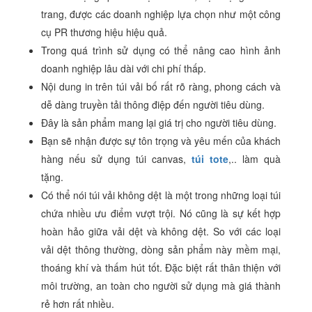
trang, được các doanh nghiệp lựa chọn như một công
cụ PR thương hiệu hiệu quả.
Trong quá trình sử dụng có thể nâng cao hình ảnh
doanh nghiệp lâu dài với chi phí thấp.
Nội dung in trên túi vải bố rất rõ ràng, phong cách và
dễ dàng truyền tải thông điệp đến người tiêu dùng.
Đây là sản phẩm mang lại giá trị cho người tiêu dùng.
Bạn sẽ nhận được sự tôn trọng và yêu mến của khách
hàng nếu sử dụng túi canvas,
túi tote
,.. làm quà
tặng.
Có thể nói túi vải không dệt là một trong những loại túi
chứa nhiều ưu điểm vượt trội. Nó cũng là sự kết hợp
hoàn hảo giữa vải dệt và không dệt. So với các loại
vải dệt thông thường, dòng sản phẩm này mềm mại,
thoáng khí và thấm hút tốt. Đặc biệt rất thân thiện với
môi trường, an toàn cho người sử dụng mà giá thành
rẻ hơn rất nhiều.