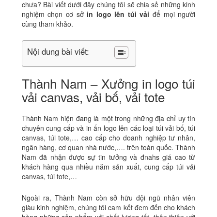
chưa? Bài viết dưới đây chúng tôi sẽ chia sẻ những kinh
nghiệm chọn cơ sở
in logo lên túi vải
để mọi người
cùng tham khảo.
Nội dung bài viết:
Thành Nam – Xưởng in logo túi
vải canvas, vải bố, vải tote
Thành Nam hiện đang là một trong những địa chỉ uy tín
chuyên cung cấp và in ấn logo lên các loại túi vải bố, túi
canvas, túi tote,… cao cấp cho doanh nghiệp tư nhân,
ngân hàng, cơ quan nhà nước,…. trên toàn quốc. Thành
Nam đã nhận được sự tin tưởng và đnahs giá cao từ
khách hàng qua nhiều năm sản xuất, cung cấp túi vải
canvas, túi tote,…
Ngoài ra, Thành Nam còn sở hữu đội ngũ nhân viên
giàu kinh nghiệm, chúng tôi cam kết đem đến cho khách