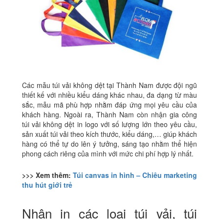
Các mẫu túi vải không dệt tại Thành Nam được đội ngũ
thiết kế với nhiều kiểu dáng khác nhau, đa dạng từ màu
sắc, mẫu mã phù hợp nhằm đáp ứng mọi yêu cầu của
khách hàng. Ngoài ra, Thành Nam còn nhận gia công
túi vải không dệt in logo với số lượng lớn theo yêu cầu,
sản xuất túi vải theo kích thước, kiểu dáng,… giúp khách
hàng có thể tự do lên ý tưởng, sáng tạo nhằm thể hiện
phong cách riêng của mình với mức chi phí hợp lý nhất.
>>> Xem thêm:
Túi canvas in hình – Chiêu marketing
thu hút giới trẻ
Nhận in các loại túi vải, túi