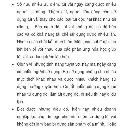
Sở hữu nhiều ưu điểm, túi vải ngày càng được nhiều
người tin dùng. Thậm chí, người tiêu dùng còn sử
dụng túi vải thay cho các loại túi độc hại khác như túi
nilong,… Bên cạnh đó, túi vải không dệt có độ bền
cao và có khả năng tái chế sử dụng được nhiều lần.
Nhờ có các chất kết dính thân thiện, các sợi được liên
kết bền bỉ với nhau qua các phản ứng hóa học giúp
túi vải sử dụng được lâu hơn.
Chính vì những tính năng tuyệt vời này mà ngày càng
có nhiều người sử dụng. Họ sử dụng chúng cho nhiều
mục đích khác nhau và được nhiều khách hàng sử
dụng thường xuyên hơn. Có rất nhiều công dụng khác
nhau từ đựng đồ, làm túi đựng đồ, đi siêu thị hay đi du
lịch.
Biết được những điều đó, hiện nay nhiều doanh
nghiệp lựa chọn in logo cho mình nên sử dụng túi vải
không dệt làm bao bì đựng sản phẩm của mình. Hoặc