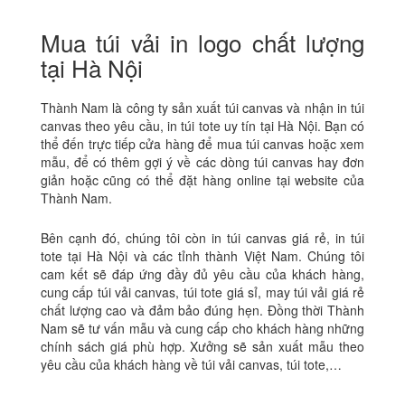
Mua túi vải in logo chất lượng
tại Hà Nội
Thành Nam là công ty sản xuất túi canvas và nhận in túi
canvas theo yêu cầu, in túi tote uy tín tại Hà Nội. Bạn có
thể đến trực tiếp cửa hàng để mua túi canvas hoặc xem
mẫu, để có thêm gợi ý về các dòng túi canvas hay đơn
giản hoặc cũng có thể đặt hàng online tại website của
Thành Nam.
Bên cạnh đó, chúng tôi còn in túi canvas giá rẻ, in túi
tote tại Hà Nội và các tỉnh thành Việt Nam. Chúng tôi
cam kết sẽ đáp ứng đầy đủ yêu cầu của khách hàng,
cung cấp túi vải canvas, túi tote giá sỉ, may túi vải giá rẻ
chất lượng cao và đảm bảo đúng hẹn. Đồng thời Thành
Nam sẽ tư vấn mẫu và cung cấp cho khách hàng những
chính sách giá phù hợp. Xưởng sẽ sản xuất mẫu theo
yêu cầu của khách hàng về túi vải canvas, túi tote,…