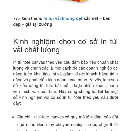
>>> Xem thêm:
In túi vải không dệt
sắc nét – bền
đẹp – giá tại xưởng
Kinh nghiệm chọn cơ sở in túi
vải chất lượng
In túi tote canvas theo yêu cầu đảm bảo tiêu chuẩn chất
lượng và chính xác là một cách để các doanh nghiệp dễ
dàng triển khai tiếp thị và giành được khách hàng tiềm
năng và phát triển kinh doanh của mình. Vì vậy, làm sao
để kiểu dáng túi tote bắt mắt, được nhiều khách hàng
yêu thích và quan tâm. Hãy cùng chúng tôi liệt kê một
số kinh nghiệm với cơ sở in túi tote theo yêu cầu dưới
đây:
Địa chỉ in túi tote canvas có quy mô lớn: đảm bảo đội
ngũ nhân viên may chuyên nghiệp, có bộ phận thiết