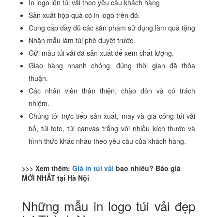
In logo lên túi vải theo yêu cầu khách hàng
Sản xuất hộp quà có in logo trên đó.
Cung cấp đầy đủ các sản phẩm sử dụng làm quà tặng
Nhận mẫu làm túi phê duyệt trước.
Gửi mẫu túi vải đã sản xuất để xem chất lượng.
Giao hàng nhanh chóng, đúng thời gian đã thỏa
thuận.
Các nhân viên thân thiện, chào đón và có trách
nhiệm.
Chúng tôi trực tiếp sản xuất, may và gia công túi vải
bố, túi tote, túi canvas trắng với nhiều kích thước và
hình thức khác nhau theo yêu cầu của khách hàng.
>>> Xem thêm:
Giá in túi vải
bao nhiêu? Báo giá
MỚI NHẤT tại Hà Nội
Những mẫu in logo túi vải đẹp