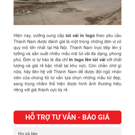
Hiện nay, xưởng cung cấp
túi vải in logo
theo yêu cầu
Thành Nam được đánh giá là một trong những đơn vị có
quy mô lớn nhất tại Hà Nội. Thành Nam trực tiếp lên ý
tưởng và sản xuất nhiều mẫu mã túi vải đa dạng, phong
phú. Đơn vị tự hào là địa chỉ
in logo lên túi vải
với chất
lượng và giá rẻ bậc nhất tại khu vực. Còn chần chờ gì
nữa, hãy liên hệ với Thành Nam để được đội ngũ nhân
viên của chúng tôi tư vấn lựa chọn những mẫu túi đẹp,
sang trọng nhằm thể hiện được hình ảnh thương hiệu
riêng với giá thành cực kỳ rẻ.
HỖ TRỢ TƯ VẤN - BÁO GIÁ