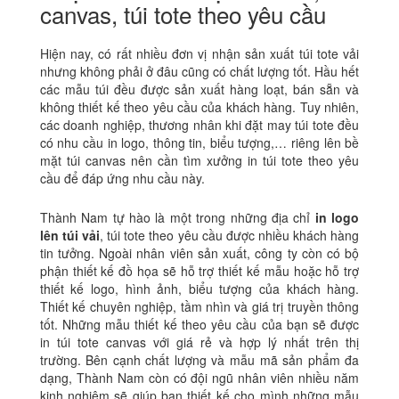
canvas, túi tote theo yêu cầu
Hiện nay, có rất nhiều đơn vị nhận sản xuất túi tote vải
nhưng không phải ở đâu cũng có chất lượng tốt. Hầu hết
các mẫu túi đều được sản xuất hàng loạt, bán sẵn và
không thiết kế theo yêu cầu của khách hàng. Tuy nhiên,
các doanh nghiệp, thương nhân khi đặt may túi tote đều
có nhu cầu in logo, thông tin, biểu tượng,… riêng lên bề
mặt túi canvas nên cần tìm xưởng in túi tote theo yêu
cầu để đáp ứng nhu cầu này.
Thành Nam tự hào là một trong những địa chỉ
in logo
lên túi vải
, túi tote theo yêu cầu được nhiều khách hàng
tin tưởng. Ngoài nhân viên sản xuất, công ty còn có bộ
phận thiết kế đồ họa sẽ hỗ trợ thiết kế mẫu hoặc hỗ trợ
thiết kế logo, hình ảnh, biểu tượng của khách hàng.
Thiết kế chuyên nghiệp, tầm nhìn và giá trị truyền thông
tốt. Những mẫu thiết kế theo yêu cầu của bạn sẽ được
in túi tote canvas với giá rẻ và hợp lý nhất trên thị
trường. Bên cạnh chất lượng và mẫu mã sản phẩm đa
dạng, Thành Nam còn có đội ngũ nhân viên nhiều năm
kinh nghiệm sẽ giúp bạn thiết kế cho mình những mẫu