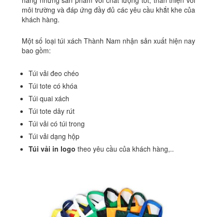
hàng những sản phẩm với chất lượng tốt, thân thiện với
môi trường và đáp ứng đầy đủ các yêu cầu khắt khe của
khách hàng.
Một số loại túi xách Thành Nam nhận sản xuất hiện nay
bao gồm:
Túi vải đeo chéo
Túi tote có khóa
Túi quai xách
Túi tote dây rút
Túi vải có túi trong
Túi vải dạng hộp
Túi vải in logo
theo yêu cầu của khách hàng,..