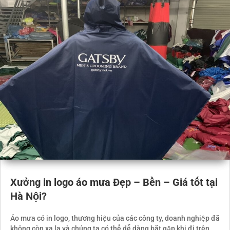
Xưởng in logo áo mưa Đẹp – Bền – Giá tốt tại
Hà Nội?
Áo mưa có in logo, thương hiệu của các công ty, doanh nghiệp đã
không còn xa lạ và chúng ta có thể dễ dàng bắt gặp khi đi trên