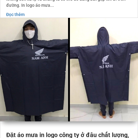
đường. In logo áo mưa...
Đọc thêm
Đặt áo mưa in logo công ty ở đâu chất lượng,