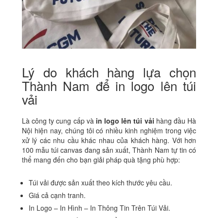
Lý do khách hàng lựa chọn
Thành Nam để in logo lên túi
vải
Là công ty cung cấp và
in logo lên túi vải
hàng đầu Hà
Nội hiện nay, chúng tôi có nhiều kinh nghiệm trong việc
xử lý các nhu cầu khác nhau của khách hàng. Với hơn
100 mẫu túi canvas đang sản xuất, Thành Nam tự tin có
thể mang đến cho bạn giải pháp quà tặng phù hợp:
Túi vải được sản xuất theo kích thước yêu cầu.
Giá cả cạnh tranh.
In Logo – In Hình – In Thông Tin Trên Túi Vải.