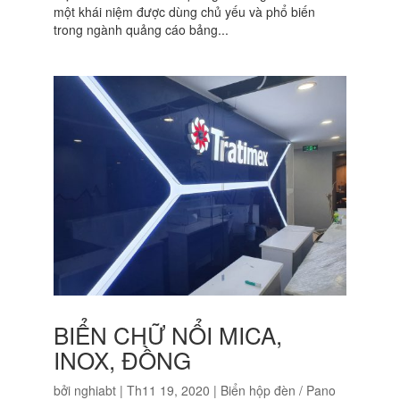
một khái niệm được dùng chủ yếu và phổ biến
trong ngành quảng cáo bảng...
BIỂN CHỮ NỔI MICA,
INOX, ĐỒNG
bởi
nghiabt
|
Th11 19, 2020
|
Biển hộp đèn / Pano