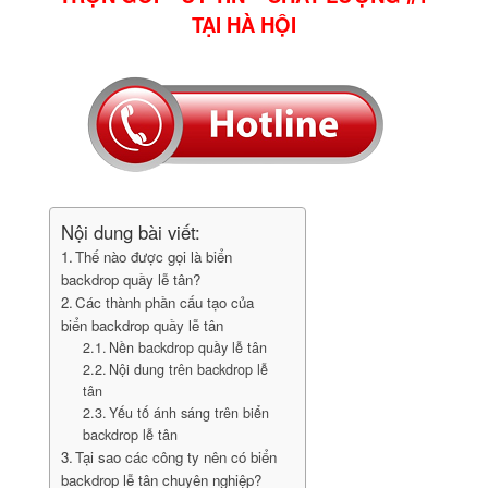
TẠI HÀ HỘI
Nội dung bài viết:
Thế nào được gọi là biển
backdrop quầy lễ tân?
Các thành phần cấu tạo của
biển backdrop quầy lễ tân
Nền backdrop quầy lễ tân
Nội dung trên backdrop lễ
tân
Yếu tố ánh sáng trên biển
backdrop lễ tân
Tại sao các công ty nên có biển
backdrop lễ tân chuyên nghiệp?