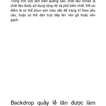
Trong lĩnh vực làm biển quảng cáo, chất liệu fomex là
chất liệu được sử dụng rộng rãi và phổ biến nhất. Với ưu
điểm là có thể phun sơn màu sắc để trang trí theo yêu
cầu, hoặc có thể dãn trực tiếp lên nền gỗ hoặc nền
gạch.
Backdrop quầy lễ tân được làm