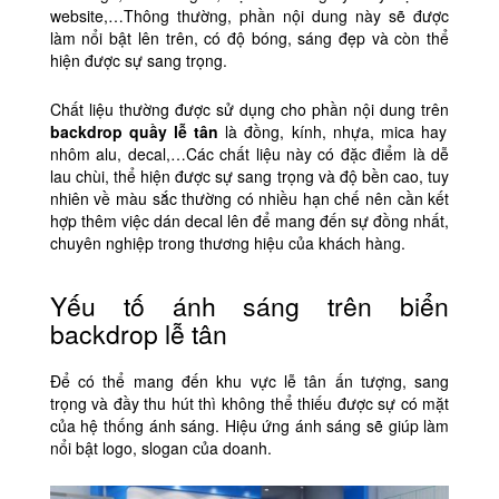
website,…Thông thường, phần nội dung này sẽ được
làm nổi bật lên trên, có độ bóng, sáng đẹp và còn thể
hiện được sự sang trọng.
Chất liệu thường được sử dụng cho phần nội dung trên
backdrop quầy lễ tân
là đồng, kính, nhựa, mica hay
nhôm alu, decal,…Các chất liệu này có đặc điểm là dễ
lau chùi, thể hiện được sự sang trọng và độ bền cao, tuy
nhiên về màu sắc thường có nhiều hạn chế nên cần kết
hợp thêm việc dán decal lên để mang đến sự đồng nhất,
chuyên nghiệp trong thương hiệu của khách hàng.
Yếu tố ánh sáng trên biển
backdrop lễ tân
Để có thể mang đến khu vực lễ tân ấn tượng, sang
trọng và đầy thu hút thì không thể thiếu được sự có mặt
của hệ thống ánh sáng. Hiệu ứng ánh sáng sẽ giúp làm
nổi bật logo, slogan của doanh.