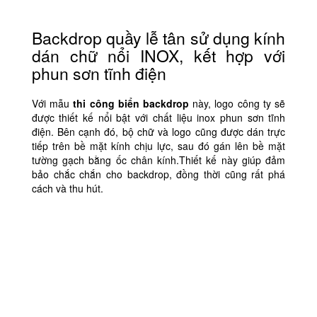
Backdrop quầy lễ tân sử dụng kính
dán chữ nổi INOX, kết hợp với
phun sơn tĩnh điện
Với mẫu
thi công biển backdrop
này, logo công ty sẽ
được thiết kế nổi bật với chất liệu inox phun sơn tĩnh
điện. Bên cạnh đó, bộ chữ và logo cũng được dán trực
tiếp trên bề mặt kính chịu lực, sau đó gán lên bề mặt
tường gạch bằng ốc chân kính.Thiết kế này giúp đảm
bảo chắc chắn cho backdrop, đồng thời cũng rất phá
cách và thu hút.