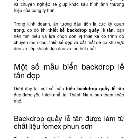
và chuyên nghiệp sẽ giúp khắc sâu hình ảnh thương
hiệu của công ty hơn.
Trong kinh doanh, ấn tượng đầu tiên là cực kỳ quan
trọng, do đó khi
thiết kế backdrop quầy lễ tân
, bạn
nên tìm hiểu và lựa chọn đơn vị thiết kế có trình độ
chuyên môn cao, thiết kế đẹp và bắt mắt để có khu vực
đón và tiếp khách độc đáo và thu hút nhất.
Một số mẫu biển backdrop lễ
tân đẹp
Dưới đây là một số mẫu
biển backdrop quầy lễ tân
đẹp được yêu thích nhất tại Thành Nam, bạn tham khảo
nhé.
Backdrop quầy lễ tân được làm từ
chất liệu fomex phun sơn