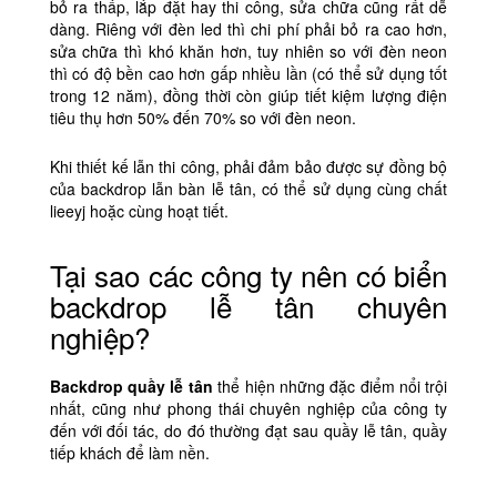
bỏ ra thấp, lắp đặt hay thi công, sửa chữa cũng rất dễ
dàng. Riêng với đèn led thì chi phí phải bỏ ra cao hơn,
sửa chữa thì khó khăn hơn, tuy nhiên so với đèn neon
thì có độ bền cao hơn gấp nhiều lần (có thể sử dụng tốt
trong 12 năm), đồng thời còn giúp tiết kiệm lượng điện
tiêu thụ hơn 50% đến 70% so với đèn neon.
Khi thiết kế lẫn thi công, phải đảm bảo được sự đồng bộ
của backdrop lẫn bàn lễ tân, có thể sử dụng cùng chất
lieeyj hoặc cùng hoạt tiết.
Tại sao các công ty nên có biển
backdrop lễ tân chuyên
nghiệp?
Backdrop quầy lễ tân
thể hiện những đặc điểm nổi trội
nhất, cũng như phong thái chuyên nghiệp của công ty
đến với đối tác, do đó thường đạt sau quầy lễ tân, quầy
tiếp khách để làm nền.