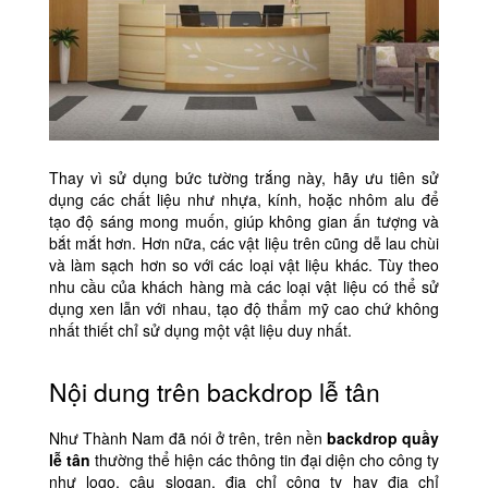
Thay vì sử dụng bức tường trắng này, hãy ưu tiên sử
dụng các chất liệu như nhựa, kính, hoặc nhôm alu để
tạo độ sáng mong muốn, giúp không gian ấn tượng và
bắt mắt hơn. Hơn nữa, các vật liệu trên cũng dễ lau chùi
và làm sạch hơn so với các loại vật liệu khác. Tùy theo
nhu cầu của khách hàng mà các loại vật liệu có thể sử
dụng xen lẫn với nhau, tạo độ thẩm mỹ cao chứ không
nhất thiết chỉ sử dụng một vật liệu duy nhất.
Nội dung trên backdrop lễ tân
Như Thành Nam đã nói ở trên, trên nền
backdrop quầy
lễ tân
thường thể hiện các thông tin đại diện cho công ty
như logo, câu slogan, địa chỉ công ty hay địa chỉ