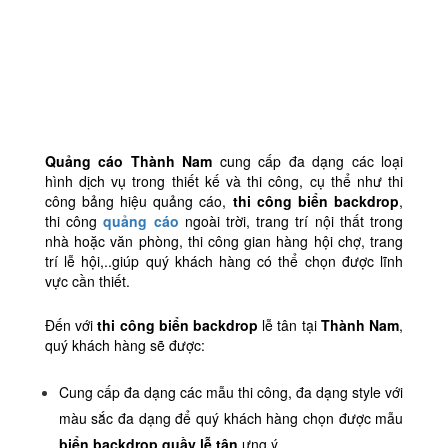
Quảng cáo Thành Nam
cung cấp đa dạng các loại
hình dịch vụ trong thiết kế và thi công, cụ thể như thi
công bảng hiệu quảng cáo,
thi công biển backdrop
,
thi công
quảng cáo
ngoài trời, trang trí nội thất trong
nhà hoặc văn phòng, thi công gian hàng hội chợ, trang
trí lễ hội,..giúp quý khách hàng có thể chọn được lĩnh
vực cần thiết.
Đến với
thi công biển backdrop
lễ tân tại
Thành Nam
,
quý khách hàng sẽ được:
Cung cấp đa dạng các mẫu thi công, đa dạng style với
màu sắc đa dạng để quý khách hàng chọn được mẫu
biển backdrop quầy lễ tân
ưng ý.