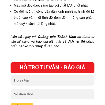
Mẫu mã độc đáo, sáng tạo với chất lượng tốt nhất.
Có đội ngũ thi công dày dặn kinh nghiệm, trình độ kỹ
thuật cao và nhiệt tình để đem đến những sản phẩm
mà quý khách hài lòng nhất.
Liên hệ ngay với
Quảng cáo Thành Nam
để được tư
vấn kỹ càng và báo giá tốt nhất về dịch vụ
thi công
biển backdrop quầy lễ tân
nhé.
HỖ TRỢ TƯ VẤN - BÁO GIÁ