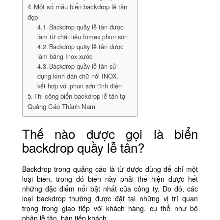
Một số mẫu biển backdrop lễ tân
đẹp
Backdrop quầy lễ tân được
làm từ chất liệu fomex phun sơn
Backdrop quầy lễ tân được
làm bằng Inox xước
Backdrop quầy lễ tân sử
dụng kính dán chữ nổi INOX,
kết hợp với phun sơn tĩnh điện
Thi công biển backdrop lễ tân tại
Quảng Cáo Thành Nam
Thế nào được gọi là biển
backdrop quầy lễ tân?
Backdrop trong quảng cáo là từ được dùng để chỉ một
loại biển, trong đó biển này phải thể hiện được hết
những đặc điểm nổi bật nhất của công ty. Do đó, các
loại backdrop thường được đặt tại những vị trí quan
trọng trong giao tiếp với khách hàng, cụ thể như bộ
phận lễ tân, bàn tiếp khách.