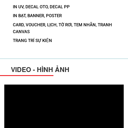
IN UV, DECAL OTO, DECAL PP
IN BẠT, BANNER, POSTER
CARD, VOUCHER, LỊCH, TỜ RƠI, TEM NHÃN, TRANH
CANVAS
TRANG TRÍ SỰ KIỆN
VIDEO - HÌNH ẢNH