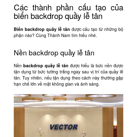
Các thành phần cấu tạo của
biển backdrop quầy lễ tân
Biển backdrop quầy lễ tân
được cấu tạo từ những bộ
phận nào? Cùng Thành Nam tìm hiểu nhé.
Nền backdrop quầy lễ tân
Nền
backdrop quầy lễ tân
được hiểu là bức nền được
tận dụng từ bức tường trắng ngay sau vị trí của quầy lễ
tân. Tuy nhiên, nếu tận dụng theo cách này thường gặp
hạn chế lớn về mặt không gian và ánh sáng.