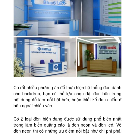
Có rất nhiều phương án để thực hiện hệ thống đèn dành
cho backdrop, bạn có thể lựa chọn đặt đèn bên trong
nội dung để làm nổi bật hơn, hoặc thiết kế đèn chiếu ở
bên ngoài chiếu vào,…
Có 2 loại đèn hiện đang được sử dụng phổ biến nhất
trong làm biển quảng cáo là đèn neon và đèn led. Về
đèn neon thì có những ưu điểm nổi bật như chi phí phải