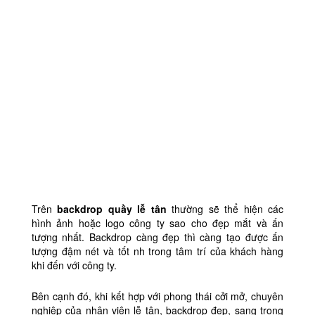
Trên
backdrop quầy lễ tân
thường sẽ thể hiện các
hình ảnh hoặc logo công ty sao cho đẹp mắt và ấn
tượng nhất. Backdrop càng đẹp thì càng tạo được ấn
tượng đậm nét và tốt nh trong tâm trí của khách hàng
khi đến với công ty.
Bên cạnh đó, khi kết hợp với phong thái cởi mở, chuyên
nghiệp của nhân viên lễ tân, backdrop đẹp, sang trọng