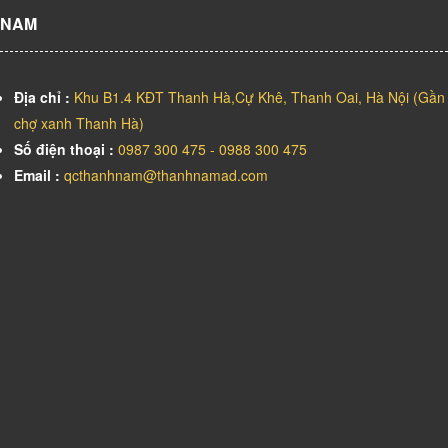
NAM
Địa chỉ :
Khu B1.4 KĐT Thanh Hà,Cự Khê, Thanh Oai, Hà Nội (Gần
chợ xanh Thanh Hà)
Số điện thoại :
0987 300 475 - 0988 300 475
Email :
qcthanhnam@thanhnamad.com