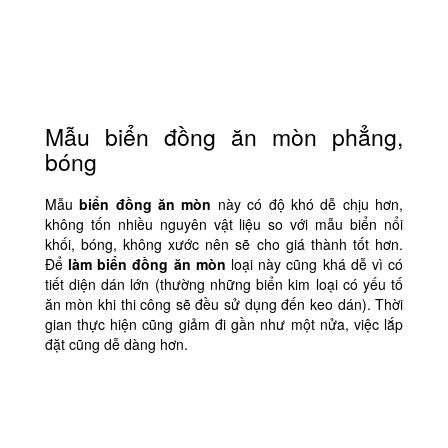
Mẫu biển đồng ăn mòn phẳng,
bóng
Mẫu
biển đồng ăn mòn
này có độ khó dễ chịu hơn,
không tốn nhiều nguyên vật liệu so với mẫu biển nổi
khối, bóng, không xước nên sẽ cho giá thành tốt hơn.
Để
làm
biển đồng ăn mòn
loại này cũng khá dễ vì có
tiết diện dán lớn (thường những biển kim loại có yếu tố
ăn mòn khi thi công sẽ đều sử dụng đến keo dán). Thời
gian thực hiện cũng giảm đi gần như một nửa, việc lắp
đặt cũng dễ dàng hơn.