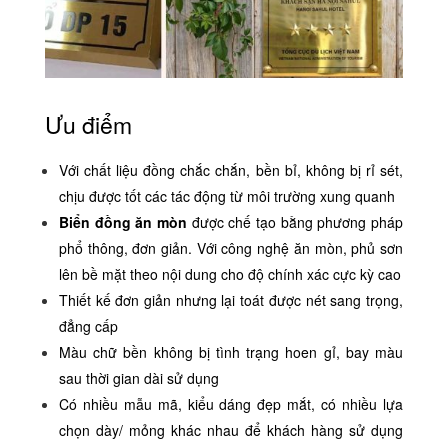
Ưu điểm
Với chất liệu đồng chắc chắn, bền bỉ, không bị rỉ sét,
chịu được tốt các tác động từ môi trường xung quanh
Biển đồng ăn mòn
được chế tạo bằng phương pháp
phổ thông, đơn giản. Với công nghệ ăn mòn, phủ sơn
lên bề mặt theo nội dung cho độ chính xác cực kỳ cao
Thiết kế đơn giản nhưng lại toát được nét sang trọng,
đẳng cấp
Màu chữ bền không bị tình trạng hoen gỉ, bay màu
sau thời gian dài sử dụng
Có nhiều mẫu mã, kiểu dáng đẹp mắt, có nhiều lựa
chọn dày/ mỏng khác nhau để khách hàng sử dụng