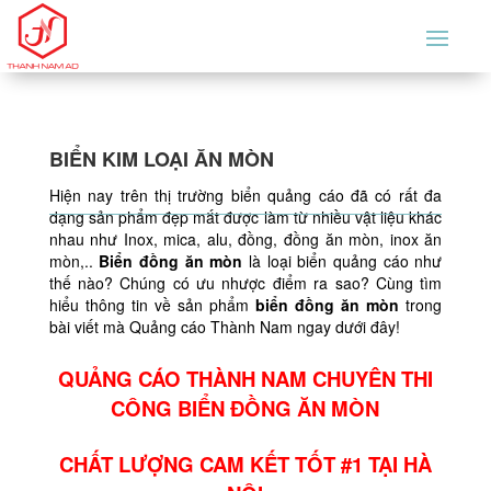
BIỂN KIM LOẠI ĂN MÒN
Hiện nay trên thị trường biển quảng cáo đã có rất đa
dạng sản phẩm đẹp mắt được làm từ nhiều vật liệu khác
nhau như Inox, mica, alu, đồng, đồng ăn mòn, inox ăn
mòn,..
Bi
ển đồng ăn mòn
là loại biển quảng cáo như
thế nào? Chúng có ưu nhược điểm ra sao? Cùng tìm
hiểu thông tin về sản phẩm
biển đồng ăn mòn
trong
bài viết mà Quảng cáo Thành Nam ngay dưới đây!
QUẢNG CÁO THÀNH NAM CHUYÊN THI
CÔNG BIỂN ĐỒNG ĂN MÒN
CHẤT LƯỢNG CAM KẾT TỐT #1 TẠI HÀ