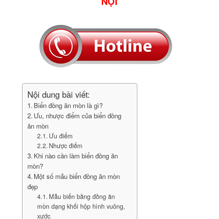
NỘI
Nội dung bài viết:
Biển đồng ăn mòn là gì?
Ưu, nhược điểm của biển đồng
ăn mòn
Ưu điểm
Nhược điểm
Khi nào cần làm biển đồng ăn
mòn?
Một số mẫu biển đồng ăn mòn
đẹp
Mẫu biển bằng đồng ăn
mòn dạng khối hộp hình vuông,
xước