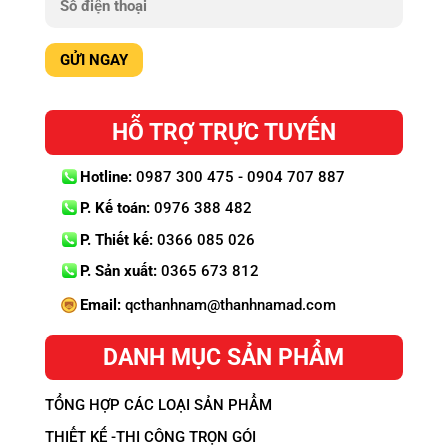
HỖ TRỢ TRỰC TUYẾN
Hotline:
0987 300 475 - 0904 707 887
P. Kế toán:
0976 388 482
P. Thiết kế:
0366 085 026
P. Sản xuất:
0365 673 812
Email:
qcthanhnam@thanhnamad.com
DANH MỤC SẢN PHẨM
TỔNG HỢP CÁC LOẠI SẢN PHẨM
THIẾT KẾ -THI CÔNG TRỌN GÓI