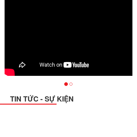
TIN TỨC - SỰ KIỆN