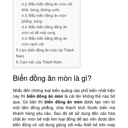
Mẫu biển đồng ăn mòn nổi
khối, bóng, không xước
Mẫu biển đồng ăn mòn
phẳng, bóng
Mẫu biển bằng đồng ăn
mòn có bề mặt cong
Mẫu biển bằng đồng ăn
mòn cạnh vát
Làm biển đồng ăn mòn tại Thành
Nam
Cam kết của Thành Nam
Biển đồng ăn mòn là gì?
Nhắc đến những loại biển quảng cáo phổ biến nhất hiện
nay thì
biển đồng ăn mòn
là cái tên không thể nào bỏ
qua. Cơ bản thì
biển đồng ăn mòn
được tạo nên từ
một tấm đồng phẳng, chia thành kích thước biển mà
khách hàng yêu cầu. Sau đó sẽ sử dụng đến các hóa
chất ăn mòn bề mặt kim loại đồng để tạo nên được tấm
biển đồng có nội dung giống với mẫu thiết kế trên máy