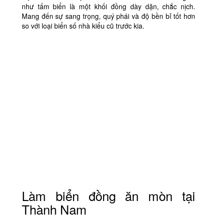
như tấm biển là một khối đồng dày dặn, chắc nịch.
Mang đến sự sang trọng, quý phái và độ bền bỉ tốt hơn
so với loại biển số nhà kiểu cũ trước kia.
Làm biển đồng ăn mòn tại
Thành Nam