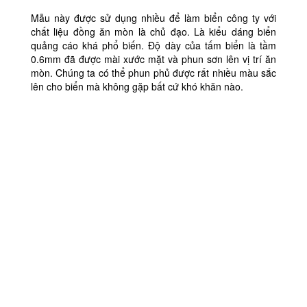
Mẫu này được sử dụng nhiều để làm biển công ty với
chất liệu đồng ăn mòn là chủ đạo. Là kiểu dáng biển
quảng cáo khá phổ biến. Độ dày của tấm biển là tầm
0.6mm đã được mài xước mặt và phun sơn lên vị trí ăn
mòn. Chúng ta có thể phun phủ được rất nhiều màu sắc
lên cho biển mà không gặp bất cứ khó khăn nào.