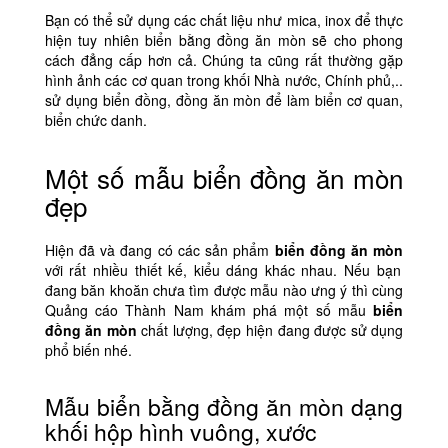
Bạn có thể sử dụng các chất liệu như mica, inox để thực
hiện tuy nhiên biển bằng đồng ăn mòn sẽ cho phong
cách đẳng cấp hơn cả. Chúng ta cũng rất thường gặp
hình ảnh các cơ quan trong khối Nhà nước, Chính phủ,..
sử dụng biển đồng, đồng ăn mòn để làm biển cơ quan,
biển chức danh.
Một số mẫu biển đồng ăn mòn
đẹp
Hiện đã và đang có các sản phẩm
biển đồng ăn mòn
với rất nhiều thiết kế, kiểu dáng khác nhau. Nếu bạn
đang băn khoăn chưa tìm được mẫu nào ưng ý thì cùng
Quảng cáo Thành Nam khám phá một số mẫu
biển
đồng ăn mòn
chất lượng, đẹp hiện đang được sử dụng
phổ biến nhé.
Mẫu biển bằng đồng ăn mòn dạng
khối hộp hình vuông, xước