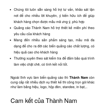
Chúng tôi luôn sẵn sàng hỗ trợ tư vấn, khảo sát tận
nơi để cho nhiều lời khuyên, ý kiến hữu ích để giúp
khách hàng chọn được mẫu mã ưng ý, phù hợp
Quảng cáo Thành Nam hỗ trợ thiết kế miễn phí theo
yêu cầu của khách hàng
Mang đến nhiều sản phẩm sáng tạo, mẫu mã đa
dạng để cho ra đời các biển quảng cáo chất lượng, có
hiệu quả cao cho khách hàng
Thường xuyên theo sát kiểm tra để đảm bảo quá trình
làm việc chặt chẽ, có tính kết nối tốt.
Ngoài lĩnh vực làm biển quảng cáo thì
Thành Nam
còn
cung cấp rất nhiều dịch vụ thiết kế thi công trọn gói khác
như làm bảng hiệu, logo, hộp đèn, standee, in bạt,..
Cam kết của Thành Nam