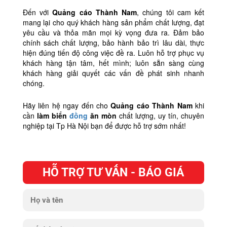
Đến với
Quảng cáo Thành Nam
, chúng tôi cam kết
mang lại cho quý khách hàng sản phẩm chất lượng, đạt
yêu cầu và thỏa mãn mọi kỳ vọng đưa ra. Đảm bảo
chính sách chất lượng, bảo hành bảo trì lâu dài, thực
hiện đúng tiến độ công việc đề ra. Luôn hỗ trợ phục vụ
khách hàng tận tâm, hết mình; luôn sẵn sàng cùng
khách hàng giải quyết các vấn đề phát sinh nhanh
chóng.
Hãy liên hệ ngay đến cho
Quảng cáo Thành Nam
khi
cần
làm
biển
đồng
ăn mòn
chất lượng, uy tín, chuyên
nghiệp tại Tp Hà Nội bạn để được hỗ trợ sớm nhất!
HỖ TRỢ TƯ VẤN - BÁO GIÁ