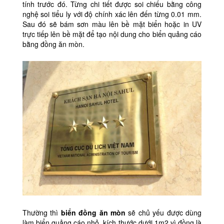
tính trước đó. Từng chi tiết được soi chiếu bằng công
nghệ soi tiểu ly với độ chính xác lên đến từng 0.01 mm.
Sau đó sẽ bám sơn màu lên bề mặt biển hoặc in UV
trực tiếp lên bề mặt để tạo nội dung cho biển quảng cáo
bằng đồng ăn mòn.
Thường thì
biển đồng ăn mòn
sẽ chủ yếu được dùng
làm biển quảng cáo nhỏ, kích thước dưới 1m2 vì đồng là