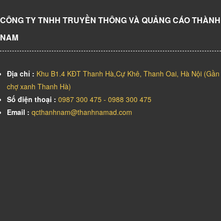
CÔNG TY TNHH TRUYỀN THÔNG VÀ QUẢNG CÁO THÀNH
NAM
Địa chỉ :
Khu B1.4 KĐT Thanh Hà,Cự Khê, Thanh Oai, Hà Nội (Gần
chợ xanh Thanh Hà)
Số điện thoại :
0987 300 475 - 0988 300 475
Email :
qcthanhnam@thanhnamad.com