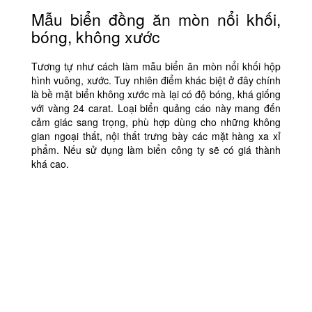
Mẫu biển đồng ăn mòn nổi khối,
bóng, không xước
Tương tự như cách làm mẫu biển ăn mòn nổi khối hộp
hình vuông, xước. Tuy nhiên điểm khác biệt ở đây chính
là bề mặt biển không xước mà lại có độ bóng, khá giống
với vàng 24 carat. Loại biển quảng cáo này mang đến
cảm giác sang trọng, phù hợp dùng cho những không
gian ngoại thất, nội thất trưng bày các mặt hàng xa xỉ
phẩm. Nếu sử dụng làm biển công ty sẽ có giá thành
khá cao.