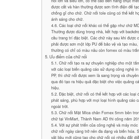
nổi lớn và siêu lớn, có thể cao đến hàng chục mét
được cắt và hàn thường được sơn tĩnh điện để tạ
chống gỉ cho chữ. Chữ nổi tole cũng có thể kết h
ánh sáng cho chữ.
Các loại chữ nổi khác có thể gặp như chữ M
Thường được dùng trong nhà, kết hợp với backdro
cầu trang trí đặc biệt. Các chữ này sau khi được 
phải được sơn một lớp PU để bảo vệ và tạo màu
thường có chỉ có màu nâu còn fomex có màu trắ
Ưu điểm của chữ nổi
Chữ nổi tạo ra sự chuyên nghiệp cho một tấ
với các loại biển quảng cáo sử dụng công nghệ in 
PP, thì chữ nổi được xem là sang trọng và chuyên
qua đó tạo ra hiệu quả đặc biệt cho việc quảng 
hiệu.
Đặc biệt, chữ nổi có thể kết hợp với các loại
phát sáng, phù hợp với mọi loại hình quảng cáo c
ngoài trời.
Chữ nổi Mặt Mica chân Fomex 5mm bên tro
chữ tại VinMart, Thành Nam AD thi công năm 20
Với sự phát triển của công nghệ và máy móc 
chữ nổi ngày càng trở nên đa dạng và biến hóa. 
vật liệu mới cũng tạo cho chữ nổi có nhiều đất di