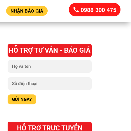
0988 300 475
NHẬN BÁO GIÁ
HỖ TRỢ TƯ VẤN - BÁO GIÁ
HỖ TRỢ TRỰC TUYẾN