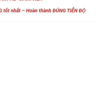
G tốt nhất – Hoàn thành ĐÚNG TIẾN ĐỘ