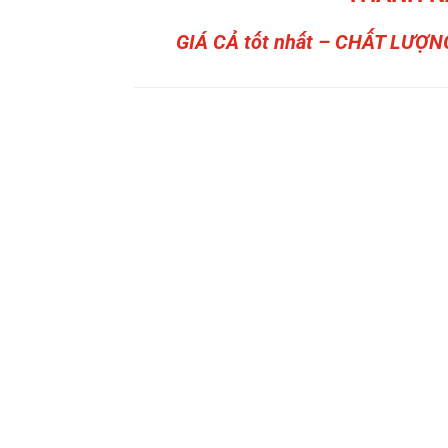
GIÁ CẢ tốt nhất – CHẤT LƯỢN