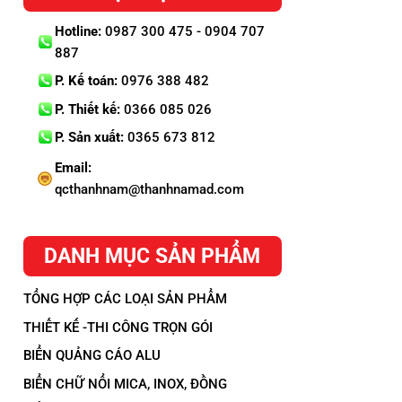
Hotline:
0987 300 475 - 0904 707
887
P. Kế toán:
0976 388 482
P. Thiết kế:
0366 085 026
P. Sản xuất:
0365 673 812
Email:
qcthanhnam@thanhnamad.com
DANH MỤC SẢN PHẨM
TỔNG HỢP CÁC LOẠI SẢN PHẨM
THIẾT KẾ -THI CÔNG TRỌN GÓI
BIỂN QUẢNG CÁO ALU
BIỂN CHỮ NỔI MICA, INOX, ĐỒNG