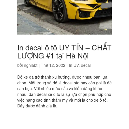
In decal ô tô UY TÍN – CHẤT
LƯỢNG #1 tại Hà Nội
bởi
nghiabt
|
Th9 12, 2022
|
In UV, decal
Độ xe đã trở thành xu hướng, được nhiều bạn lựa
chọn. Một trong số đó là decal oto hay còn gọi là đề
can bọc. Với nhiều màu sắc và kiểu dáng khác
nhau, dán decal xe ô tô là sự lựa chọn phù hợp cho
việc nâng cao tính thẩm mỹ và mới lạ cho xe ô tô.
Đây được đánh giá là...