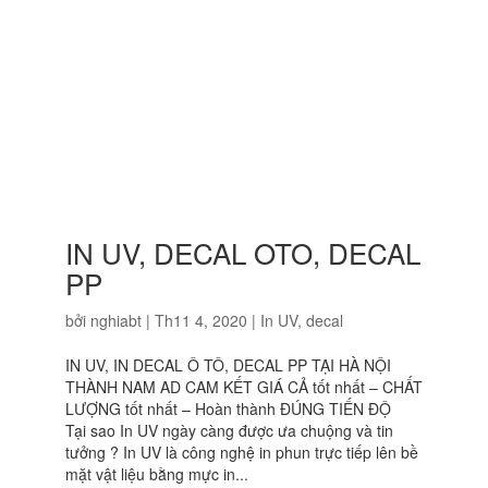
bởi
nghiabt
|
Th11 4, 2020
|
In UV, decal
IN UV, IN DECAL Ô TÔ, DECAL PP TẠI HÀ NỘI
THÀNH NAM AD CAM KẾT GIÁ CẢ tốt nhất – CHẤT
LƯỢNG tốt nhất – Hoàn thành ĐÚNG TIẾN ĐỘ
Tại sao In UV ngày càng được ưa chuộng và tin
tưởng ? In UV là công nghệ in phun trực tiếp lên bề
mặt vật liệu bằng mực in...