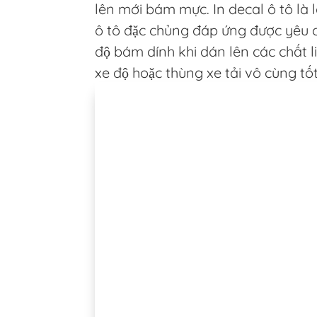
lên mới bám mực. In decal ô tô là 
ô tô đặc chủng đáp ứng được yêu 
độ bám dính khi dán lên các chất li
xe độ hoặc thùng xe tải vô cùng tốt