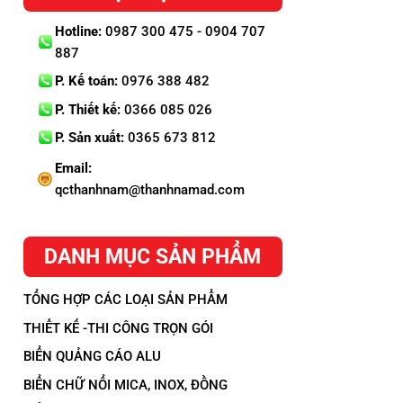
Hotline:
0987 300 475 - 0904 707
887
P. Kế toán:
0976 388 482
P. Thiết kế:
0366 085 026
P. Sản xuất:
0365 673 812
Email:
qcthanhnam@thanhnamad.com
DANH MỤC SẢN PHẨM
TỔNG HỢP CÁC LOẠI SẢN PHẨM
THIẾT KẾ -THI CÔNG TRỌN GÓI
BIỂN QUẢNG CÁO ALU
BIỂN CHỮ NỔI MICA, INOX, ĐỒNG