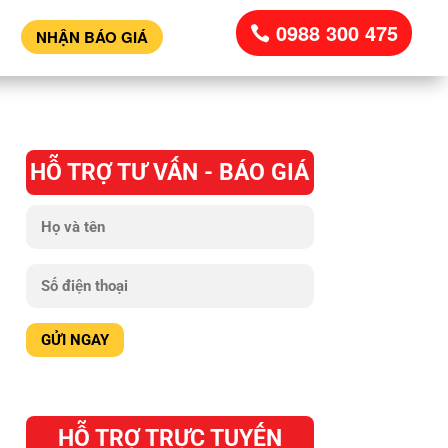
0988 300 475
NHẬN BÁO GIÁ
HỖ TRỢ TƯ VẤN - BÁO GIÁ
HỖ TRỢ TRỰC TUYẾN