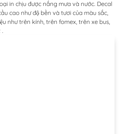
loại in chịu được nắng mưa và nước. Decal
cầu cao như độ bền và tươi của màu sắc,
ệu như trên kính, trên fomex, trên xe bus,
 .