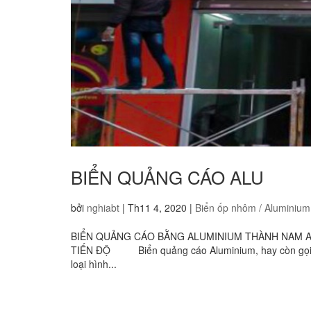
BIỂN QUẢNG CÁO ALU
bởi
nghiabt
|
Th11 4, 2020
|
Biển ốp nhôm / Aluminium
BIỂN QUẢNG CÁO BẰNG ALUMINIUM THÀNH NAM AD C
TIẾN ĐỘ Biển quảng cáo Aluminium, hay còn gọi là 
loại hình...