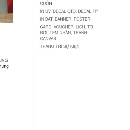
CUỐN
IN UV, DECAL OTO, DECAL PP
IN BẠT, BANNER, POSTER
CARD, VOUCHER, LỊCH, TỜ
RƠI, TEM NHÃN, TRANH
CANVAS
TRANG TRÍ SỰ KIỆN
ĐÚNG
những