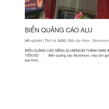
BIỂN QUẢNG CÁO ALU
bởi
nghiabt
|
Th11 4, 2020
|
Biển ốp nhôm / Aluminium
BIỂN QUẢNG CÁO BẰNG ALUMINIUM THÀNH NAM AD C
TIẾN ĐỘ Biển quảng cáo Aluminium, hay còn gọi là 
loại hình...