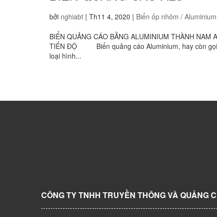
bởi
nghiabt
|
Th11 4, 2020
|
Biển ốp nhôm / Aluminium
BIỂN QUẢNG CÁO BẰNG ALUMINIUM THÀNH NAM AD C
TIẾN ĐỘ Biển quảng cáo Aluminium, hay còn gọi là 
loại hình...
CÔNG TY TNHH TRUYỀN THÔNG VÀ QUẢNG 