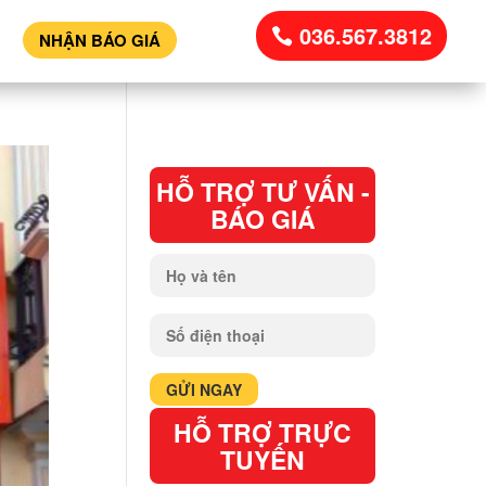
036.567.3812
NHẬN BÁO GIÁ
HỖ TRỢ TƯ VẤN -
BÁO GIÁ
HỖ TRỢ TRỰC
TUYẾN