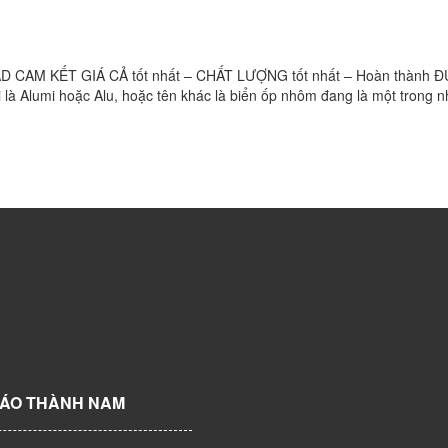
AM KẾT GIÁ CẢ tốt nhất – CHẤT LƯỢNG tốt nhất – Hoàn thành 
Alumi hoặc Alu, hoặc tên khác là biển ốp nhôm đang là một trong 
CÁO THÀNH NAM