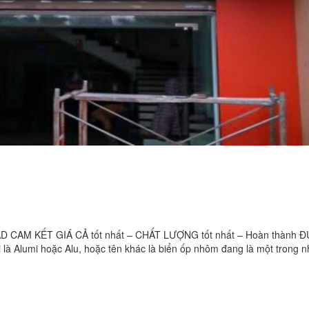
AM KẾT GIÁ CẢ tốt nhất – CHẤT LƯỢNG tốt nhất – Hoàn thành 
Alumi hoặc Alu, hoặc tên khác là biển ốp nhôm đang là một trong 