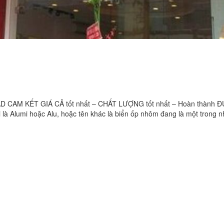
AM KẾT GIÁ CẢ tốt nhất – CHẤT LƯỢNG tốt nhất – Hoàn thành 
Alumi hoặc Alu, hoặc tên khác là biển ốp nhôm đang là một trong 