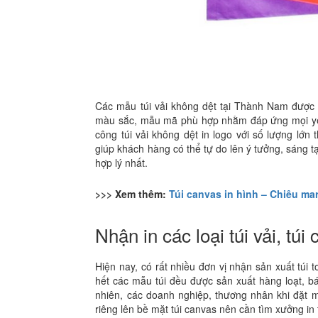
Các mẫu túi vải không dệt tại Thành Nam được đ
màu sắc, mẫu mã phù hợp nhằm đáp ứng mọi yê
công túi vải không dệt in logo với số lượng lớn 
giúp khách hàng có thể tự do lên ý tưởng, sáng 
hợp lý nhất.
>>> Xem thêm:
Túi canvas in hình – Chiêu mar
Nhận in các loại túi vải, túi
Hiện nay, có rất nhiều đơn vị nhận sản xuất túi 
hết các mẫu túi đều được sản xuất hàng loạt, b
nhiên, các doanh nghiệp, thương nhân khi đặt ma
riêng lên bề mặt túi canvas nên cần tìm xưởng in