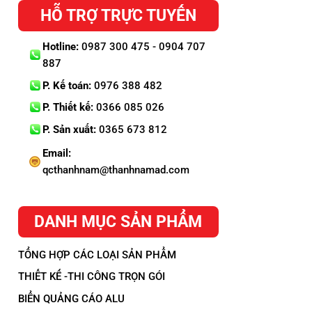
HỖ TRỢ TRỰC TUYẾN
Hotline:
0987 300 475 - 0904 707
887
P. Kế toán:
0976 388 482
P. Thiết kế:
0366 085 026
P. Sản xuất:
0365 673 812
Email:
qcthanhnam@thanhnamad.com
DANH MỤC SẢN PHẨM
TỔNG HỢP CÁC LOẠI SẢN PHẨM
THIẾT KẾ -THI CÔNG TRỌN GÓI
BIỂN QUẢNG CÁO ALU