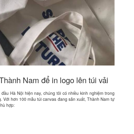
Thành Nam để in logo lên túi vải
đầu Hà Nội hiện nay, chúng tôi có nhiều kinh nghiệm trong
g. Với hơn 100 mẫu túi canvas đang sản xuất, Thành Nam tự
phù hợp: