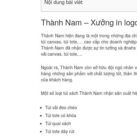
Nội dung bài viết:
Thành Nam – Xưởng in logo t
Thành Nam hiện đang là một trong những địa chỉ u
túi canvas, túi tote,… cao cấp cho doanh nghiệ
Thành Nam đã nhận được sự tin tưởng và đnahs g
vải canvas, túi tote,…
Ngoài ra, Thành Nam còn sở hữu đội ngũ nhân v
hàng những sản phẩm với chất lượng tốt, thân t
của khách hàng.
Một số loại túi xách Thành Nam nhận sản xuất h
Túi vải đeo chéo
Túi tote có khóa
Túi quai xách
Túi tote dây rút