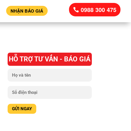
0988 300 475
NHẬN BÁO GIÁ
HỖ TRỢ TƯ VẤN - BÁO GIÁ