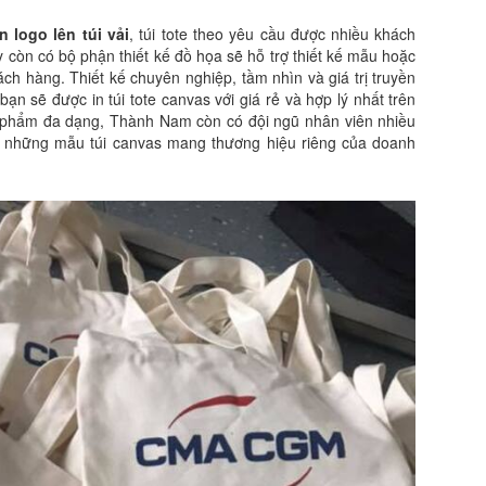
in logo lên túi vải
, túi tote theo yêu cầu được nhiều khách
y còn có bộ phận thiết kế đồ họa sẽ hỗ trợ thiết kế mẫu hoặc
ách hàng. Thiết kế chuyên nghiệp, tầm nhìn và giá trị truyền
ạn sẽ được in túi tote canvas với giá rẻ và hợp lý nhất trên
n phẩm đa dạng, Thành Nam còn có đội ngũ nhân viên nhiều
h những mẫu túi canvas mang thương hiệu riêng của doanh