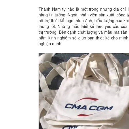
Thành Nam tự hào là một trong những địa chỉ
hàng tin tưởng. Ngoài nhân viên sản xuất, công t
hỗ trợ thiết kế logo, hình ảnh, biểu tượng của kh
thông tốt. Những mẫu thiết kế theo yêu cầu của b
thị trường. Bên cạnh chất lượng và mẫu mã sả
năm kinh nghiệm sẽ giúp bạn thiết kế cho mìn
nghiệp mình.