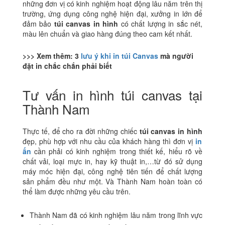
những đơn vị có kinh nghiệm hoạt động lâu năm trên thị
trường, ứng dụng công nghệ hiện đại, xưởng in lớn để
đảm bảo
túi canvas in hình
có chất lượng in sắc nét,
màu lên chuẩn và giao hàng đúng theo cam kết nhất.
>>> Xem thêm: 3
lưu ý khi in túi Canvas
mà người
đặt in chắc chắn phải biết
Tư vấn in hình túi canvas tại
Thành Nam
Thực tế, để cho ra đời những chiếc
túi canvas in hình
đẹp, phù hợp với nhu cầu của khách hàng thì đơn vị
in
ấn
cần phải có kinh nghiệm trong thiết kế, hiểu rõ về
chất vải, loại mực in, hay kỹ thuật in,…từ đó sử dụng
máy móc hiện đại, công nghệ tiên tiến để chất lượng
sản phẩm đều như một. Và Thành Nam hoàn toàn có
thể làm được những yêu cầu trên.
Thành Nam đã có kinh nghiệm lâu năm trong lĩnh vực