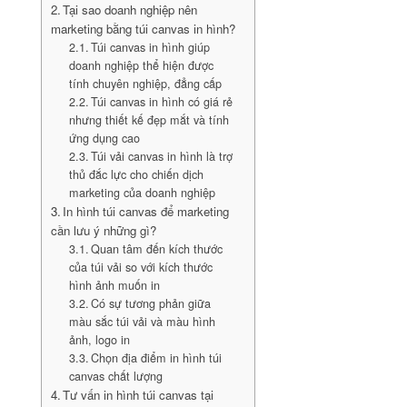
Tại sao doanh nghiệp nên
marketing bằng túi canvas in hình?
Túi canvas in hình giúp
doanh nghiệp thể hiện được
tính chuyên nghiệp, đẳng cấp
Túi canvas in hình có giá rẻ
nhưng thiết kế đẹp mắt và tính
ứng dụng cao
Túi vải canvas in hình là trợ
thủ đắc lực cho chiến dịch
marketing của doanh nghiệp
In hình túi canvas để marketing
cần lưu ý những gì?
Quan tâm đến kích thước
của túi vải so với kích thước
hình ảnh muốn in
Có sự tương phản giữa
màu sắc túi vải và màu hình
ảnh, logo in
Chọn địa điểm in hình túi
canvas chất lượng
Tư vấn in hình túi canvas tại