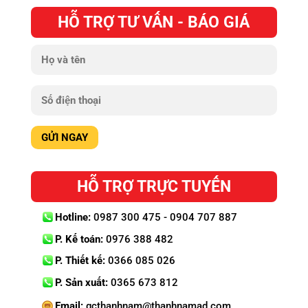
HỖ TRỢ TƯ VẤN - BÁO GIÁ
HỖ TRỢ TRỰC TUYẾN
Hotline:
0987 300 475 - 0904 707 887
P. Kế toán:
0976 388 482
P. Thiết kế:
0366 085 026
P. Sản xuất:
0365 673 812
Email:
qcthanhnam@thanhnamad.com