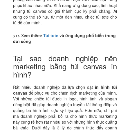
phục khác nhau nữa.
Khả năng ứng dụng cao, linh hoạt
nhưng túi canvas có giá thành cực kỳ phải chăng. Ai
cũng có thể sở hữu từ một đến nhiều chiếc túi tote cho
tủ đồ của mình.
>>> Xem thêm:
Túi tote
và ứng dụng phổ biến trong
đời sống
Tại sao doanh nghiệp nên
marketing bằng túi canvas in
hình?
Rất nhiều doanh nghiệp đã lựa chọn đặt
in hình túi
canvas
để phục vụ cho chiến dịch marketing của mình.
Với những chiếc túi được in logo, hình ảnh và slogan
riêng biệt đã giúp doanh nghiệp truyền tải thông điệp và
quảng bá hình ảnh cực kỳ hiệu quả. Hơn nữa, chi phí
mà doanh nghiệp phải bỏ ra cho hình thức marketing
này cũng rẻ hơn rất nhiều so với những hình thức quảng
bá khác. Dưới đây là 3 lý do chính thức đẩy doanh