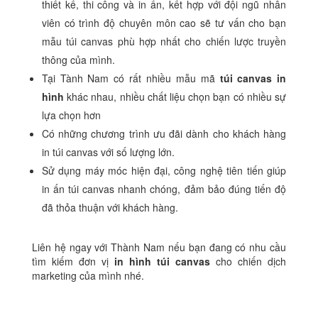
thiết kế, thi công và in ấn, kết hợp với đội ngũ nhân
viên có trình độ chuyên môn cao sẽ tư vấn cho bạn
mẫu túi canvas phù hợp nhất cho chiến lược truyền
thông của mình.
Tại Tành Nam có rất nhiều mẫu mã
túi canvas in
hình
khác nhau, nhiều chất liệu chọn bạn có nhiều sự
lựa chọn hơn
Có những chương trình ưu đãi dành cho khách hàng
in túi canvas với số lượng lớn.
Sử dụng máy móc hiện đại, công nghệ tiên tiến giúp
in ấn túi canvas nhanh chóng, đảm bảo đúng tiến độ
đã thỏa thuận với khách hàng.
Liên hệ ngay với Thành Nam nếu bạn đang có nhu cầu
tìm kiếm đơn vị
in hình túi canvas
cho chiến dịch
marketing của mình nhé.