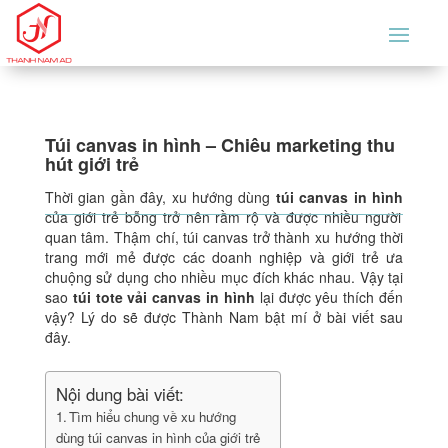
Túi canvas in hình – Chiêu marketing thu
hút giới trẻ
Thời gian gần đây, xu hướng dùng
túi canvas in hình
của giới trẻ bỗng trở nên rầm rộ và được nhiều người
quan tâm. Thậm chí, túi canvas trở thành xu hướng thời
trang mới mẻ được các doanh nghiệp và giới trẻ ưa
chuộng sử dụng cho nhiều mục đích khác nhau. Vậy tại
sao
túi tote vải canvas in hình
lại được yêu thích đến
vậy? Lý do sẽ được Thành Nam bật mí ở bài viết sau
đây.
Nội dung bài viết:
Tìm hiểu chung về xu hướng
dùng túi canvas in hình của giới trẻ