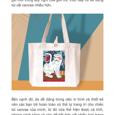
túi vải canvas nhiều hơn.
Bên cạnh đó, do dễ dàng trong việc in hình và thiết kế
nên các bạn trẻ hoàn toàn có thể tự trang trí cho chiếc
túi canvas của mình, từ đó vừa thể hiện được cá tính,
phong cách sống và còn dễ kết hợp với nhiều loại trang