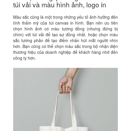
túi vải và màu hình ảnh, logo in
Màu sắc cũng là một trong những yếu tố ảnh hưởng đến
tính thẩm mỹ của túi canvas in hình. Bạn nên ưu tiên
chọn hình ảnh có màu tương đồng (nhưng đừng bị
chìm) với túi vải để tạo sự đồng nhất. hoặc chọn màu
sắc tương phản để tạo điểm nhấn hút mắt người nhìn
hơn. Bạn cũng có thể chọn màu sắc trong bộ nhận diện
thương hiệu của doanh nghiệp để khách hàng nhớ đến
công ty hơn.