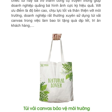
chiếc túi này đã trở thành công cụ truyền thông giúp
doanh nghiệp quảng bá hình ảnh cực kỳ hiệu quả. Với
ưu điểm là độ bền cao, chịu lực tốt và thân thiện với môi
trường, doanh nghiệp rất thường xuyên sử dụng túi vải
canvas trong việc làm bao bì tặng quà dịp tết, tri ân
khách hàng,…