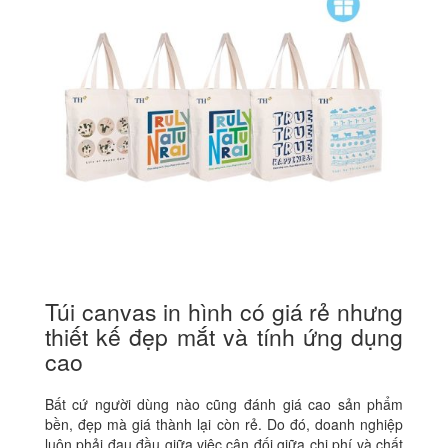
Túi canvas in hình có giá rẻ nhưng
thiết kế đẹp mắt và tính ứng dụng
cao
Bất cứ người dùng nào cũng đánh giá cao sản phẩm
bền, đẹp mà giá thành lại còn rẻ. Do đó, doanh nghiệp
luôn phải đau đầu giữa việc cân đối giữa chi phí và chất