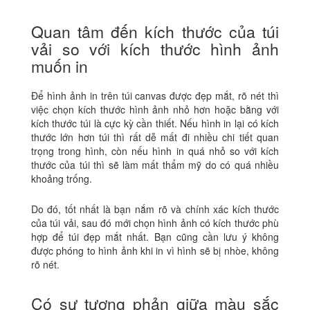
Quan tâm đến kích thước của túi
vải so với kích thước hình ảnh
muốn in
Để hình ảnh in trên túi canvas được đẹp mắt, rõ nét thì
việc chọn kích thước hình ảnh nhỏ hơn hoặc bằng với
kích thước túi là cực kỳ cần thiết. Nếu hình in lại có kích
thước lớn hơn túi thì rất dễ mất đi nhiều chi tiết quan
trọng trong hình, còn nếu hình in quá nhỏ so với kích
thước của túi thì sẽ làm mất thẩm mỹ do có quá nhiều
khoảng trống.
Do đó, tốt nhất là bạn nắm rõ và chính xác kích thước
của túi vải, sau đó mới chọn hình ảnh có kích thước phù
hợp để túi đẹp mắt nhất. Bạn cũng cần lưu ý không
được phóng to hình ảnh khi in vì hình sẽ bị nhòe, không
rõ nét.
Có sự tương phản giữa màu sắc