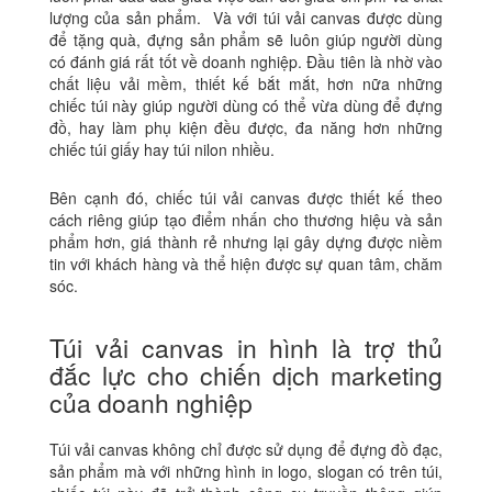
lượng của sản phẩm.
Và với túi vải canvas được dùng
để tặng quà, đựng sản phẩm sẽ luôn giúp người dùng
có đánh giá rất tốt về doanh nghiệp. Đầu tiên là nhờ vào
chất liệu vải mềm, thiết kế bắt mắt, hơn nữa những
chiếc túi này giúp người dùng có thể vừa dùng để đựng
đồ, hay làm phụ kiện đều được, đa năng hơn những
chiếc túi giấy hay túi nilon nhiều.
Bên cạnh đó, chiếc túi vải canvas được thiết kế theo
cách riêng giúp tạo điểm nhấn cho thương hiệu và sản
phẩm hơn, giá thành rẻ nhưng lại gây dựng được niềm
tin với khách hàng và thể hiện được sự quan tâm, chăm
sóc.
Túi vải canvas in hình là trợ thủ
đắc lực cho chiến dịch marketing
của doanh nghiệp
Túi vải canvas không chỉ được sử dụng để đựng đồ đạc,
sản phẩm mà với những hình in logo, slogan có trên túi,