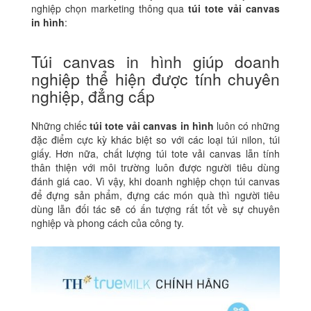
nghiệp chọn marketing thông qua
túi tote vải canvas
in hình
:
Túi canvas in hình giúp doanh
nghiệp thể hiện được tính chuyên
nghiệp, đẳng cấp
Những chiếc
túi tote vải canvas in hình
luôn có những
đặc điểm cực kỳ khác biệt so với các loại túi nilon, túi
giấy. Hơn nữa, chất lượng túi tote vải canvas lẫn tính
thân thiện với môi trường luôn được người tiêu dùng
đánh giá cao.
Vì vậy, khi doanh nghiệp chọn túi canvas
để đựng sản phẩm, đựng các món quà thì người tiêu
dùng lẫn đối tác sẽ có ấn tượng rất tốt về sự chuyên
nghiệp và phong cách của công ty.