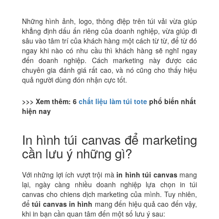
Những hình ảnh, logo, thông điệp trên túi vải vừa giúp
khẳng định dấu ấn riêng của doanh nghiệp, vừa giúp đi
sâu vào tâm trí của khách hàng một cách từ từ, để từ đó
ngay khi nào có nhu cầu thì khách hàng sẽ nghĩ ngay
đến doanh nghiệp. Cách marketing này được các
chuyên gia đánh giá rất cao, và nó cũng cho thấy hiệu
quả người dùng đón nhận cực tốt.
>>> Xem thêm: 6
chất liệu làm túi tote
phổ biến nhất
hiện nay
In hình túi canvas để marketing
cần lưu ý những gì?
Với những lợi ích vượt trội mà
in hình túi canvas
mang
lại, ngày càng nhiều doanh nghiệp lựa chọn in túi
canvas cho chiens dịch marketing của mình. Tuy nhiên,
để
túi canvas in hình
mang đến hiệu quả cao đến vậy,
khi in bạn cần quan tâm đến một số lưu ý sau: