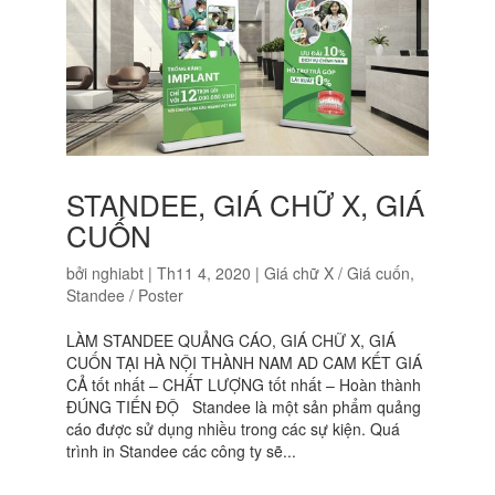
STANDEE, GIÁ CHỮ X, GIÁ
CUỐN
bởi
nghiabt
|
Th11 4, 2020
|
Giá chữ X / Giá cuốn
,
Standee / Poster
LÀM STANDEE QUẢNG CÁO, GIÁ CHỮ X, GIÁ
CUỐN TẠI HÀ NỘI THÀNH NAM AD CAM KẾT GIÁ
CẢ tốt nhất – CHẤT LƯỢNG tốt nhất – Hoàn thành
ĐÚNG TIẾN ĐỘ Standee là một sản phẩm quảng
cáo được sử dụng nhiều trong các sự kiện. Quá
trình in Standee các công ty sẽ...