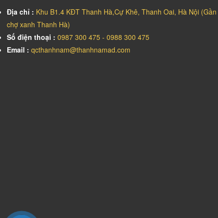
Địa chỉ :
Khu B1.4 KĐT Thanh Hà,Cự Khê, Thanh Oai, Hà Nội (Gần
chợ xanh Thanh Hà)
Số điện thoại :
0987 300 475 - 0988 300 475
Email :
qcthanhnam@thanhnamad.com