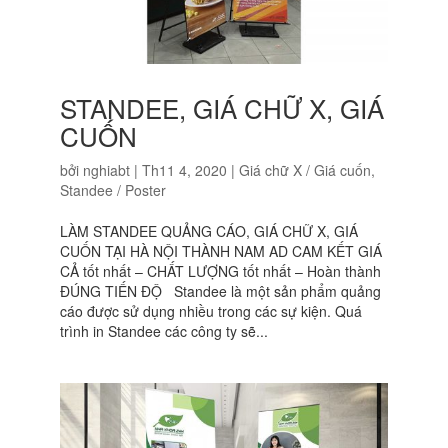
STANDEE, GIÁ CHỮ X, GIÁ
CUỐN
bởi
nghiabt
|
Th11 4, 2020
|
Giá chữ X / Giá cuốn
,
Standee / Poster
LÀM STANDEE QUẢNG CÁO, GIÁ CHỮ X, GIÁ
CUỐN TẠI HÀ NỘI THÀNH NAM AD CAM KẾT GIÁ
CẢ tốt nhất – CHẤT LƯỢNG tốt nhất – Hoàn thành
ĐÚNG TIẾN ĐỘ Standee là một sản phẩm quảng
cáo được sử dụng nhiều trong các sự kiện. Quá
trình in Standee các công ty sẽ...