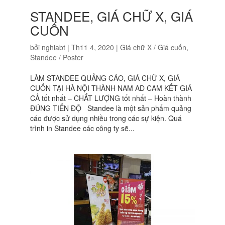
STANDEE, GIÁ CHỮ X, GIÁ
CUỐN
bởi
nghiabt
|
Th11 4, 2020
|
Giá chữ X / Giá cuốn
,
Standee / Poster
LÀM STANDEE QUẢNG CÁO, GIÁ CHỮ X, GIÁ
CUỐN TẠI HÀ NỘI THÀNH NAM AD CAM KẾT GIÁ
CẢ tốt nhất – CHẤT LƯỢNG tốt nhất – Hoàn thành
ĐÚNG TIẾN ĐỘ Standee là một sản phẩm quảng
cáo được sử dụng nhiều trong các sự kiện. Quá
trình in Standee các công ty sẽ...