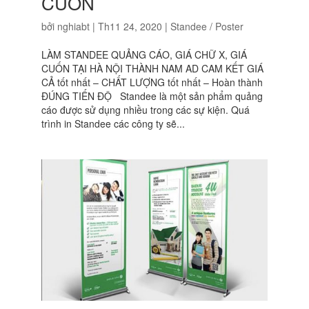
CUỐN
bởi
nghiabt
|
Th11 24, 2020
|
Standee / Poster
LÀM STANDEE QUẢNG CÁO, GIÁ CHỮ X, GIÁ
CUỐN TẠI HÀ NỘI THÀNH NAM AD CAM KẾT GIÁ
CẢ tốt nhất – CHẤT LƯỢNG tốt nhất – Hoàn thành
ĐÚNG TIẾN ĐỘ Standee là một sản phẩm quảng
cáo được sử dụng nhiều trong các sự kiện. Quá
trình in Standee các công ty sẽ...