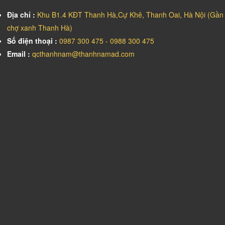
Địa chỉ :
Khu B1.4 KĐT Thanh Hà,Cự Khê, Thanh Oai, Hà Nội (Gần
chợ xanh Thanh Hà)
Số điện thoại :
0987 300 475 - 0988 300 475
Email :
qcthanhnam@thanhnamad.com