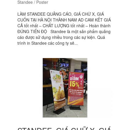
Standee / Poster
LÀM STANDEE QUẢNG CÁO, GIÁ CHỮ X, GIÁ
CUỐN TẠI HÀ NỘI THÀNH NAM AD CAM KẾT GIÁ
CẢ tốt nhất – CHẤT LƯỢNG tốt nhất – Hoàn thành
ĐÚNG TIẾN ĐỘ Standee là một sản phẩm quảng
cáo được sử dụng nhiều trong các sự kiện. Quá
trình in Standee các công ty sẽ...