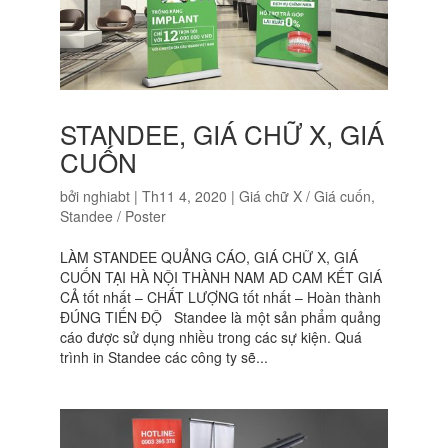
STANDEE, GIÁ CHỮ X, GIÁ
CUỐN
bởi
nghiabt
|
Th11 4, 2020
|
Giá chữ X / Giá cuốn
,
Standee / Poster
LÀM STANDEE QUẢNG CÁO, GIÁ CHỮ X, GIÁ
CUỐN TẠI HÀ NỘI THÀNH NAM AD CAM KẾT GIÁ
CẢ tốt nhất – CHẤT LƯỢNG tốt nhất – Hoàn thành
ĐÚNG TIẾN ĐỘ Standee là một sản phẩm quảng
cáo được sử dụng nhiều trong các sự kiện. Quá
trình in Standee các công ty sẽ...