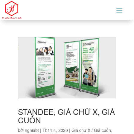
STANDEE, GIÁ CHỮ X, GIÁ
CUỐN
bởi
nghiabt
|
Th11 4, 2020
|
Giá chữ X / Giá cuốn
,