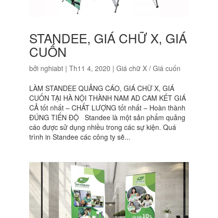
STANDEE, GIÁ CHỮ X, GIÁ
CUỐN
bởi
nghiabt
|
Th11 4, 2020
|
Giá chữ X / Giá cuốn
LÀM STANDEE QUẢNG CÁO, GIÁ CHỮ X, GIÁ
CUỐN TẠI HÀ NỘI THÀNH NAM AD CAM KẾT GIÁ
CẢ tốt nhất – CHẤT LƯỢNG tốt nhất – Hoàn thành
ĐÚNG TIẾN ĐỘ Standee là một sản phẩm quảng
cáo được sử dụng nhiều trong các sự kiện. Quá
trình in Standee các công ty sẽ...