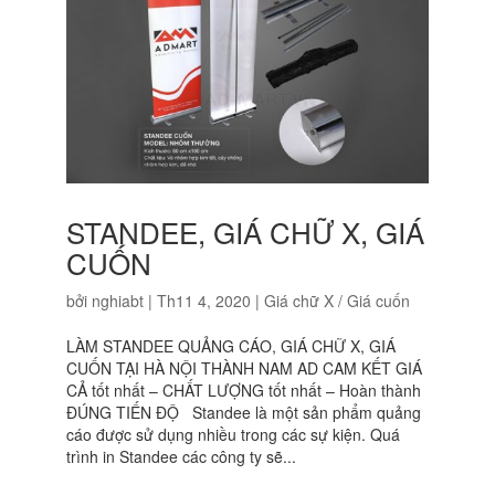
STANDEE, GIÁ CHỮ X, GIÁ
CUỐN
bởi
nghiabt
|
Th11 4, 2020
|
Giá chữ X / Giá cuốn
LÀM STANDEE QUẢNG CÁO, GIÁ CHỮ X, GIÁ
CUỐN TẠI HÀ NỘI THÀNH NAM AD CAM KẾT GIÁ
CẢ tốt nhất – CHẤT LƯỢNG tốt nhất – Hoàn thành
ĐÚNG TIẾN ĐỘ Standee là một sản phẩm quảng
cáo được sử dụng nhiều trong các sự kiện. Quá
trình in Standee các công ty sẽ...