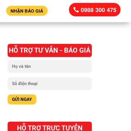
0988 300 475
NHẬN BÁO GIÁ
HỖ TRỢ TƯ VẤN - BÁO GIÁ
HỖ TRỢ TRỰC TUYẾN