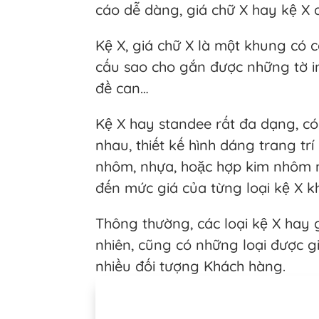
cáo dễ dàng, giá chữ X hay kệ X
Kệ X, giá chữ X là một khung có c
cấu sao cho gắn được những tờ in
đề can…
Kệ X hay standee rất đa dạng, có 
nhau, thiết kế hình dáng trang tr
nhôm, nhựa, hoặc hợp kim nhôm 
đến mức giá của từng loại kệ X k
Thông thường, các loại kệ X hay 
nhiên, cũng có những loại được g
nhiều đối tượng Khách hàng.