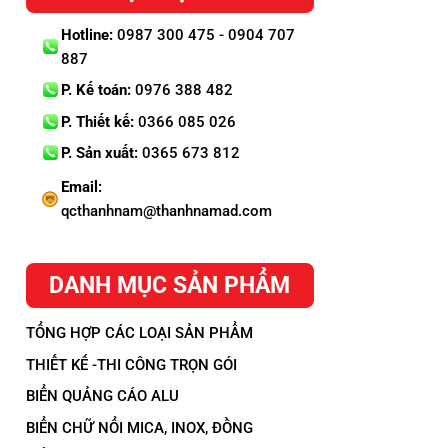
Hotline:
0987 300 475 - 0904 707
887
P. Kế toán:
0976 388 482
P. Thiết kế:
0366 085 026
P. Sản xuất:
0365 673 812
Email:
qcthanhnam@thanhnamad.com
DANH MỤC SẢN PHẨM
TỔNG HỢP CÁC LOẠI SẢN PHẨM
THIẾT KẾ -THI CÔNG TRỌN GÓI
BIỂN QUẢNG CÁO ALU
BIỂN CHỮ NỔI MICA, INOX, ĐỒNG