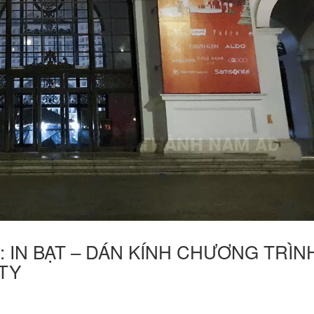
ông: IN BẠT – DÁN KÍNH CHƯƠNG TRÌN
ITY