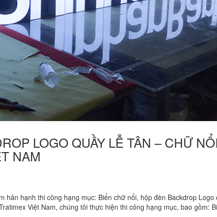
KDROP LOGO QUẦY LỄ TÂN – CHỮ NỔI
ỆT NAM
hân hạnh thi công hạng mục: Biển chữ nổi, hộp đèn Backdrop Logo 
 Tratimex Việt Nam, chúng tôi thực hiện thi công hạng mục, bao gồm: B