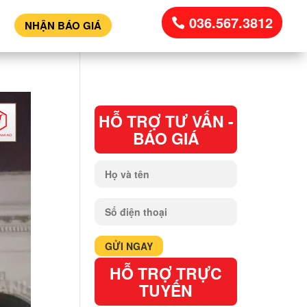
036.567.3812
NHẬN BÁO GIÁ
HỖ TRỢ TƯ VẤN -
BÁO GIÁ
HỖ TRỢ TRỰC
TUYẾN