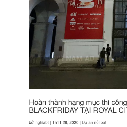
Hoàn thành hạng mục thi c
BLACKFRIDAY TẠI ROYAL C
bởi
nghiabt
|
Th11 26, 2020
|
Dự án nổi bật