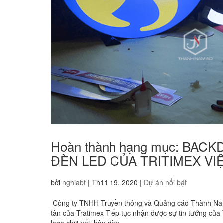
Hoàn thành hạng mục: BAC
ĐÈN LED CỦA TRITIMEX VI
bởi
nghiabt
|
Th11 19, 2020
|
Dự án nổi bật
Công ty TNHH Truyền thông và Quảng cáo Thành Nam 
tân của Tratimex Tiếp tục nhận được sự tin tưởng của
logo chữ nổi, hộp đèn...