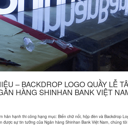
N HIỆU – BACKDROP LOGO QUẦY LỄ T
NGÂN HÀNG SHINHAN BANK VIỆT NA
hân hạnh thi công hạng mục: Biển chữ nổi, hộp đèn và Backdrop Lo
n được sự tin tưởng của Ngân hàng Shinhan Bank Việt Nam, chúng tôi