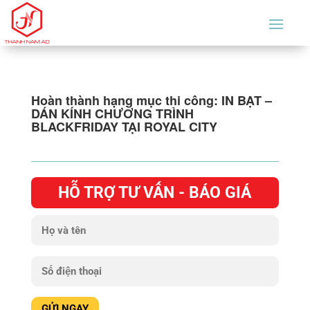
Hoàn thành hạng mục thi công: IN BẠT –
DÁN KÍNH CHƯƠNG TRÌNH
BLACKFRIDAY TẠI ROYAL CITY
HỖ TRỢ TƯ VẤN - BÁO GIÁ