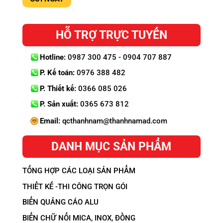
HỖ TRỢ TRỰC TUYẾN
Hotline:
0987 300 475 - 0904 707 887
P. Kế toán:
0976 388 482
P. Thiết kế:
0366 085 026
P. Sản xuất:
0365 673 812
Email:
qcthanhnam@thanhnamad.com
DANH MỤC SẢN PHẨM
TỔNG HỢP CÁC LOẠI SẢN PHẨM
THIẾT KẾ -THI CÔNG TRỌN GÓI
BIỂN QUẢNG CÁO ALU
BIỂN CHỮ NỔI MICA, INOX, ĐỒNG