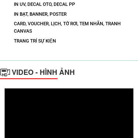
IN UV, DECAL OTO, DECAL PP
IN BẠT, BANNER, POSTER
CARD, VOUCHER, LỊCH, TỜ RƠI, TEM NHÃN, TRANH
CANVAS
TRANG TRÍ SỰ KIỆN
VIDEO - HÌNH ẢNH