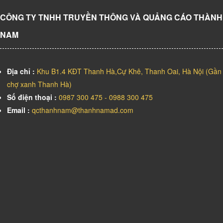
CÔNG TY TNHH TRUYỀN THÔNG VÀ QUẢNG CÁO THÀNH
NAM
Địa chỉ :
Khu B1.4 KĐT Thanh Hà,Cự Khê, Thanh Oai, Hà Nội (Gần
chợ xanh Thanh Hà)
Số điện thoại :
0987 300 475 - 0988 300 475
Email :
qcthanhnam@thanhnamad.com