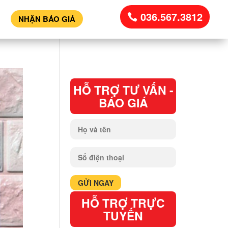
036.567.3812
NHẬN BÁO GIÁ
HỖ TRỢ TƯ VẤN -
BÁO GIÁ
HỖ TRỢ TRỰC
TUYẾN