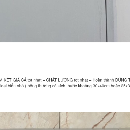
KẾT GIÁ CẢ tốt nhất – CHẤT LƯỢNG tốt nhất – Hoàn thành ĐÚNG 
ột loại biển nhỏ (thông thường có kích thước khoảng 30x40cm hoặc 25x