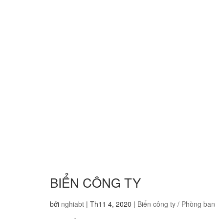
BIỂN CÔNG TY
bởi
nghiabt
|
Th11 4, 2020
|
Biển công ty / Phòng ban