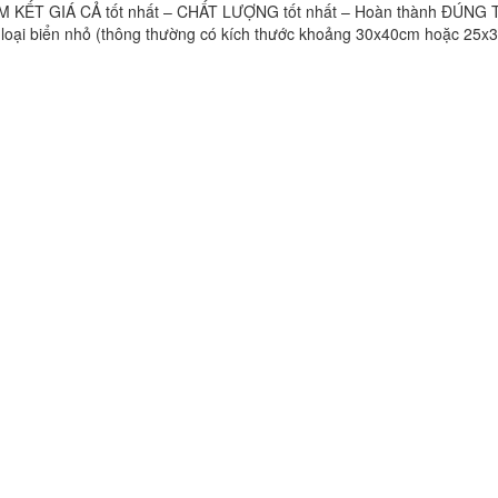
KẾT GIÁ CẢ tốt nhất – CHẤT LƯỢNG tốt nhất – Hoàn thành ĐÚNG 
ột loại biển nhỏ (thông thường có kích thước khoảng 30x40cm hoặc 25x