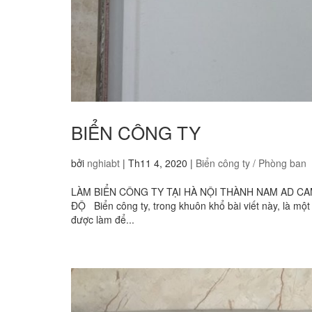
BIỂN CÔNG TY
bởi
nghiabt
|
Th11 4, 2020
|
Biển công ty / Phòng ban
LÀM BIỂN CÔNG TY TẠI HÀ NỘI THÀNH NAM AD CAM 
ĐỘ Biển công ty, trong khuôn khổ bài viết này, là m
được làm để...