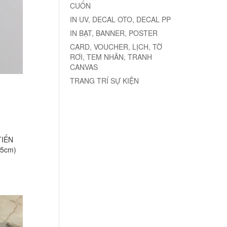
CUỐN
IN UV, DECAL OTO, DECAL PP
IN BẠT, BANNER, POSTER
CARD, VOUCHER, LỊCH, TỜ
RƠI, TEM NHÃN, TRANH
CANVAS
TRANG TRÍ SỰ KIỆN
TIẾN
35cm)