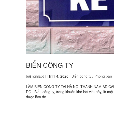
BIỂN CÔNG TY
bởi
nghiabt
|
Th11 4, 2020
|
Biển công ty / Phòng ban
LÀM BIỂN CÔNG TY TẠI HÀ NỘI THÀNH NAM AD CAM 
ĐỘ Biển công ty, trong khuôn khổ bài viết này, là m
được làm để...