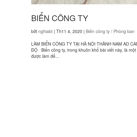
BIỂN CÔNG TY
bởi
nghiabt
|
Th11 4, 2020
|
Biển công ty / Phòng ban
LÀM BIỂN CÔNG TY TẠI HÀ NỘI THÀNH NAM AD CAM 
ĐỘ Biển công ty, trong khuôn khổ bài viết này, là m
được làm để...