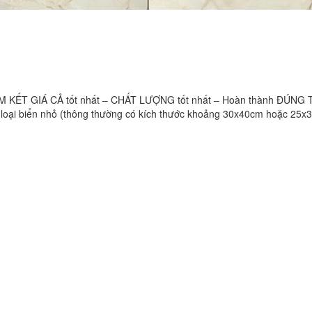
KẾT GIÁ CẢ tốt nhất – CHẤT LƯỢNG tốt nhất – Hoàn thành ĐÚNG 
ột loại biển nhỏ (thông thường có kích thước khoảng 30x40cm hoặc 25x