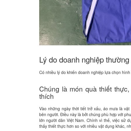
Lý do doanh nghiệp thường 
Có nhiều lý do khiến doanh nghiệp lựa chọn hìn
Chúng là món quà thiết thực
thích
Vào những ngày thời tiết trở xấu, áo mưa là vậ
bên người. Điều này là bởi chúng phù hợp với phư
lớn người dân Việt Nam. Chính vì thế, việc sử d
thấy thiết thực hơn so với nhiều vật dụng khác, n