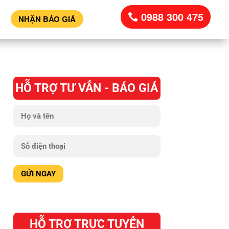
0988 300 475
NHẬN BÁO GIÁ
HỖ TRỢ TƯ VẤN - BÁO GIÁ
HỖ TRỢ TRỰC TUYẾN