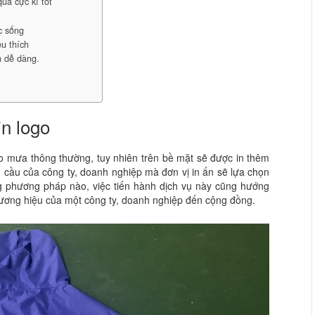
uả cực kì tốt
c sống
u thích
h dễ dàng.
n logo
o mưa thông thường, tuy nhiên trên bề mặt sẽ được in thêm
u cầu của công ty, doanh nghiệp mà đơn vị in ấn sẽ lựa chọn
g phương pháp nào, việc tiến hành dịch vụ này cũng hướng
ương hiệu của một công ty, doanh nghiệp đến cộng đồng.