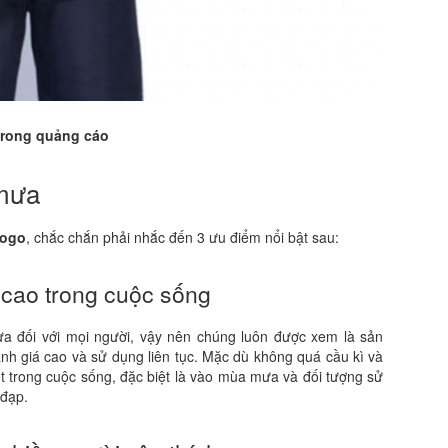
i trong quảng cáo
 mưa
logo
, chắc chắn phải nhắc đến 3 ưu điểm nổi bật sau:
 cao trong cuộc sống
a đối với mọi người, vậy nên chúng luôn được xem là sản
h giá cao và sử dụng liên tục. Mặc dù không quá cầu kì và
iết trong cuộc sống, đặc biệt là vào mùa mưa và đối tượng sử
 đạp.