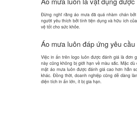
Áo mưa luôn là vật dụng được 
Đừng nghĩ rằng áo mưa đã quá nhàm chán bởi 
người yêu thích bởi tính tiện dụng và hữu ích củ
vệ tốt cho sức khỏe.
Áo mưa luôn đáp ứng yêu cầu 
Việc in ấn trên logo luôn được đánh giá là đơn g
này cũng không bị giới hạn về màu sắc. Mặc dù c
mặt áo mưa luôn được đánh giá cao hơn hẳn so 
khác. Đồng thời, doanh nghiệp cũng dễ dàng là
diện tích in ấn lớn, ít bị gia hạn.