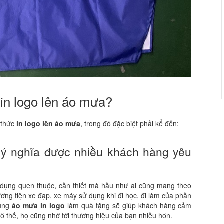
in logo lên áo mưa?
h thức
in logo lên áo mưa
, trong đó đặc biệt phải kể đến:
, ý nghĩa được nhiều khách hàng yêu
t dụng quen thuộc, cần thiết mà hầu như ai cũng mang theo
ơng tiện xe đạp, xe máy sử dụng khi đi học, đi làm của phần
ụng
áo mưa in logo
làm quà tặng sẽ giúp khách hàng cảm
hờ thế, họ cũng nhớ tới thương hiệu của bạn nhiều hơn.