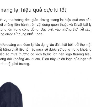
ang lại hiệu quả cực kì tốt
h vụ marketing đơn giản nhưng mang lại hiệu quả cao nên
i chúng tiến hành trên vật dụng quen thuộc và là vật bất ly
óng lớn trong cộng đồng. Đặc biệt, vào những thời tiết xấu,
àng được sử dụng nhiều hơn.
c quảng cao đem lại tác dụng lâu dài nhất bởi tuổi thọ một
t bằng chất liệu tốt, áo mưa sẽ được sử dụng trong khoảng
hiếc áo mưa thường có kích thước lớn nên logo thương hiệu
ương đối khoảng 40- 50cm. Điều này khiến logo của bạn trở
 rầm rộ, phô trương.