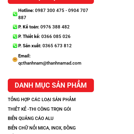
Hotline:
0987 300 475 - 0904 707
887
P. Kế toán:
0976 388 482
P. Thiết kế:
0366 085 026
P. Sản xuất:
0365 673 812
Email:
qcthanhnam@thanhnamad.com
DANH MỤC SẢN PHẨM
TỔNG HỢP CÁC LOẠI SẢN PHẨM
THIẾT KẾ -THI CÔNG TRỌN GÓI
BIỂN QUẢNG CÁO ALU
BIỂN CHỮ NỔI MICA, INOX, ĐỒNG