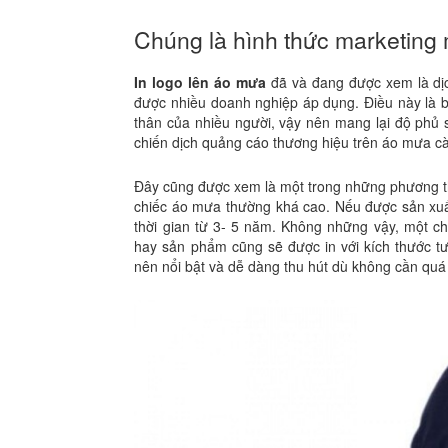
Chúng là hình thức marketing m
In logo lên áo mưa
đã và đang được xem là dịc
được nhiều doanh nghiệp áp dụng. Điều này là bở
thân của nhiều người, vậy nên mang lại độ phủ s
chiến dịch quảng cáo thương hiệu trên áo mưa c
Đây cũng được xem là một trong những phương thứ
chiếc áo mưa thường khá cao. Nếu được sản xuấ
thời gian từ 3- 5 năm. Không những vậy, một c
hay sản phẩm cũng sẽ được in với kích thước t
nên nổi bật và dễ dàng thu hút dù không cần quá