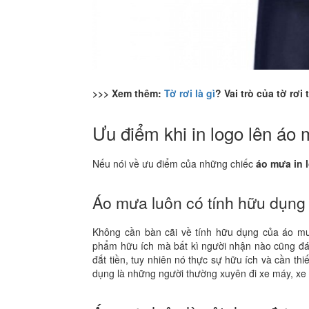
>>> Xem thêm:
Tờ rơi là gì
? Vai trò của tờ rơ
Ưu điểm khi in logo lên áo
Nếu nói về ưu điểm của những chiếc
áo mưa in 
Áo mưa luôn có tính hữu dụng
Không cần bàn cãi về tính hữu dụng của áo mư
phẩm hữu ích mà bất kì người nhận nào cũng đán
đắt tiền, tuy nhiên nó thực sự hữu ích và cần th
dụng là những người thường xuyên đi xe máy, xe