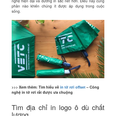
nghệ hiện đại và đường in sắc nét hơn. Điều này cũng
phần nào khiến chúng ít được áp dụng trong cuộc
sống.
>>> Xem thêm: Tìm hiểu về
in tờ rơi offset
– Công
nghệ in tờ rơi rất được ưa chuộng
Tìm địa chỉ in logo ô dù chất
lượng