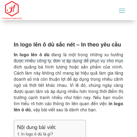
In logo lên ô dù sắc nét – In theo yêu cầu
In logo lên ô dù
đang là một trong những xu hướng
được nhiều công ty, đơn vị áp dụng để phục vụ cho mục
đích quảng bá hình tượng hoặc sản phẩm của mình.
Cách làm này không chỉ mang lại hiệu quả làm gia tăng
doanh số mà còn thuận lợi để áp dụng trong nhiều cảnh
ngộ và thời tiết khác nhau. Vì lẽ đó, chúng ngày càng
được quan tâm và áp dụng nhiều hơn trong thời điểm thị
trường cạnh tranh nhiều như hiện nay. Nếu bạn muốn
tìm hiểu rõ hơn các thông tin liên quan đến việc
in logo
lên ô dù
, vậy bài viết sau là dành cho bạn.
Nội dung bài viết:
In logo ô dù là gì?