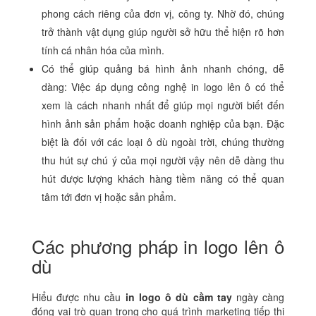
phong cách riêng của đơn vị, công ty. Nhờ đó, chúng
trở thành vật dụng giúp người sở hữu thể hiện rõ hơn
tính cá nhân hóa của mình.
Có thể giúp quảng bá hình ảnh nhanh chóng, dễ
dàng: Việc áp dụng công nghệ in logo lên ô có thể
xem là cách nhanh nhất để giúp mọi người biết đến
hình ảnh sản phẩm hoặc doanh nghiệp của bạn. Đặc
biệt là đối với các loại ô dù ngoài trời, chúng thường
thu hút sự chú ý của mọi người vậy nên dễ dàng thu
hút được lượng khách hàng tiềm năng có thể quan
tâm tới đơn vị hoặc sản phẩm.
Các phương pháp in logo lên ô
dù
Hiểu được nhu cầu
in logo ô dù cầm tay
ngày càng
đóng vai trò quan trọng cho quá trình marketing tiếp thị