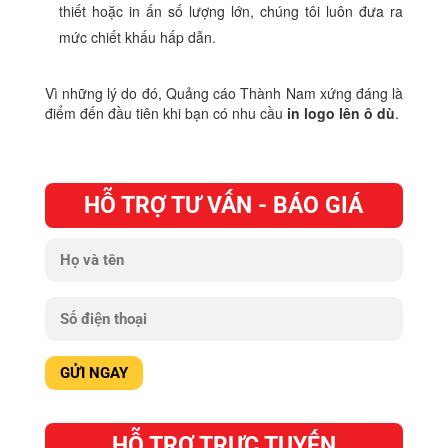
thiết hoặc in ấn số lượng lớn, chúng tôi luôn đưa ra
mức chiết khấu hấp dẫn.
Vì những lý do đó, Quảng cáo Thành Nam xứng đáng là
điểm đến đầu tiên khi bạn có nhu cầu
in logo lên ô dù
.
HỖ TRỢ TƯ VẤN - BÁO GIÁ
HỖ TRỢ TRỰC TUYẾN