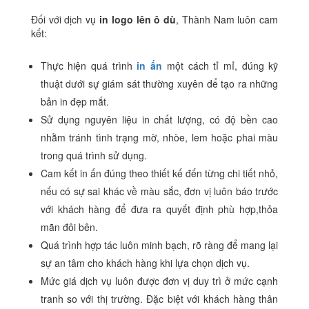
Đối với dịch vụ
in logo lên ô dù
, Thành Nam luôn cam
kết:
Thực hiện quá trình
in ấn
một cách tỉ mỉ, đúng kỹ
thuật dưới sự giám sát thường xuyên để tạo ra những
bản in đẹp mắt.
Sử dụng nguyên liệu in chất lượng, có độ bền cao
nhằm tránh tình trạng mờ, nhòe, lem hoặc phai màu
trong quá trình sử dụng.
Cam kết in ấn đúng theo thiết kế đến từng chi tiết nhỏ,
nếu có sự sai khác về màu sắc, đơn vị luôn báo trước
với khách hàng để đưa ra quyết định phù hợp,thỏa
mãn đôi bên.
Quá trình hợp tác luôn minh bạch, rõ ràng để mang lại
sự an tâm cho khách hàng khi lựa chọn dịch vụ.
Mức giá dịch vụ luôn được đơn vị duy trì ở mức cạnh
tranh so với thị trường. Đặc biệt với khách hàng thân