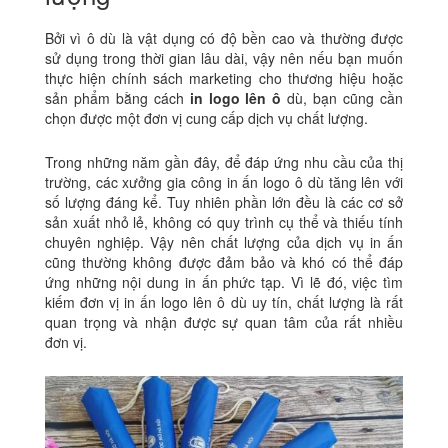
Bởi vì ô dù là vật dụng có độ bền cao và thường được
sử dụng trong thời gian lâu dài, vậy nên nếu bạn muốn
thực hiện chính sách marketing cho thương hiệu hoặc
sản phẩm bằng cách
in logo lên ô
dù, bạn cũng cần
chọn được một đơn vị cung cấp dịch vụ chất lượng.
Trong những năm gần đây, để đáp ứng nhu cầu của thị
trường, các xưởng gia công in ấn logo ô dù tăng lên với
số lượng đáng kể. Tuy nhiên phần lớn đều là các cơ sở
sản xuất nhỏ lẻ, không có quy trình cụ thể và thiếu tính
chuyên nghiệp. Vậy nên chất lượng của dịch vụ in ấn
cũng thường không được đảm bảo và khó có thể đáp
ứng những nội dung in ấn phức tạp. Vì lẽ đó, việc tìm
kiếm đơn vị in ấn logo lên ô dù uy tín, chất lượng là rất
quan trọng và nhận được sự quan tâm của rất nhiều
đơn vị.