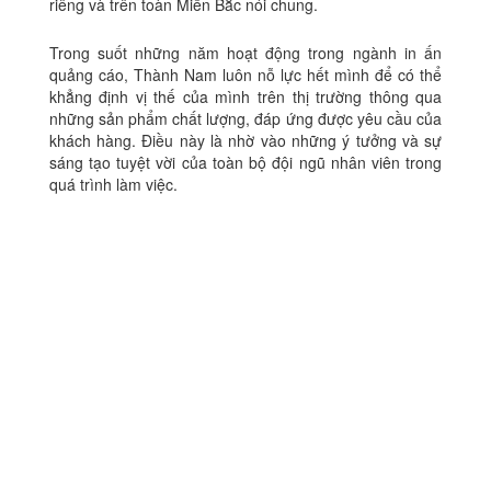
riêng và trên toàn Miền Bắc nói chung.
Trong suốt những năm hoạt động trong ngành in ấn
quảng cáo, Thành Nam luôn nỗ lực hết mình để có thể
khẳng định vị thế của mình trên thị trường thông qua
những sản phẩm chất lượng, đáp ứng được yêu cầu của
khách hàng. Điều này là nhờ vào những ý tưởng và sự
sáng tạo tuyệt vời của toàn bộ đội ngũ nhân viên trong
quá trình làm việc.