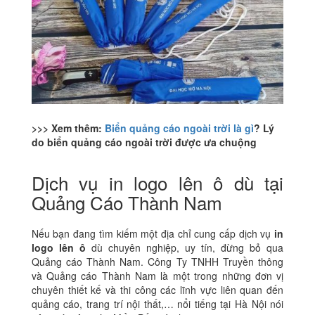
>>> Xem thêm:
Biển quảng cáo ngoài trời là gì
? Lý
do biển quảng cáo ngoài trời được ưa chuộng
Dịch vụ in logo lên ô dù tại
Quảng Cáo Thành Nam
Nếu bạn đang tìm kiếm một địa chỉ cung cấp dịch vụ
in
logo lên ô
dù chuyên nghiệp, uy tín, đừng bỏ qua
Quảng cáo Thành Nam. Công Ty TNHH Truyền thông
và Quảng cáo Thành Nam là một trong những đơn vị
chuyên thiết kế và thi công các lĩnh vực liên quan đến
quảng cáo, trang trí nội thất,… nổi tiếng tại Hà Nội nói