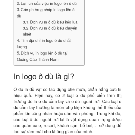
Lợi ích của việc in logo lên ô dù
Các phương pháp in logo lên ô
dù
Dịch vụ in ô dù kiểu kéo lụa
Dịch vụ in ô dù kiểu chuyển
nhiệt
Tìm địa chỉ in logo ô dù chất
lượng
Dịch vụ in logo lên ô dù tại
Quảng Cáo Thành Nam
In logo ô dù là gì?
Ô dù là đồ vật có tác dụng che mưa, chắn nắng cực kì
hiệu quả. Hiện nay, có 2 loại ô dù phổ biến trên thị
trường đó là ô dù cầm tay và ô dù ngoài trời. Các loại ô
dù cầm tay thường là món phụ kiện không thể thiếu của
phần lớn công nhân hoặc dân văn phòng. Trong khi đó,
các loại ô dù ngoài trời lại là vật dụng quan trọng được
các quán cafe, resort, khách sạn, bể bơi,… sử dụng để
tạo sự râm mát cho không gian của mình.