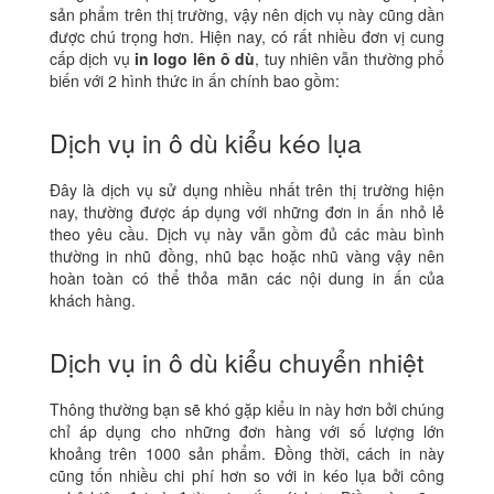
sản phẩm trên thị trường, vậy nên dịch vụ này cũng dần
được chú trọng hơn. Hiện nay, có rất nhiều đơn vị cung
cấp dịch vụ
in logo lên ô dù
, tuy nhiên vẫn thường phổ
biến với 2 hình thức in ấn chính bao gồm:
Dịch vụ in ô dù kiểu kéo lụa
Đây là dịch vụ sử dụng nhiều nhất trên thị trường hiện
nay, thường được áp dụng với những đơn in ấn nhỏ lẻ
theo yêu cầu. Dịch vụ này vẫn gồm đủ các màu bình
thường in nhũ đồng, nhũ bạc hoặc nhũ vàng vậy nên
hoàn toàn có thể thỏa mãn các nội dung in ấn của
khách hàng.
Dịch vụ in ô dù kiểu chuyển nhiệt
Thông thường bạn sẽ khó gặp kiểu in này hơn bởi chúng
chỉ áp dụng cho những đơn hàng với số lượng lớn
khoảng trên 1000 sản phẩm. Đồng thời, cách in này
cũng tốn nhiều chi phí hơn so với in kéo lụa bởi công