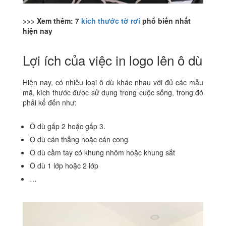
>>> Xem thêm: 7
kích thước tờ rơi
phổ biến nhất
hiện nay
Lợi ích của việc in logo lên ô dù
Hiện nay, có nhiều loại ô dù khác nhau với đủ các mẫu
mã, kích thước được sử dụng trong cuộc sống, trong đó
phải kể đến như:
Ô dù gấp 2 hoặc gấp 3.
Ô dù cán thẳng hoặc cán cong
Ô dù cầm tay có khung nhôm hoặc khung sắt
Ô dù 1 lớp hoặc 2 lớp
…