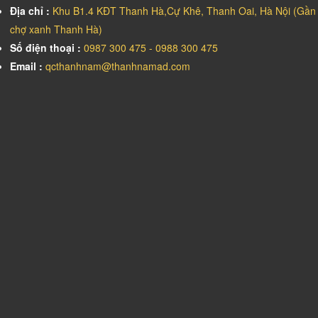
Địa chỉ :
Khu B1.4 KĐT Thanh Hà,Cự Khê, Thanh Oai, Hà Nội (Gần
chợ xanh Thanh Hà)
Số điện thoại :
0987 300 475 - 0988 300 475
Email :
qcthanhnam@thanhnamad.com