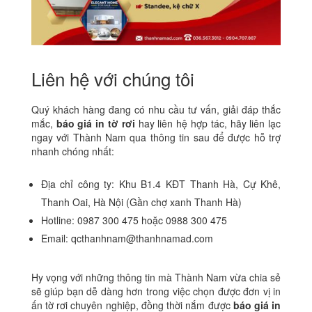
Liên hệ với chúng tôi
Quý khách hàng đang có nhu cầu tư vấn, giải đáp thắc
mắc,
báo giá in tờ rơi
hay liên hệ hợp tác, hãy liên lạc
ngay với Thành Nam qua thông tin sau để được hỗ trợ
nhanh chóng nhất:
Địa chỉ công ty: Khu B1.4 KĐT Thanh Hà, Cự Khê,
Thanh Oai, Hà Nội (Gần chợ xanh Thanh Hà)
Hotline: 0987 300 475 hoặc 0988 300 475
Email: qcthanhnam@thanhnamad.com
Hy vọng với những thông tin mà Thành Nam vừa chia sẻ
sẽ giúp bạn dễ dàng hơn trong việc chọn được đơn vị in
ấn tờ rơi chuyên nghiệp, đồng thời nắm được
báo giá in