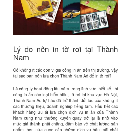
Lý do nên in tờ rơi tại Thành
Nam
Có không ít các đơn vị gia công in ấn trên thị trường, vậy
tại sao bạn nên lựa chọn Thành Nam Ad để in tờ rơi?
Là công ty hoạt động lâu năm trong lĩnh vực thiết kế, thi
công in ấn các loại biển hiệu, tờ rơi tại khu vực Hà Nội,
Thành Nam Ad tự hào đã trở thành đối tác của không ít
các thương hiệu, doanh nghiệp tiếng tăm. Hầu hết các
khách hàng ưu ái lựa chọn dịch vụ in ấn của Thành
Nam cũng như thường xuyên quay trở lại là nhờ vào
mức giá thành phải chăng, đảm bảo về chất lượng sản
phẩm, hơn nửa cung cấp những dịch vụ hậu mãi chất