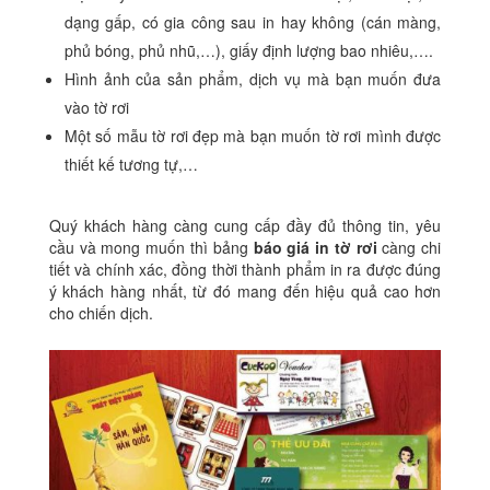
dạng gấp, có gia công sau in hay không (cán màng,
phủ bóng, phủ nhũ,…), giấy định lượng bao nhiêu,….
Hình ảnh của sản phẩm, dịch vụ mà bạn muốn đưa
vào tờ rơi
Một số mẫu tờ rơi đẹp mà bạn muốn tờ rơi mình được
thiết kế tương tự,…
Quý khách hàng càng cung cấp đầy đủ thông tin, yêu
cầu và mong muốn thì bảng
báo giá in tờ rơi
càng chi
tiết và chính xác, đồng thời thành phẩm in ra được đúng
ý khách hàng nhất, từ đó mang đến hiệu quả cao hơn
cho chiến dịch.