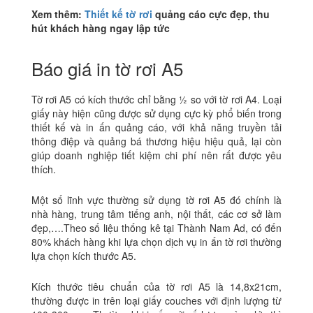
Xem thêm:
Thiết kế tờ rơi
quảng cáo cực đẹp, thu
hút khách hàng ngay lập tức
Báo giá in tờ rơi A5
Tờ rơi A5 có kích thước chỉ bằng ½ so với tờ rơi A4. Loại
giấy này hiện cũng được sử dụng cực kỳ phổ biến trong
thiết kế và in ấn quảng cáo, với khả năng truyền tải
thông điệp và quảng bá thương hiệu hiệu quả, lại còn
giúp doanh nghiệp tiết kiệm chi phí nên rất được yêu
thích.
Một số lĩnh vực thường sử dụng tờ rơi A5 đó chính là
nhà hàng, trung tâm tiếng anh, nội thất, các cơ sở làm
đẹp,….Theo số liệu thống kê tại Thành Nam Ad, có đến
80% khách hàng khi lựa chọn dịch vụ in ấn tờ rơi thường
lựa chọn kích thước A5.
Kích thước tiêu chuẩn của tờ rơi A5 là 14,8x21cm,
thường được in trên loại giấy couches với định lượng từ