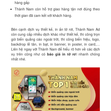
hàng gấp
Thành Nam còn hỗ trợ giao hàng tận nơi đúng theo
thời gian đã cam kết với khách hàng.
Bên cạnh dịch vụ thiết kế, in ấn tờ rơi, Thành Nam Ad
còn cung cấp nhiều dịch khác như thiết kế, thi công trọn
gói biển quảng cáo ngoài trời, thi công biển hiệu, logo,
backdrop lễ tân, in bạt, in banner, in poster, in card,…
Liên hệ ngay với Thành Nam để hiểu rõ hơn về các dịch
vụ trên cũng như có
báo giá in tờ rơ
i nhanh chóng
nhất nhé.