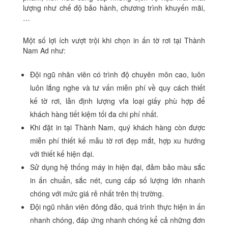
lượng như chế độ bảo hành, chương trình khuyến mãi,
…
Một số lợi ích vượt trội khi chọn in ấn tờ rơi tại Thành
Nam Ad như:
Đội ngũ nhân viên có trình độ chuyên môn cao, luôn
luôn lắng nghe và tư vấn miễn phí về quy cách thiết
kế tờ rơi, lẫn định lượng vfa loại giấy phù hợp để
khách hàng tiết kiệm tối đa chi phí nhất.
Khi đặt in tại Thành Nam, quý khách hàng còn được
miễn phí thiết kế mẫu tờ rơi đẹp mắt, hợp xu hướng
với thiết kế hiện đại.
Sử dụng hệ thống máy in hiện đại, đảm bảo màu sắc
in ấn chuẩn, sắc nét, cung cấp số lượng lớn nhanh
chóng với mức giá rẻ nhất trên thị trường.
Đội ngũ nhân viên đông đảo, quá trình thực hiện in ấn
nhanh chóng, đáp ứng nhanh chóng kể cả những đơn