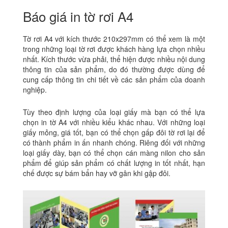
Báo giá in tờ rơi A4
Tờ rơi A4 với kích thước 210x297mm có thể xem là một
trong những loại tờ rơi được khách hàng lựa chọn nhiều
nhất. Kích thước vừa phải, thể hiện được nhiều nội dung
thông tin của sản phẩm, do đó thường được dùng để
cung cấp thông tin chi tiết về các sản phẩm của doanh
nghiệp.
Tùy theo định lượng của loại giấy mà bạn có thể lựa
chọn in tờ A4 với nhiều kiểu khác nhau. Với những loại
giấy mỏng, giá tốt, bạn có thể chọn gấp đôi tờ rơi lại để
có thành phẩm in ấn nhanh chóng. Riêng đối với những
loại giấy dày, bạn có thể chọn cán màng nilon cho sản
phẩm để giúp sản phẩm có chất lượng in tốt nhất, hạn
chế được sự bám bẩn hay vỡ gân khi gập đôi.