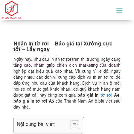
Nhận in tờ rơi – Báo giá tại Xưởng cực
tốt – Lấy ngay
Ngày nay, nhu cầu in ấn tờ rơi trên thị trường ngày càng
tăng cao, nhằm giúp chiến dịch marketing của doanh
nghiệp đạt hiệu quả cao nhất. Và cũng vì lẽ đó, ngày
càng nhiều các đơn vị cung cấp dịch vụ in ấn tờ rơi để
đáp ứng nhu cầu của khách hàng. Dịch vụ in ấn ở mỗi
nơi sẽ có mức giá khác nhau, để quý khách hàng nắm
được giá cả, hãy cùng xem qua
báo giá in
tờ rơi
A4
,
báo giá in tờ rơi A5
của Thành Nam Ad ở bài viết sau
đây nhé.
Nội dung bài viết: