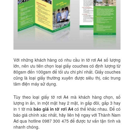
Với những khách hàng có nhu cầu in tờ rơi A4 số lượng
lớn, nên ưu tiên chọn loại giấy couches có định lượng từ
80gsm đến 100gsm để tối ưu chi phí nhất. Giấy couches
cũng là loại giấy thường xuyên được siêu thị, các trung
tâm điện máy sử dụng.
Tùy theo loại giấy tờ rơi A4 mà khách hàng chọn, số
lượng in ấn, in một mặt hay 2 mặt, in gấp đôi, gấp 3 hay
in 1 tờ mà
báo giá in tờ rơi A4
có thể khác nhau. Để có
báo giá chính xác nhất, hãy liên hệ ngay với Thành Nam
Ad qua hotline 0987 300 475 để được tư vấn tận tình và
nhanh chóng.