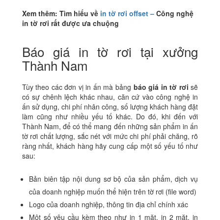
Xem thêm: Tìm hiểu về
in tờ rơi offset –
Công nghệ
in tờ rơi rất được ưa chuộng
Báo giá in tờ rơi tại xưởng
Thành Nam
Tùy theo các đơn vị in ấn mà bảng
báo giá in tờ rơi
sẽ
có sự chênh lệch khác nhau, căn cứ vào công nghệ in
ấn sử dụng, chi phí nhân công, số lượng khách hàng đặt
làm cũng như nhiều yếu tố khác. Do đó, khi đến với
Thành Nam, để có thể mang đến những sản phẩm in ấn
tờ rơi chất lượng, sắc nét với mức chi phí phải chăng, rõ
ràng nhất, khách hàng hãy cung cấp một số yếu tố như
sau:
Bản biên tập nội dung sơ bộ của sản phẩm, dịch vụ
của doanh nghiệp muốn thể hiện trên tờ rơi (file word)
Logo của doanh nghiệp, thông tin địa chỉ chính xác
Một số yêu cầu kèm theo như in 1 mặt, in 2 mặt, in