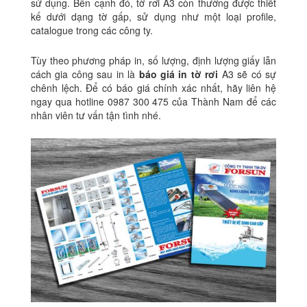
sử dụng. Bên cạnh đó, tờ rơi A3 còn thường được thiết
kế dưới dạng tờ gấp, sử dụng như một loại profile,
catalogue trong các công ty.
Tùy theo phương pháp in, số lượng, định lượng giấy lẫn
cách gia công sau in là
báo giá in tờ rơi
A3 sẽ có sự
chênh lệch. Để có báo giá chính xác nhất, hãy liên hệ
ngay qua hotline 0987 300 475 của Thành Nam để các
nhân viên tư vấn tận tình nhé.