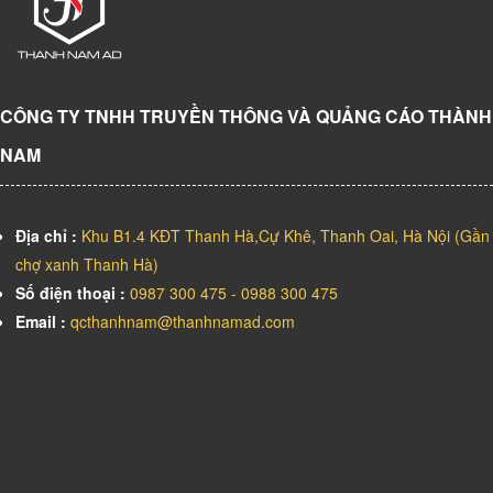
CÔNG TY TNHH TRUYỀN THÔNG VÀ QUẢNG CÁO THÀNH
NAM
Địa chỉ :
Khu B1.4 KĐT Thanh Hà,Cự Khê, Thanh Oai, Hà Nội (Gần
chợ xanh Thanh Hà)
Số điện thoại :
0987 300 475 - 0988 300 475
Email :
qcthanhnam@thanhnamad.com