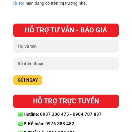
tờ rơi
hiện đang có trên thị trường nhé.
HỖ TRỢ TƯ VẤN - BÁO GIÁ
HỖ TRỢ TRỰC TUYẾN
Hotline:
0987 300 475 - 0904 707 887
P. Kế toán:
0976 388 482