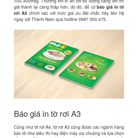
100-300msg. Thường khi in ấn với số lượng càng lớn thì
giá thành lại càng thấp hơn, do đó, để có
báo giá in tờ
rơi A5
chính xác với mức giá ưu đãi nhất, hãy liên hệ
ngay với Thành Nam qua hotline 0987 300 475.
Báo giá in tờ rơi A3
Cũng như tờ rơi A4, tờ rơi A3 cũng được các ngành hàng
bán lẻ như siêu thị hay điện máy ưa chuộng và lựa chọn