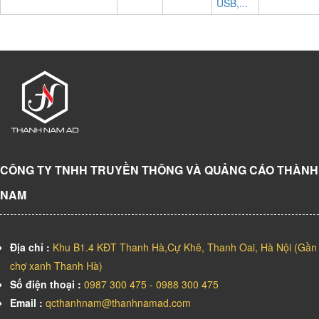
USB,...
CÔNG TY TNHH TRUYỀN THÔNG VÀ QUẢNG CÁO THÀNH
NAM
Địa chỉ :
Khu B1.4 KĐT Thanh Hà,Cự Khê, Thanh Oai, Hà Nội (Gần
chợ xanh Thanh Hà)
Số điện thoại :
0987 300 475 - 0988 300 475
Email :
qcthanhnam@thanhnamad.com