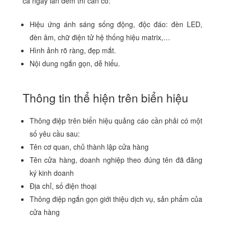
cả ngày lẫn đêm thì cần có:
Hiệu ứng ánh sáng sống động, độc đáo: đèn LED,
đèn âm, chữ điện tử hệ thống hiệu matrix,…
Hình ảnh rõ ràng, đẹp mắt.
Nội dung ngắn gọn, dễ hiểu.
Thông tin thể hiện trên biển hiệu
Thông điệp trên biển hiệu quảng cáo cần phải có một
số yêu cầu sau:
Tên cơ quan, chủ thành lập cửa hàng
Tên cửa hàng, doanh nghiệp theo đúng tên đã đăng
ký kinh doanh
Địa chỉ, số điện thoại
Thông điệp ngắn gọn giới thiệu dịch vụ, sản phẩm của
cửa hàng