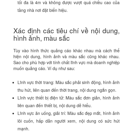
tối đa là 4m và không được vượt quá chiều cao của
tầng nhà nơi đặt biển hiệu.
Xác định các tiêu chí về nội dung,
hình ảnh, màu sắc
Tùy vào hình thức quảng cáo khác nhau mà cách thể
hiện nội dung, hình ảnh và màu sắc cũng khác nhau.
Sao cho phù hợp với tính chất lĩnh vực mà doanh nghiệp
muốn quảng cáo. Ví dụ như sau:
Lĩnh vực thời trang: Màu sắc phải sinh động, hình ảnh
thu hút, liên quan đến thời trang, nội dung ngắn gọn.
Lĩnh vực thiết bị điện tử: Màu sắc đơn giản, hình ảnh
liên quan đến thiết bị, nội dung dễ hiểu.
Lĩnh vực ăn uống, giải trí: Màu sắc đẹp mắt, hình ảnh
lôi cuốn, hấp dẫn người xem, nội dung có sức hút
mạnh.