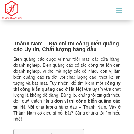
Thành Nam – Địa chỉ thi công biển quảng
cáo Uy tín, Chất lượng hàng đầu
Biển quảng cáo được ví như “đôi mắt” các cửa hàng,
doanh nghiệp. Biển quảng cáo có tác động rất lớn đến
doanh nghiệp, vì thế mà ngày các có nhiều đơn vị làm
biển quảng cáo ra đời với chất lượng cao, thiết kế ấn
tượng và bắt mắt. Tuy nhiên, để tìm kiếm một
công ty
thi công biển quảng cáo ở Hà Nội
vừa uy tín vừa chất
lượng là không dễ dàng. Đừng lo, chúng tôi xin giới thiệu
đến quý khách hàng
đơn vị thi công biển quảng cáo
tại Hà Nội
chất lượng hàng đầu – Thành Nam. Vậy ở
Thành Nam có điều gì nổi bật? Cùng chúng tôi tìm hiểu
nhé!