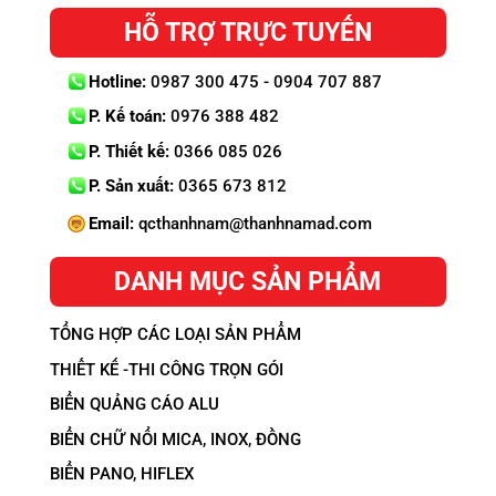
HỖ TRỢ TRỰC TUYẾN
Hotline:
0987 300 475 - 0904 707 887
P. Kế toán:
0976 388 482
P. Thiết kế:
0366 085 026
P. Sản xuất:
0365 673 812
Email:
qcthanhnam@thanhnamad.com
DANH MỤC SẢN PHẨM
TỔNG HỢP CÁC LOẠI SẢN PHẨM
THIẾT KẾ -THI CÔNG TRỌN GÓI
BIỂN QUẢNG CÁO ALU
BIỂN CHỮ NỔI MICA, INOX, ĐỒNG
BIỂN PANO, HIFLEX