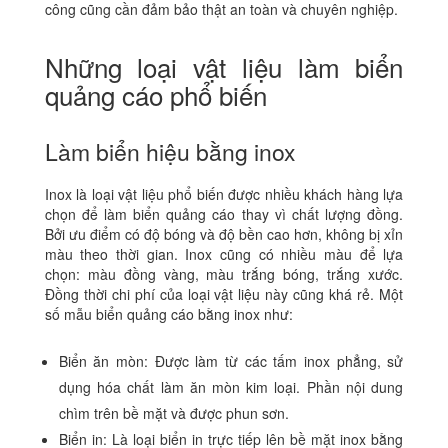
công cũng cần đảm bảo thật an toàn và chuyên nghiệp.
Những loại vật liệu làm biển
quảng cáo phổ biến
Làm biển hiệu bằng inox
Inox là loại vật liệu phổ biến được nhiều khách hàng lựa
chọn để làm biển quảng cáo thay vì chất lượng đồng.
Bởi ưu điểm có độ bóng và độ bền cao hơn, không bị xỉn
màu theo thời gian. Inox cũng có nhiều màu để lựa
chọn: màu đồng vàng, màu trắng bóng, trắng xước.
Đồng thời chi phí của loại vật liệu này cũng khá rẻ. Một
số mẫu biển quảng cáo bằng inox như:
Biển ăn mòn: Được làm từ các tấm inox phẳng, sử
dụng hóa chất làm ăn mòn kim loại. Phần nội dung
chìm trên bề mặt và được phun sơn.
Biển in: Là loại biển in trực tiếp lên bề mặt inox bằng