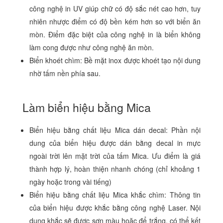
công nghệ in UV giúp chữ có độ sắc nét cao hơn, tuy
nhiên nhược điểm có độ bền kém hơn so với biển ăn
mòn. Điểm đặc biệt của công nghệ in là biển không
làm cong được như công nghệ ăn mòn.
Biển khoét chìm: Bề mặt inox được khoét tạo nội dung
nhờ tấm nền phía sau.
Làm biển hiệu bằng Mica
Biển hiệu bằng chất liệu Mica dán decal: Phần nội
dung của biển hiệu được dán bằng decal in mực
ngoài trời lên mặt trời của tấm Mica. Ưu điểm là giá
thành hợp lý, hoàn thiện nhanh chóng (chỉ khoảng 1
ngày hoặc trong vài tiếng)
Biển hiệu bằng chất liệu Mica khắc chìm: Thông tin
của biển hiệu được khắc bằng công nghệ Laser. Nội
dung khắc sẽ được sơn màu hoặc để trắng, có thể kết