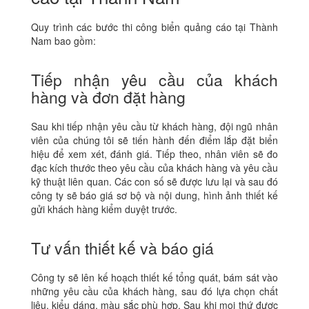
Quy trình các bước thi công biển quảng cáo tại Thành
Nam bao gồm:
Tiếp nhận yêu cầu của khách
hàng và đơn đặt hàng
Sau khi tiếp nhận yêu cầu từ khách hàng, đội ngũ nhân
viên của chúng tôi sẽ tiến hành đến điểm lắp đặt biển
hiệu để xem xét, đánh giá. Tiếp theo, nhân viên sẽ đo
đạc kích thước theo yêu cầu của khách hàng và yêu cầu
kỹ thuật liên quan. Các con số sẽ được lưu lại và sau đó
công ty sẽ báo giá sơ bộ và nội dung, hình ảnh thiết kế
gửi khách hàng kiểm duyệt trước.
Tư vấn thiết kế và báo giá
Công ty sẽ lên kế hoạch thiết kế tổng quát, bám sát vào
những yêu cầu của khách hàng, sau đó lựa chọn chất
liệu, kiểu dáng, màu sắc phù hợp. Sau khi mọi thứ được