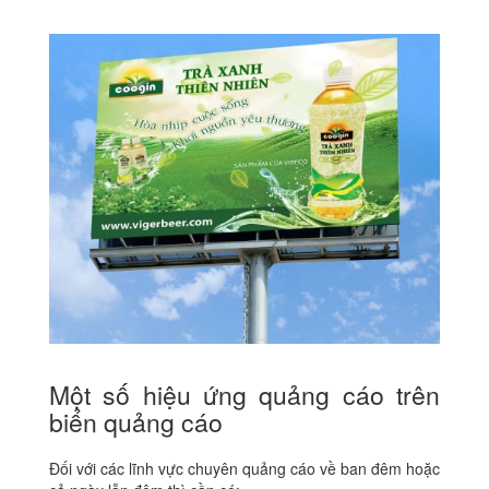
Một số hiệu ứng quảng cáo trên
biển quảng cáo
Đối với các lĩnh vực chuyên quảng cáo về ban đêm hoặc