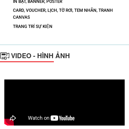
IN BẠT, BANNER, POSTER
CARD, VOUCHER, LỊCH, TỜ RƠI, TEM NHÃN, TRANH
CANVAS
TRANG TRÍ SỰ KIỆN
VIDEO - HÌNH ẢNH