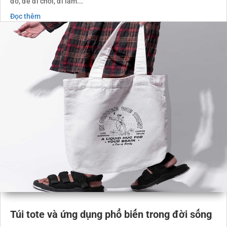
đồ, để đi chơi, đi làm...
Đọc thêm
Túi tote và ứng dụng phổ biến trong đời sống