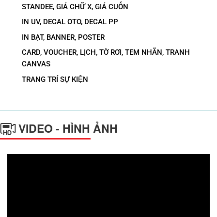
STANDEE, GIÁ CHỮ X, GIÁ CUỐN
IN UV, DECAL OTO, DECAL PP
IN BẠT, BANNER, POSTER
CARD, VOUCHER, LỊCH, TỜ RƠI, TEM NHÃN, TRANH
CANVAS
TRANG TRÍ SỰ KIỆN
VIDEO - HÌNH ẢNH