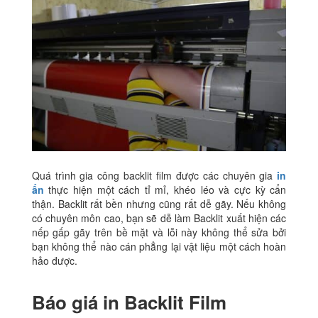
Quá trình gia công backlit film được các chuyên gia
in
ấn
thực hiện một cách tỉ mỉ, khéo léo và cực kỳ cẩn
thận. Backlit rất bền nhưng cũng rất dễ gãy. Nếu không
có chuyên môn cao, bạn sẽ dễ làm Backlit xuất hiện các
nếp gấp gãy trên bề mặt và lỗi này không thể sửa bởi
bạn không thể nào cán phẳng lại vật liệu một cách hoàn
hảo được.
Báo giá in Backlit Film