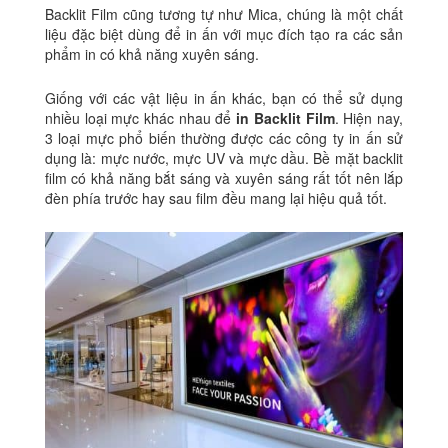
Backlit Film cũng tương tự như Mica, chúng là một chất
liệu đặc biệt dùng để in ấn với mục đích tạo ra các sản
phẩm in có khả năng xuyên sáng.
Giống với các vật liệu in ấn khác, bạn có thể sử dụng
nhiều loại mực khác nhau để
in Backlit Film
. Hiện nay,
3 loại mực phổ biến thường được các công ty in ấn sử
dụng là: mực nước, mực UV và mực dầu. Bề mặt backlit
film có khả năng bắt sáng và xuyên sáng rất tốt nên lắp
đèn phía trước hay sau film đều mang lại hiệu quả tốt.