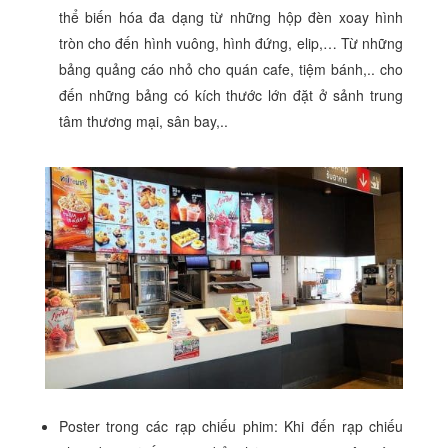
thể biến hóa đa dạng từ những hộp đèn xoay hình
tròn cho đến hình vuông, hình đứng, elip,… Từ những
bảng quảng cáo nhỏ cho quán cafe, tiệm bánh,.. cho
đến những bảng có kích thước lớn đặt ở sảnh trung
tâm thương mại, sân bay,..
Poster trong các rạp chiếu phim: Khi đến rạp chiếu