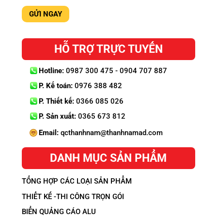
HỖ TRỢ TRỰC TUYẾN
Hotline:
0987 300 475 - 0904 707 887
P. Kế toán:
0976 388 482
P. Thiết kế:
0366 085 026
P. Sản xuất:
0365 673 812
Email:
qcthanhnam@thanhnamad.com
DANH MỤC SẢN PHẨM
TỔNG HỢP CÁC LOẠI SẢN PHẨM
THIẾT KẾ -THI CÔNG TRỌN GÓI
BIỂN QUẢNG CÁO ALU