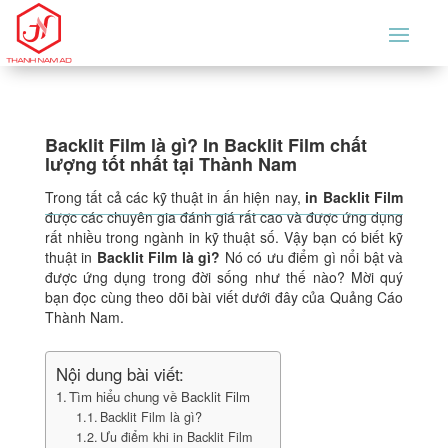
Backlit Film là gì? In Backlit Film chất
lượng tốt nhất tại Thành Nam
Trong tất cả các kỹ thuật in ấn hiện nay,
in Backlit Film
được các chuyên gia đánh giá rất cao và được ứng dụng
rất nhiều trong ngành in kỹ thuật số. Vậy bạn có biết kỹ
thuật in
Backlit Film là gì?
Nó có ưu điểm gì nổi bật và
được ứng dụng trong đời sống như thế nào? Mời quý
bạn đọc cùng theo dõi bài viết dưới đây của Quảng Cáo
Thành Nam.
Nội dung bài viết:
Tìm hiểu chung về Backlit Film
Backlit Film là gì?
Ưu điểm khi in Backlit Film