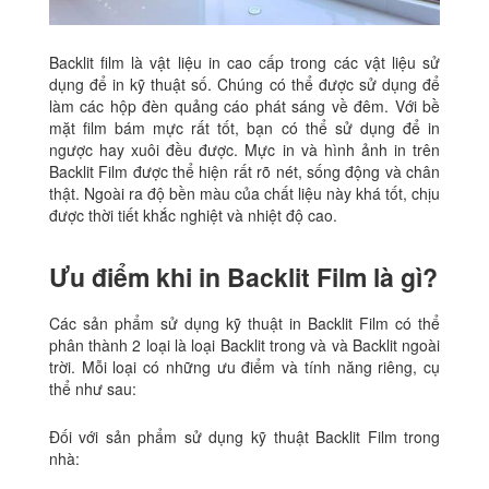
Backlit film là vật liệu in cao cấp trong các vật liệu sử
dụng để in kỹ thuật số. Chúng có thể được sử dụng để
làm các hộp đèn quảng cáo phát sáng về đêm. Với bề
mặt film bám mực rất tốt, bạn có thể sử dụng để in
ngược hay xuôi đều được. Mực in và hình ảnh in trên
Backlit Film được thể hiện rất rõ nét, sống động và chân
thật. Ngoài ra độ bền màu của chất liệu này khá tốt, chịu
được thời tiết khắc nghiệt và nhiệt độ cao.
Ưu điểm khi in Backlit Film là gì?
Các sản phẩm sử dụng kỹ thuật in Backlit Film có thể
phân thành 2 loại là loại Backlit trong và và Backlit ngoài
trời. Mỗi loại có những ưu điểm và tính năng riêng, cụ
thể như sau:
Đối với sản phẩm sử dụng kỹ thuật Backlit Film trong
nhà: