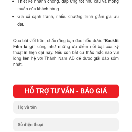
Thiết kế nhanh chóng, đáp ứng tốt nhu cầu và mong
muốn của khách hàng.
Giá cả cạnh tranh, nhiều chương trình giảm giá ưu
đãi.
Qua bài viết trên, chắc rằng bạn đọc hiểu được “
Backlit
Film là gì”
cũng như những ưu điểm nổi bật của kỹ
thuật in hiện đại này. Nếu còn bất cứ thắc mắc nào vui
lòng liên hệ với Thành Nam AD để được giải đáp sớm
nhất.
HỖ TRỢ TƯ VẤN - BÁO GIÁ