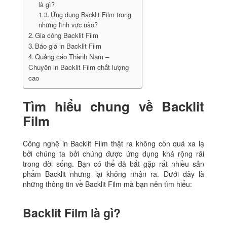
là gì?
Ứng dụng Backlit Film trong
những lĩnh vực nào?
Gia công Backlit Film
Báo giá in Backlit Film
Quảng cáo Thành Nam –
Chuyên in Backlit Film chất lượng
cao
Tìm hiểu chung về Backlit
Film
Công nghệ in Backlit Film thật ra không còn quá xa lạ
bởi chúng ta bởi chúng được ứng dụng khá rộng rãi
trong đời sống. Bạn có thể đã bắt gặp rất nhiều sản
phẩm Backlit nhưng lại không nhận ra. Dưới đây là
những thông tin về Backlit Film mà bạn nên tìm hiểu:
Backlit Film là gì?