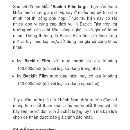
Sau khi đã tìm hiểu ”
Backlit Film là gì“
, bạn cần tham
khảo thêm mức giá dịch vụ này ở nhiều nơi để tìm cho
mình nơi thi công phù hợp. Thực tế, hiện nay có rất
nhiều đơn vị cung cấp dịch vụ in Backlit Film trên thị
trường với các chất liệu, công nghệ in và giá cả khác
nhau. Thông thường, in Backlit Film tính giá theo từng
m2 và tùy theo loại mực sử dụng mà giá cả cũng khác
nhau:
In Backlit Film
với mực nước có giá khoảng
100.000đ/m2 (đối với loại sử dụng trong nhà).
In Backlit Film
mực dầu hiện nay có giá khoảng
120.000đ/m2 (đối với loại sử dụng ngoài trời).
Tuy nhiên, mức giá mà Thành Nam đưa ra trên đây chỉ
mang tính chất tham khảo, nếu muốn biết thêm chi tiết
hãy liên hệ với đơn vị in ấn chất lượng, uy tín mà bạn lựa
chọn để nhận được báo giá chính xác nhất.
Có thể bạn quan tâm: