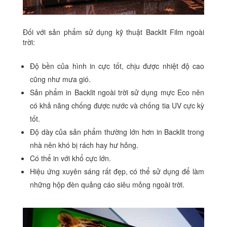
Đối với sản phẩm sử dụng kỹ thuật Backlit Film ngoài
trời:
Độ bền của hình in cực tốt, chịu được nhiệt độ cao
cũng như mưa gió.
Sản phẩm in Backlit ngoài trời sử dụng mực Eco nên
có khả năng chống được nước và chống tia UV cực kỳ
tốt.
Độ dày của sản phẩm thường lớn hơn in Backlit trong
nhà nên khó bị rách hay hư hỏng.
Có thể in với khổ cực lớn.
Hiệu ứng xuyên sáng rất đẹp, có thể sử dụng để làm
những hộp đèn quảng cáo siêu mỏng ngoài trời.