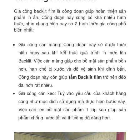
Gia công backlit film là công đoạn giúp hoàn thiện sản
phẩm in ấn. Công đoạn này cũng có khá nhiều hình
thức, nhìn chung hiện nay có 2 hình thức gia công phổ
biến nhất:
Gia công cán màng: Công đoạn này sẽ được thực
hiện ngay sau khi kết thúc quá trình in mực lên
Backlit. Việc cán màng giúp cho bề mặt sản phẩm bền
hơn, hạn chế bị xước và dễ vệ sinh khi dính bẩn.
Công đoạn này còn giúp
tấm Backlit film
trở nên dẻo
dai hơn rất nhiều.
Gia công cán keo: Tuỳ vào yêu cầu của khách hàng
cũng như mục đích sử dụng mà thực hiện bước này.
Việc cán lên bề mặt sản phẩm 1 lớp keo giúp sản
phẩm chống nước tốt và thi công dễ dàng hơn.