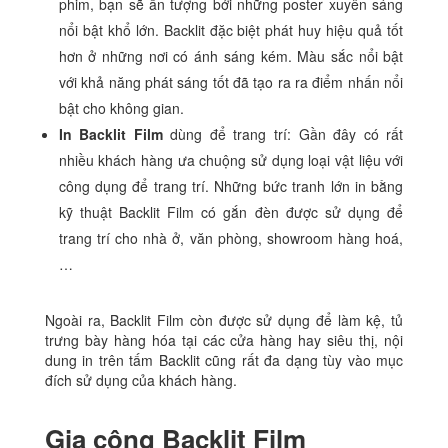
phim, bạn sẽ ấn tượng bởi những poster xuyên sáng
nổi bật khổ lớn. Backlit đặc biệt phát huy hiệu quả tốt
hơn ở những nơi có ánh sáng kém. Màu sắc nổi bật
với khả năng phát sáng tốt đã tạo ra ra điểm nhấn nổi
bật cho không gian.
In Backlit Film
dùng để trang trí: Gần đây có rất
nhiều khách hàng ưa chuộng sử dụng loại vật liệu với
công dụng để trang trí. Những bức tranh lớn in bằng
kỹ thuật Backlit Film có gắn đèn được sử dụng để
trang trí cho nhà ở, văn phòng, showroom hàng hoá,
…
Ngoài ra, Backlit Film còn được sử dụng để làm kệ, tủ
trưng bày hàng hóa tại các cửa hàng hay siêu thị, nội
dung in trên tấm Backlit cũng rất đa dạng tùy vào mục
đích sử dụng của khách hàng.
Gia công Backlit Film