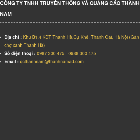
CÔNG TY TNHH TRUYỀN THÔNG VÀ QUẢNG CÁO THÀNH
NAM
Địa chỉ :
Khu B1.4 KĐT Thanh Hà,Cự Khê, Thanh Oai, Hà Nội (Gần
chợ xanh Thanh Hà)
Số điện thoại :
0987 300 475 - 0988 300 475
Email :
qcthanhnam@thanhnamad.com