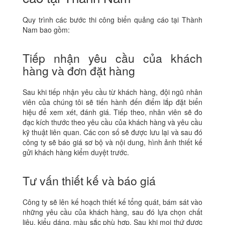
Quy trình các bước thi công biển quảng cáo tại Thành
Nam bao gồm:
Tiếp nhận yêu cầu của khách
hàng và đơn đặt hàng
Sau khi tiếp nhận yêu cầu từ khách hàng, đội ngũ nhân
viên của chúng tôi sẽ tiến hành đến điểm lắp đặt biển
hiệu để xem xét, đánh giá. Tiếp theo, nhân viên sẽ đo
đạc kích thước theo yêu cầu của khách hàng và yêu cầu
kỹ thuật liên quan. Các con số sẽ được lưu lại và sau đó
công ty sẽ báo giá sơ bộ và nội dung, hình ảnh thiết kế
gửi khách hàng kiểm duyệt trước.
Tư vấn thiết kế và báo giá
Công ty sẽ lên kế hoạch thiết kế tổng quát, bám sát vào
những yêu cầu của khách hàng, sau đó lựa chọn chất
liệu, kiểu dáng, màu sắc phù hợp. Sau khi mọi thứ được