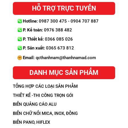
HỖ TRỢ TRỰC TUYẾN
Hotline:
0987 300 475 - 0904 707 887
P. Kế toán:
0976 388 482
P. Thiết kế:
0366 085 026
P. Sản xuất:
0365 673 812
Email:
qcthanhnam@thanhnamad.com
DANH MỤC SẢN PHẨM
TỔNG HỢP CÁC LOẠI SẢN PHẨM
THIẾT KẾ -THI CÔNG TRỌN GÓI
BIỂN QUẢNG CÁO ALU
BIỂN CHỮ NỔI MICA, INOX, ĐỒNG
BIỂN PANO, HIFLEX