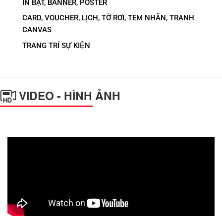
IN BẠT, BANNER, POSTER
CARD, VOUCHER, LỊCH, TỜ RƠI, TEM NHÃN, TRANH
CANVAS
TRANG TRÍ SỰ KIỆN
VIDEO - HÌNH ẢNH