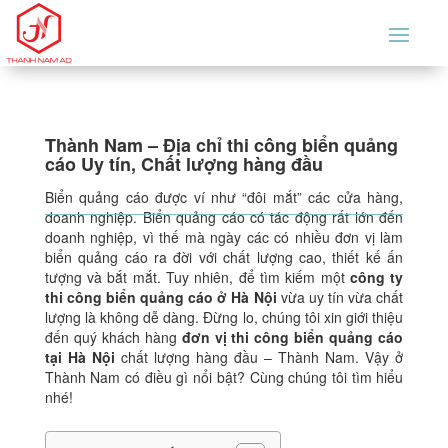
Thành Nam – Địa chỉ thi công biển quảng
cáo Uy tín, Chất lượng hàng đầu
Biển quảng cáo được ví như “đôi mắt” các cửa hàng,
doanh nghiệp. Biển quảng cáo có tác động rất lớn đến
doanh nghiệp, vì thế mà ngày các có nhiều đơn vị làm
biển quảng cáo ra đời với chất lượng cao, thiết kế ấn
tượng và bắt mắt. Tuy nhiên, để tìm kiếm một
công ty
thi công biển quảng cáo ở Hà Nội
vừa uy tín vừa chất
lượng là không dễ dàng. Đừng lo, chúng tôi xin giới thiệu
đến quý khách hàng
đơn vị thi công biển quảng cáo
tại Hà Nội
chất lượng hàng đầu – Thành Nam. Vậy ở
Thành Nam có điều gì nổi bật? Cùng chúng tôi tìm hiểu
nhé!