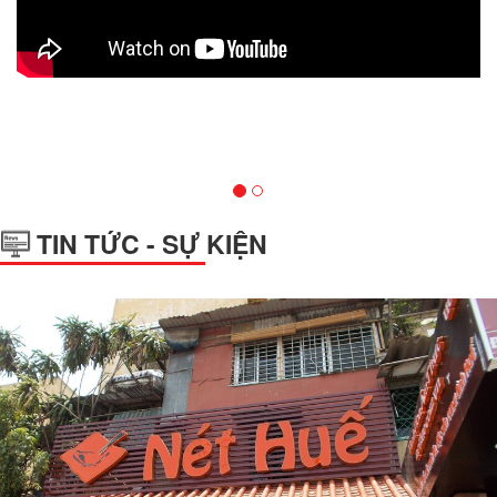
TIN TỨC - SỰ KIỆN