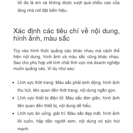
tối đa là 4m và không được vượt quá chiều cao của
tầng nhà nơi đặt biển hiệu.
Xác định các tiêu chí về nội dung,
hình ảnh, màu sắc
Tùy vào hình thức quảng cáo khác nhau mà cách thể
hiện nội dung, hình ảnh và màu sắc cũng khác nhau.
Sao cho phù hợp với tính chất lĩnh vực mà doanh nghiệp
muốn quảng cáo. Ví dụ như sau:
Lĩnh vực thời trang: Màu sắc phải sinh động, hình ảnh
thu hút, liên quan đến thời trang, nội dung ngắn gọn.
Lĩnh vực thiết bị điện tử: Màu sắc đơn giản, hình ảnh
liên quan đến thiết bị, nội dung dễ hiểu.
Lĩnh vực ăn uống, giải trí: Màu sắc đẹp mắt, hình ảnh
lôi cuốn, hấp dẫn người xem, nội dung có sức hút
mạnh.