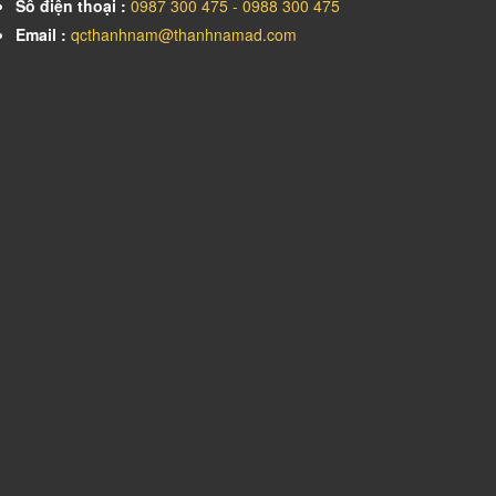
Số điện thoại :
0987 300 475 - 0988 300 475
Email :
qcthanhnam@thanhnamad.com