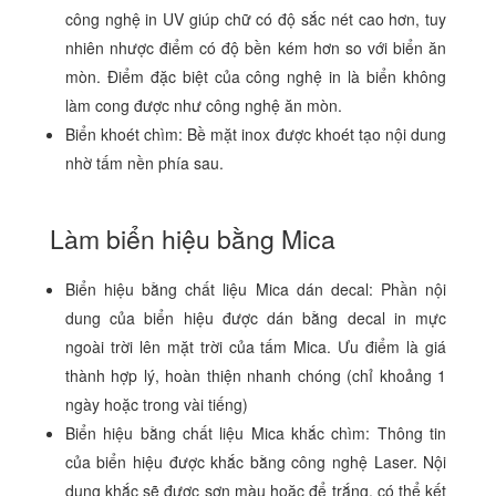
công nghệ in UV giúp chữ có độ sắc nét cao hơn, tuy
nhiên nhược điểm có độ bền kém hơn so với biển ăn
mòn. Điểm đặc biệt của công nghệ in là biển không
làm cong được như công nghệ ăn mòn.
Biển khoét chìm: Bề mặt inox được khoét tạo nội dung
nhờ tấm nền phía sau.
Làm biển hiệu bằng Mica
Biển hiệu bằng chất liệu Mica dán decal: Phần nội
dung của biển hiệu được dán bằng decal in mực
ngoài trời lên mặt trời của tấm Mica. Ưu điểm là giá
thành hợp lý, hoàn thiện nhanh chóng (chỉ khoảng 1
ngày hoặc trong vài tiếng)
Biển hiệu bằng chất liệu Mica khắc chìm: Thông tin
của biển hiệu được khắc bằng công nghệ Laser. Nội
dung khắc sẽ được sơn màu hoặc để trắng, có thể kết