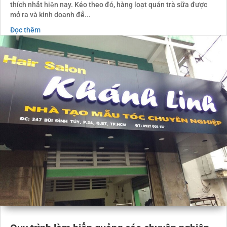
thích nhất hiện nay. Kéo theo đó, hàng loạt quán trà sữa được
mở ra và kinh doanh để...
Đọc thêm