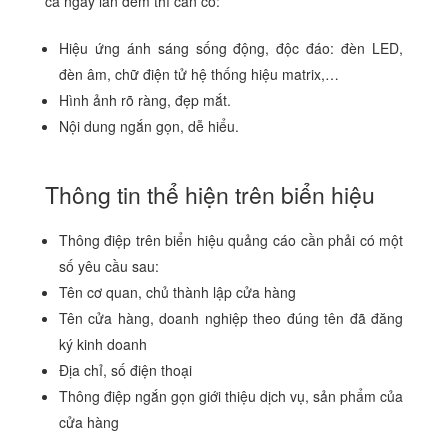
cả ngày lẫn đêm thì cần có:
Hiệu ứng ánh sáng sống động, độc đáo: đèn LED,
đèn âm, chữ điện tử hệ thống hiệu matrix,…
Hình ảnh rõ ràng, đẹp mắt.
Nội dung ngắn gọn, dễ hiểu.
Thông tin thể hiện trên biển hiệu
Thông điệp trên biển hiệu quảng cáo cần phải có một
số yêu cầu sau:
Tên cơ quan, chủ thành lập cửa hàng
Tên cửa hàng, doanh nghiệp theo đúng tên đã đăng
ký kinh doanh
Địa chỉ, số điện thoại
Thông điệp ngắn gọn giới thiệu dịch vụ, sản phẩm của
cửa hàng