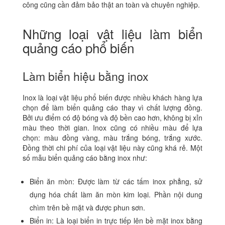
công cũng cần đảm bảo thật an toàn và chuyên nghiệp.
Những loại vật liệu làm biển
quảng cáo phổ biến
Làm biển hiệu bằng inox
Inox là loại vật liệu phổ biến được nhiều khách hàng lựa
chọn để làm biển quảng cáo thay vì chất lượng đồng.
Bởi ưu điểm có độ bóng và độ bền cao hơn, không bị xỉn
màu theo thời gian. Inox cũng có nhiều màu để lựa
chọn: màu đồng vàng, màu trắng bóng, trắng xước.
Đồng thời chi phí của loại vật liệu này cũng khá rẻ. Một
số mẫu biển quảng cáo bằng inox như:
Biển ăn mòn: Được làm từ các tấm inox phẳng, sử
dụng hóa chất làm ăn mòn kim loại. Phần nội dung
chìm trên bề mặt và được phun sơn.
Biển in: Là loại biển in trực tiếp lên bề mặt inox bằng