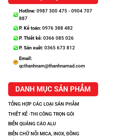
Hotline:
0987 300 475 - 0904 707
887
P. Kế toán:
0976 388 482
P. Thiết kế:
0366 085 026
P. Sản xuất:
0365 673 812
Email:
qcthanhnam@thanhnamad.com
DANH MỤC SẢN PHẨM
TỔNG HỢP CÁC LOẠI SẢN PHẨM
THIẾT KẾ -THI CÔNG TRỌN GÓI
BIỂN QUẢNG CÁO ALU
BIỂN CHỮ NỔI MICA, INOX, ĐỒNG