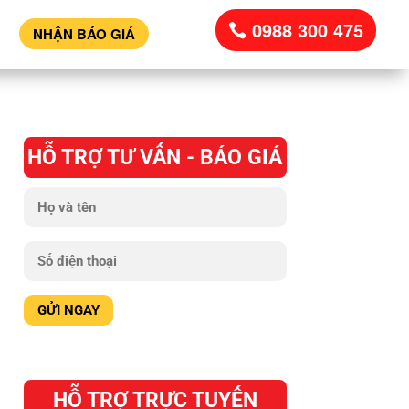
0988 300 475
NHẬN BÁO GIÁ
HỖ TRỢ TƯ VẤN - BÁO GIÁ
HỖ TRỢ TRỰC TUYẾN