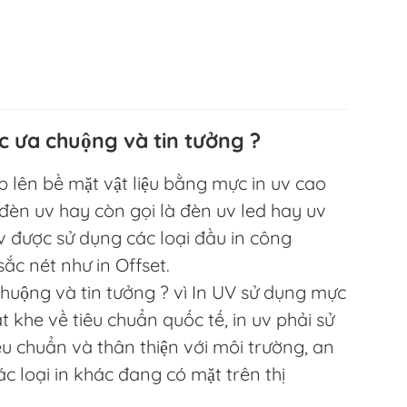
c ưa chuộng và tin tưởng ?
ếp lên bề mặt vật liệu bằng mực in uv cao
đèn uv hay còn gọi là đèn uv led hay uv
 được sử dụng các loại đầu in công
ắc nét như in Offset.
huộng và tin tưởng ? vì In UV sử dụng mực
t khe về tiêu chuẩn quốc tế, in uv phải sử
u chuẩn và thân thiện với môi trường, an
c loại in khác đang có mặt trên thị