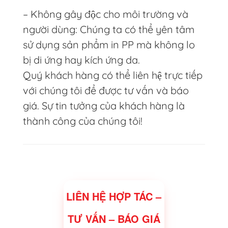
– Không gây độc cho môi trường và
người dùng: Chúng ta có thể yên tâm
sử dụng sản phẩm in PP mà không lo
bị di ứng hay kích ứng da.
Quý khách hàng có thể liên hệ trực tiếp
với chúng tôi để được tư vấn và báo
giá. Sự tin tưởng của khách hàng là
thành công của chúng tôi!
LIÊN HỆ HỢP TÁC –
TƯ VẤN – BÁO GIÁ