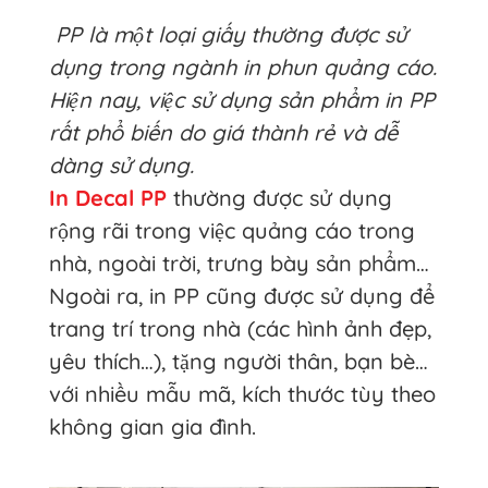
PP là một loại giấy thường được sử
dụng trong ngành in phun quảng cáo.
Hiện nay, việc sử dụng sản phẩm in PP
rất phổ biến do giá thành rẻ và dễ
dàng sử dụng.
In Decal PP
thường được sử dụng
rộng rãi trong việc quảng cáo trong
nhà, ngoài trời, trưng bày sản phẩm…
Ngoài ra, in PP cũng được sử dụng để
trang trí trong nhà (các hình ảnh đẹp,
yêu thích…), tặng người thân, bạn bè…
với nhiều mẫu mã, kích thước tùy theo
không gian gia đình.