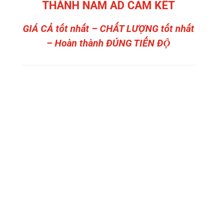
THÀNH NAM AD CAM KẾT
GIÁ CẢ tốt nhất – CHẤT LƯỢNG tốt nhất
– Hoàn thành ĐÚNG TIẾN ĐỘ