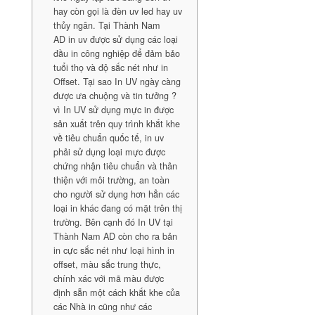
hay còn gọi là đèn uv led hay uv
thủy ngân. Tại Thành Nam
AD in uv được sử dụng các loại
đầu in công nghiệp để đảm bảo
tuổi thọ và độ sắc nét như in
Offset. Tại sao In UV ngày càng
được ưa chuộng và tin tưởng ?
vì In UV sử dụng mực in được
sản xuất trên quy trình khắt khe
về tiêu chuẩn quốc tế, in uv
phải sử dụng loại mực được
chứng nhận tiêu chuẩn và thân
thiện với môi trường, an toàn
cho người sử dụng hơn hẳn các
loại in khác đang có mặt trên thị
trường. Bên cạnh đó In UV tại
Thành Nam AD còn cho ra bản
in cực sắc nét như loại hình in
offset, màu sắc trung thực,
chính xác với mã màu được
định sẵn một cách khắt khe của
các Nhà in cũng như các