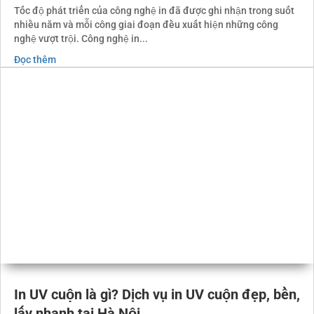
In UV trên Alu Chất lượng cao – Lấy nhanh –
Uy tín #1 Hà Nội
Tốc độ phát triển của công nghệ in đã được ghi nhận trong suốt
nhiều năm và mỗi công giai đoạn đều xuất hiện những công
nghệ vượt trội. Công nghệ in...
Đọc thêm