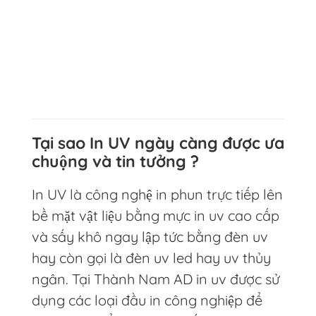
Tại sao In UV ngày càng được ưa
chuộng và tin tưởng ?
In UV là công nghệ in phun trực tiếp lên
bề mặt vật liệu bằng mực in uv cao cấp
và sấy khô ngay lập tức bằng đèn uv
hay còn gọi là đèn uv led hay uv thủy
ngân. Tại Thành Nam AD in uv được sử
dụng các loại đầu in công nghiệp để