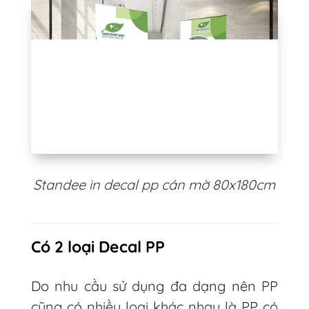
Standee in decal pp cán mờ 80x180cm
Có 2 loại Decal PP
Do nhu cầu sử dụng đa dạng nên PP
cũng có nhiều loại khác nhau là PP có