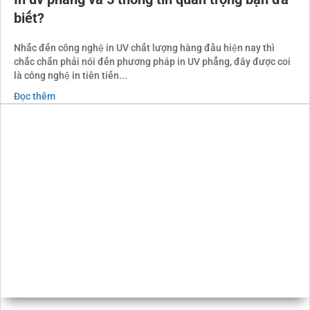
In uv phẳng và 5 thông tin quan trọng bạn đã
biết?
Nhắc đến công nghệ in UV chất lượng hàng đầu hiện nay thì
chắc chắn phải nói đến phương pháp in UV phẳng, đây được coi
là công nghệ in tiên tiến...
Đọc thêm