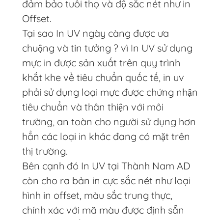
đảm bảo tuổi thọ và độ sắc nét như in
Offset.
Tại sao In UV ngày càng được ưa
chuộng và tin tưởng ? vì In UV sử dụng
mực in được sản xuất trên quy trình
khắt khe về tiêu chuẩn quốc tế, in uv
phải sử dụng loại mực được chứng nhận
tiêu chuẩn và thân thiện với môi
trường, an toàn cho người sử dụng hơn
hẳn các loại in khác đang có mặt trên
thị trường.
Bên cạnh đó In UV tại Thành Nam AD
còn cho ra bản in cực sắc nét như loại
hình in offset, màu sắc trung thực,
chính xác với mã màu được định sẵn