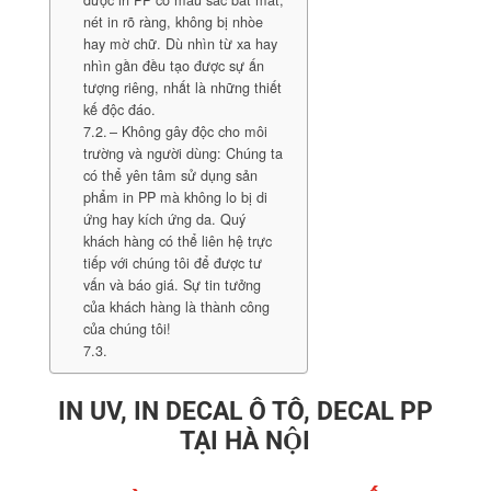
được in PP có màu sắc bắt mắt,
nét in rõ ràng, không bị nhòe
hay mờ chữ. Dù nhìn từ xa hay
nhìn gần đều tạo được sự ấn
tượng riêng, nhất là những thiết
kế độc đáo.
– Không gây độc cho môi
trường và người dùng: Chúng ta
có thể yên tâm sử dụng sản
phẩm in PP mà không lo bị di
ứng hay kích ứng da. Quý
khách hàng có thể liên hệ trực
tiếp với chúng tôi để được tư
vấn và báo giá. Sự tin tưởng
của khách hàng là thành công
của chúng tôi!
IN UV, IN DECAL Ô TÔ, DECAL PP
TẠI HÀ NỘI