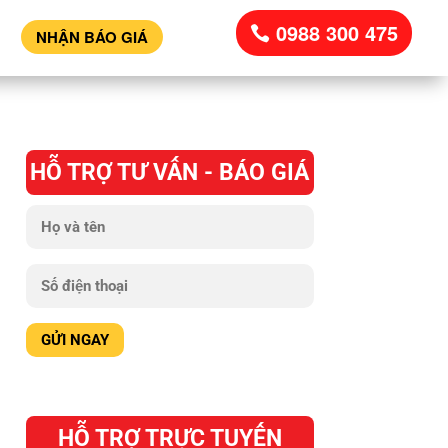
0988 300 475
NHẬN BÁO GIÁ
HỖ TRỢ TƯ VẤN - BÁO GIÁ
HỖ TRỢ TRỰC TUYẾN