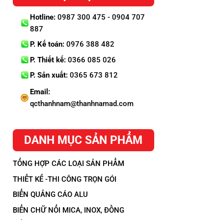
Hotline:
0987 300 475 - 0904 707
887
P. Kế toán:
0976 388 482
P. Thiết kế:
0366 085 026
P. Sản xuất:
0365 673 812
Email:
qcthanhnam@thanhnamad.com
DANH MỤC SẢN PHẨM
TỔNG HỢP CÁC LOẠI SẢN PHẨM
THIẾT KẾ -THI CÔNG TRỌN GÓI
BIỂN QUẢNG CÁO ALU
BIỂN CHỮ NỔI MICA, INOX, ĐỒNG