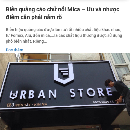
Biển quảng cáo chữ nổi Mica – Ưu và nhược
điểm cần phải nắm rõ
Biển hiệu quảng cáo được làm từ rất nhiều chất liệu khác nhau,
từ Fomex, Alu, đến mica,...là các chất liệu thường được sử dụng
phổ biến nhất. Riêng...
Đọc thêm