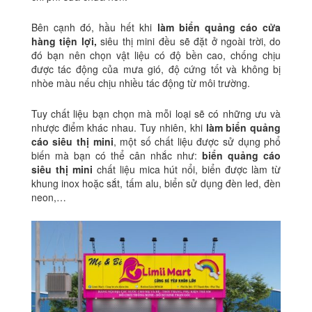
Bên cạnh đó, hầu hết khi
làm biển quảng cáo cửa
hàng tiện lợi,
siêu thị mini đều sẽ đặt ở ngoài trời, do
đó bạn nên chọn vật liệu có độ bền cao, chống chịu
được tác động của mưa gió, độ cứng tốt và không bị
nhòe màu nếu chịu nhiều tác động từ môi trường.
Tuy chất liệu bạn chọn mà mỗi loại sẽ có những ưu và
nhược điểm khác nhau. Tuy nhiên, khi
làm biển quảng
cáo siêu thị mini
, một số chất liệu được sử dụng phổ
biến mà bạn có thể cân nhắc như:
biển quảng cáo
siêu thị mini
chất liệu mica hút nổi, biển được làm từ
khung inox hoặc sắt, tấm alu, biển sử dụng đèn led, đèn
neon,…