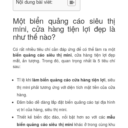
Nội dung bài viết:
Một biển quảng cáo siêu thị
mini, cửa hàng tiện lợi đẹp là
như thế nào?
Có rất nhiều tiêu chí cần đáp ứng để có thể làm ra một
biển quảng cáo siêu thị mini
, cửa hàng tiện lợi đẹp
mắt, ấn tượng. Trong đó, quan trọng nhất là 5 tiêu chí
sau:
Tỉ lệ khi
làm biển quảng cáo cửa hàng tiện lợi
, siêu
thị mini phải tương ứng với diện tích mặt tiền của cửa
hàng.
Đảm bảo dễ dàng lắp đặt biển quảng cáo tại địa hình
vị trí của hàng, siêu thị mini.
Thiết kế biển độc đáo, nổi bật hơn so với các
mẫu
biển quảng cáo siêu thị mini
khác ở trong cùng khu