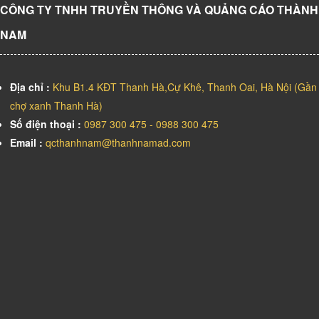
CÔNG TY TNHH TRUYỀN THÔNG VÀ QUẢNG CÁO THÀNH
NAM
Địa chỉ :
Khu B1.4 KĐT Thanh Hà,Cự Khê, Thanh Oai, Hà Nội (Gần
chợ xanh Thanh Hà)
Số điện thoại :
0987 300 475 - 0988 300 475
Email :
qcthanhnam@thanhnamad.com