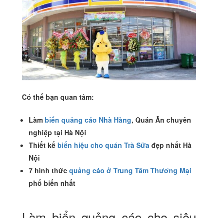
Có thể bạn quan tâm:
Làm
biển quảng cáo Nhà Hàng
, Quán Ăn chuyên
nghiệp tại Hà Nội
Thiết kế
biển hiệu cho quán Trà Sữa
đẹp nhất Hà
Nội
7 hình thức
quảng cáo ở Trung Tâm Thương Mại
phổ biến nhất
Làm biển quảng cáo cho siêu