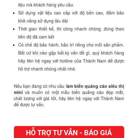
liệu mà khách hàng yêu cầu.
Sử dụng vật liệu cao cấp với độ bền cao, đảm bảo
khả năng sử dụng lâu dài
Thời gian thiết kế, thi công nhanh chóng, đúng theo
tiến độ đã cam kết
Có chế độ bảo hành, bảo trì riêng cho mỗi sản phẩm.
Bất cứ khi nào gặp bất kỳ vấn đề gì, quý khách hàng
hãy liên hệ ngay với hotline của Thành Nam để được
hỗ trợ nhanh chóng nhất nhé.
Nếu bạn đang có nhu cầu l
àm biển quảng cáo siêu thị
mini
và muốn có một mẫu biển quảng cáo đẹp mắt,
chất lượng với giá tốt, hãy liên hệ ngay với Thành Nam
để được tư vấn.
HỖ TRỢ TƯ VẤN - BÁO GIÁ