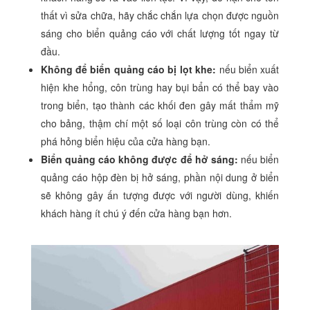
thất vì sửa chữa, hãy chắc chắn lựa chọn được nguồn
sáng cho biển quảng cáo với chất lượng tốt ngay từ
đầu.
Không để biển quảng cáo bị lọt khe:
nếu biển xuất
hiện khe hổng, côn trùng hay bụi bẩn có thể bay vào
trong biển, tạo thành các khối đen gây mất thẩm mỹ
cho bảng, thậm chí một số loại côn trùng còn có thể
phá hỏng biển hiệu của cửa hàng bạn.
Biển quảng cáo không được để hở sáng:
nếu biển
quảng cáo hộp đèn bị hở sáng, phần nội dung ở biển
sẽ không gây ấn tượng được với người dùng, khiến
khách hàng ít chú ý đến cửa hàng bạn hơn.