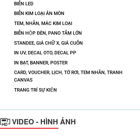
BIỂN LED
BIỂN KIM LOẠI ĂN MÒN
TEM, NHÃN, MÁC KIM LOẠI
BIỂN HỘP ĐÈN, PANO TẤM LỚN
STANDEE, GIÁ CHỮ X, GIÁ CUỐN
IN UV, DECAL OTO, DECAL PP
IN BẠT, BANNER, POSTER
CARD, VOUCHER, LỊCH, TỜ RƠI, TEM NHÃN, TRANH
CANVAS
TRANG TRÍ SỰ KIỆN
VIDEO - HÌNH ẢNH