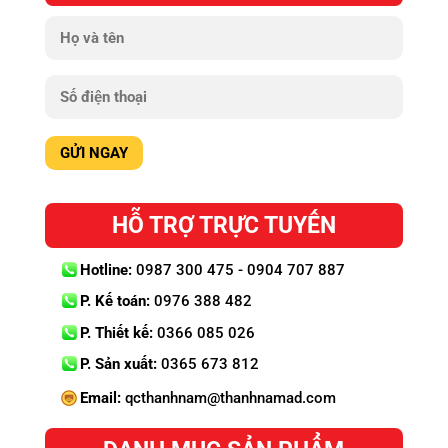
HỖ TRỢ TRỰC TUYẾN
Hotline:
0987 300 475 - 0904 707 887
P. Kế toán:
0976 388 482
P. Thiết kế:
0366 085 026
P. Sản xuất:
0365 673 812
Email:
qcthanhnam@thanhnamad.com