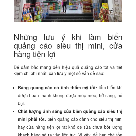
Những lưu ý khi làm biển
quảng cáo siêu thị mini, cửa
hàng tiện lợi
Để đảm bảo mang đến hiệu quả quảng cáo tốt và tiết
kiệm chi phí nhất, cần lưu ý một số vấn đề sau:
Bảng quảng cáo có tính thẩm mỹ tốt:
tấm biển khi
được hoàn thành không được móp méo, hở sáng, hở
bụi.
Chất lượng ánh sáng của biển quảng cáo siêu thị
mini phải tốt:
biển quảng cáo dành cho siêu thị mini
hay cửa hàng tiện lợi rất khó để sửa chữa bởi lượng
khách hàng sẽ ra vào liên tục. Vì vậy, để hạn chế tổn