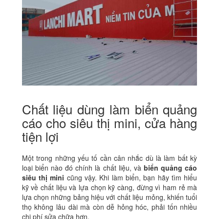
Chất liệu dùng làm biển quảng
cáo cho siêu thị mini, cửa hàng
tiện lợi
Một trong những yếu tố cần cân nhắc dù là làm bất kỳ
loại biển nào đó chính là chất liệu, và
biển quảng cáo
siêu thị mini
cũng vậy. Khi làm biển, bạn hãy tìm hiểu
kỹ về chất liệu và lựa chọn kỹ càng, đừng vì ham rẻ mà
lựa chọn những bảng hiệu với chất liệu mỏng, khiến tuổi
thọ không lâu dài mà còn dễ hỏng hóc, phải tốn nhiều
chi phí sửa chữa hơn.