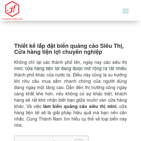
Thiết kế lắp đặt biển quảng cáo Siêu Thị,
Cửa hàng tiện lợi chuyên nghiệp
Không chỉ tại các thành phố lớn, ngày nay các siêu thị
mini, cửa hàng tiện lợi đang được mở rộng ra rất nhiều
thành phố khác của nước ta. Điều này cũng là xu hướng
khi nhu cầu mua sắm nhanh chóng của người dùng
đang ngày một tăng cao. Dẫn đến thị trường cũng ngày
càng khắt khe hơn, nếu không có sự khác biệt, khách
hàng sẽ rất khó nhận biết bạn giữa muôn vàn cửa hàng
khác. Và việc
làm biển quảng cáo siêu thị mini
, cửa
hàng tiện lợi sẽ là giải pháp hiệu quả mà bạn nên cân
nhắc. Cùng Thành Nam tìm hiểu cụ thể về loại biển này
nhé.