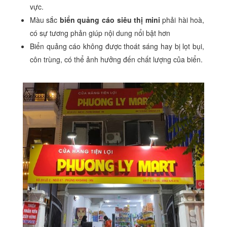
vực.
Màu sắc
biển quảng cáo siêu thị mini
phải hài hoà,
có sự tương phản giúp nội dung nổi bật hơn
Biển quảng cáo không được thoát sáng hay bị lọt bụi,
côn trùng, có thể ảnh hưởng đến chất lượng của biển.