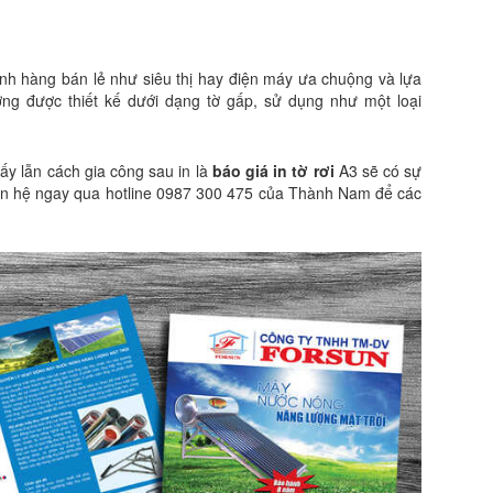
ành hàng bán lẻ như siêu thị hay điện máy ưa chuộng và lựa
ờng được thiết kế dưới dạng tờ gấp, sử dụng như một loại
ấy lẫn cách gia công sau in là
báo giá in tờ rơi
A3 sẽ có sự
liên hệ ngay qua hotline 0987 300 475 của Thành Nam để các