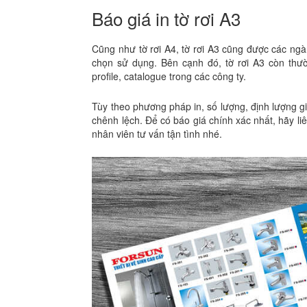
Báo giá in tờ rơi A3
Cũng như tờ rơi A4, tờ rơi A3 cũng được các ng
chọn sử dụng. Bên cạnh đó, tờ rơi A3 còn thư
profile, catalogue trong các công ty.
Tùy theo phương pháp in, số lượng, định lượng gi
chênh lệch. Để có báo giá chính xác nhất, hãy 
nhân viên tư vấn tận tình nhé.