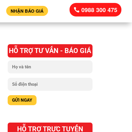
0988 300 475
NHẬN BÁO GIÁ
HỖ TRỢ TƯ VẤN - BÁO GIÁ
HỖ TRỢ TRỰC TUYẾN