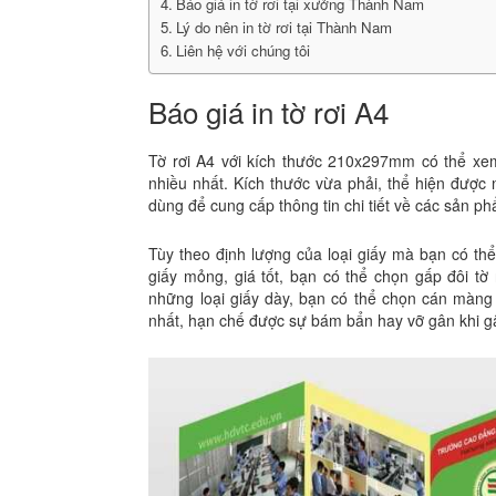
Báo giá in tờ rơi tại xưởng Thành Nam
Lý do nên in tờ rơi tại Thành Nam
Liên hệ với chúng tôi
Báo giá in tờ rơi A4
Tờ rơi A4 với kích thước 210x297mm có thể xem
nhiều nhất. Kích thước vừa phải, thể hiện được
dùng để cung cấp thông tin chi tiết về các sản 
Tùy theo định lượng của loại giấy mà bạn có thể
giấy mỏng, giá tốt, bạn có thể chọn gấp đôi tờ
những loại giấy dày, bạn có thể chọn cán màng
nhất, hạn chế được sự bám bẩn hay vỡ gân khi g