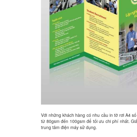
Với những khách hàng có nhu cầu in tờ rơi A4 số 
từ 80gsm đến 100gsm để tối ưu chi phí nhất. Giấ
trung tâm điện máy sử dụng.