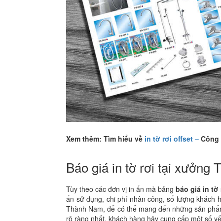
Xem thêm: Tìm hiểu về
in tờ rơi offset –
Công n
Báo giá in tờ rơi tại xưởn
Tùy theo các đơn vị in ấn mà bảng
báo giá in tờ
ấn sử dụng, chi phí nhân công, số lượng khách h
Thành Nam, để có thể mang đến những sản phẩm in
rõ ràng nhất, khách hàng hãy cung cấp một số yế