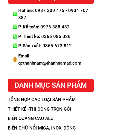
Hotline:
0987 300 475 - 0904 707
887
P. Kế toán:
0976 388 482
P. Thiết kế:
0366 085 026
P. Sản xuất:
0365 673 812
Email:
qcthanhnam@thanhnamad.com
DANH MỤC SẢN PHẨM
TỔNG HỢP CÁC LOẠI SẢN PHẨM
THIẾT KẾ -THI CÔNG TRỌN GÓI
BIỂN QUẢNG CÁO ALU
BIỂN CHỮ NỔI MICA, INOX, ĐỒNG