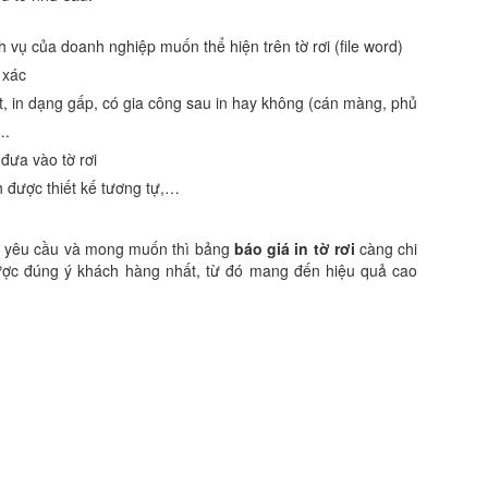
 vụ của doanh nghiệp muốn thể hiện trên tờ rơi (file word)
 xác
t, in dạng gấp, có gia công sau in hay không (cán màng, phủ
….
đưa vào tờ rơi
 được thiết kế tương tự,…
, yêu cầu và mong muốn thì bảng
báo giá in tờ rơi
càng chi
 được đúng ý khách hàng nhất, từ đó mang đến hiệu quả cao