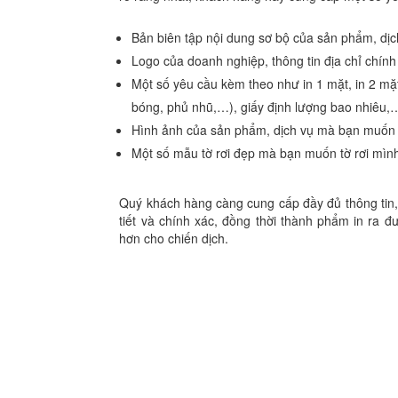
Bản biên tập nội dung sơ bộ của sản phẩm, dịch
Logo của doanh nghiệp, thông tin địa chỉ chính
Một số yêu cầu kèm theo như in 1 mặt, in 2 mặ
bóng, phủ nhũ,…), giấy định lượng bao nhiêu,
Hình ảnh của sản phẩm, dịch vụ mà bạn muốn 
Một số mẫu tờ rơi đẹp mà bạn muốn tờ rơi mình
Quý khách hàng càng cung cấp đầy đủ thông tin
tiết và chính xác, đồng thời thành phẩm in ra
hơn cho chiến dịch.