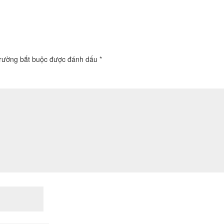
trường bắt buộc được đánh dấu
*