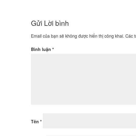
Gửi Lời bình
Email của bạn sẽ không được hiển thị công khai.
Các 
Bình luận
*
Tên
*