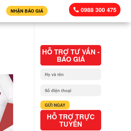
0988 300 475
NHẬN BÁO GIÁ
HỖ TRỢ TƯ VẤN -
BÁO GIÁ
HỖ TRỢ TRỰC
TUYẾN