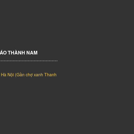
CÁO THÀNH NAM
 Hà Nội (Gần chợ xanh Thanh