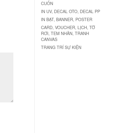
CUỐN
IN UV, DECAL OTO, DECAL PP
IN BẠT, BANNER, POSTER
CARD, VOUCHER, LỊCH, TỜ
RƠI, TEM NHÃN, TRANH
CANVAS
TRANG TRÍ SỰ KIỆN