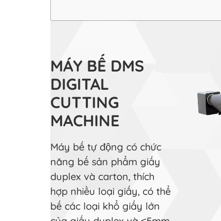
MÁY BẾ DMS
DIGITAL
CUTTING
MACHINE
Máy bế tự động có chức
năng bế sản phẩm giấy
duplex và carton, thích
hợp nhiều loại giấy, có thể
bế các loại khổ giấy lớn
của giấy duplex và ≤5mm