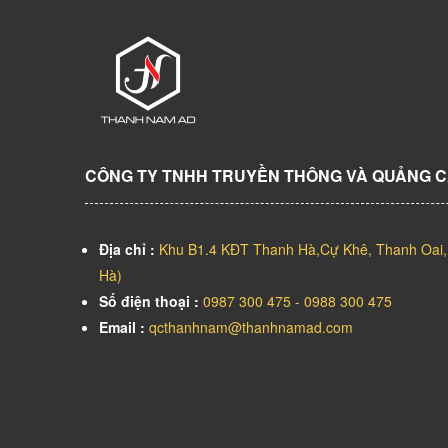
CÔNG TY TNHH TRUYỀN THÔNG VÀ QUẢNG 
Địa chỉ :
Khu B1.4 KĐT Thanh Hà,Cự Khê, Thanh Oai,
Hà)
Số điện thoại :
0987 300 475 - 0988 300 475
Email :
qcthanhnam@thanhnamad.com