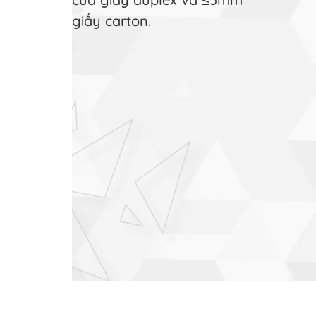
giấy carton.