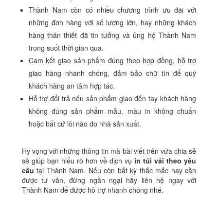
Thành Nam còn có nhiều chương trình ưu đãi với
những đơn hàng với số lượng lớn, hay những khách
hàng thân thiết đã tin tưởng và ủng hộ Thành Nam
trong suốt thời gian qua.
Cam kết giao sản phẩm đúng theo hợp đồng, hỗ trợ
giao hàng nhanh chóng, đảm bảo chữ tín để quý
khách hàng an tâm hợp tác.
Hỗ trợ đổi trả nếu sản phẩm giao đến tay khách hàng
không đúng sản phẩm mẫu, màu in không chuẩn
hoặc bất cứ lỗi nào do nhà sản xuất.
Hy vọng với những thông tin mà bài viết trên vừa chia sẻ
sẽ giúp bạn hiểu rõ hơn về dịch vụ
in túi vải theo yêu
cầu
tại Thành Nam. Nếu còn bất kỳ thắc mắc hay cần
được tư vấn, đừng ngần ngại hãy liên hệ ngay với
Thành Nam để được hỗ trợ nhanh chóng nhé.