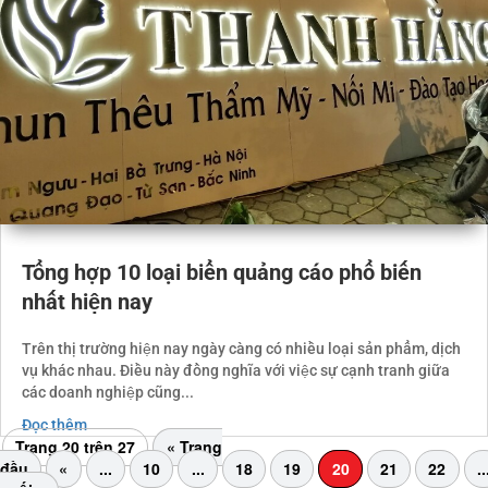
Tổng hợp 10 loại biển quảng cáo phổ biến
nhất hiện nay
Trên thị trường hiện nay ngày càng có nhiều loại sản phẩm, dịch
vụ khác nhau. Điều này đồng nghĩa với việc sự cạnh tranh giữa
các doanh nghiệp cũng...
Đọc thêm
Trang 20 trên 27
« Trang
đầu
«
...
10
...
18
19
20
21
22
..