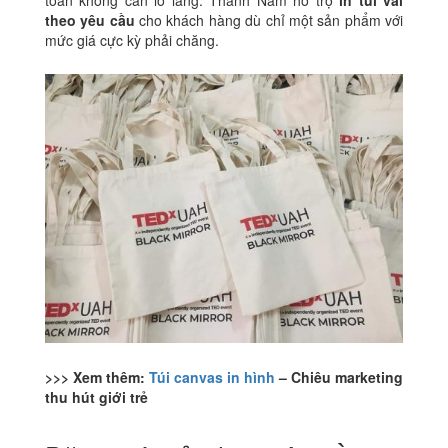
toàn không cần lo lắng. Thành Nam hỗ trợ
in túi vải
theo yêu cầu
cho khách hàng dù chỉ một sản phẩm với
mức giá cực kỳ phải chăng.
>>> Xem thêm:
Túi canvas in hình
– Chiêu marketing
thu hút giới trẻ