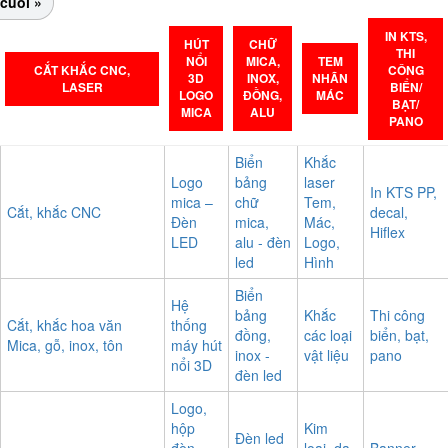
cuối »
IN KTS,
HÚT
CHỮ
THI
NỔI
MICA,
TEM
CẮT KHẮC CNC,
CÔNG
3D
INOX,
NHÃN
LASER
BIỂN/
LOGO
ĐỒNG,
MÁC
BẠT/
MICA
ALU
PANO
Biển
Khắc
Logo
bảng
laser
In KTS PP,
mica –
chữ
Tem,
Cắt, khắc CNC
decal,
Đèn
mica,
Mác,
Hiflex
LED
alu - đèn
Logo,
led
Hình
Biển
Hệ
bảng
Khắc
Thi công
Cắt, khắc hoa văn
thống
đồng,
các loại
biển, bạt,
Mica, gỗ, inox, tôn
máy hút
inox -
vật liệu
pano
nổi 3D
đèn led
Logo,
hộp
Kim
Đèn led
đèn,
loại, da,
Banner