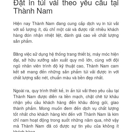
Đặt in túi vải theo yêu cầu tại
Thành Nam
Hiện nay Thành Nam đang cung cấp dịch vụ in túi vải
với số lượng ít, dù chỉ một cái và được rất nhiều khách
hàng đón nhận nhiệt liệt, đánh giá cao về chất lượng
sản phẩm.
Bằng việc sử dụng hệ thống trang thiết bị, máy móc hiện
đại, sở hữu xưởng sản xuất quy mô lớn, cùng với đội
ngũ nhân viên trình độ kỹ thuật cao, Thành Nam cam
kết sẽ mang đến những sản phẩm túi vải được in với
chất lượng sắc nét, chuẩn màu và bền đẹp nhất.
Ngoài ra, quy trình thiết kế, in ấn túi vải theo yêu cầu tại
Thành Nam được diễn ra liền mạch, chặt chẽ từ khâu
nhận yêu cầu khách hàng đến khâu đóng gói, giao
thành phẩm. Mong muốn đem đến dịch vụ chất lượng
tốt nhất cho khách hàng khi đến với Thành Nam là kim
chỉ nam hoạt động trong suốt những năm qua, nhờ vậy
mà Thành Nam đã có được sự tin yêu của không ít
khách hàng.