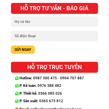
HỖ TRỢ TƯ VẤN - BÁO GIÁ
HỖ TRỢ TRỰC TUYẾN
Hotline:
0987 300 475 - 0904 707 887
P. Kế toán:
0976 388 482
P. Thiết kế:
0366 085 026
P. Sản xuất:
0365 673 812