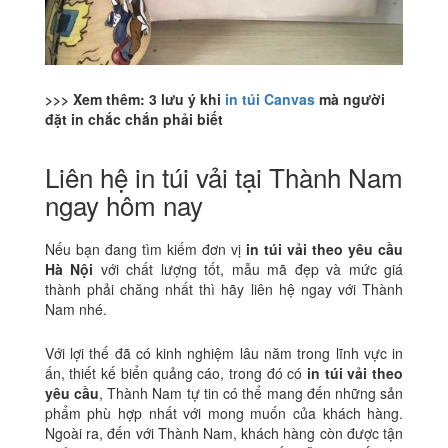
>>> Xem thêm:
3 lưu ý khi
in túi Canvas
mà người
đặt in chắc chắn phải biết
Liên hệ in túi vải tại Thành Nam
ngay hôm nay
Nếu bạn đang tìm kiếm đơn vị
in túi vải theo yêu cầu
Hà Nội
với chất lượng tốt, mẫu mã đẹp và mức giá
thành phải chăng nhất thì hãy liên hệ ngay với Thành
Nam nhé.
Với lợi thế đã có kinh nghiệm lâu năm trong lĩnh vực in
ấn, thiết kế biển quảng cáo, trong đó có
in túi vải theo
yêu cầu
, Thành Nam tự tin có thể mang đến những sản
phẩm phù hợp nhất với mong muốn của khách hàng.
Ngoài ra, đến với Thành Nam, khách hàng còn được tận