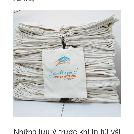
Những lưu ý trước khi in túi vải