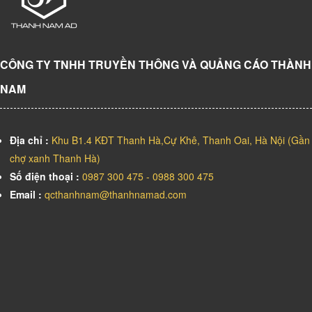
CÔNG TY TNHH TRUYỀN THÔNG VÀ QUẢNG CÁO THÀNH
NAM
Địa chỉ :
Khu B1.4 KĐT Thanh Hà,Cự Khê, Thanh Oai, Hà Nội (Gần
chợ xanh Thanh Hà)
Số điện thoại :
0987 300 475 - 0988 300 475
Email :
qcthanhnam@thanhnamad.com