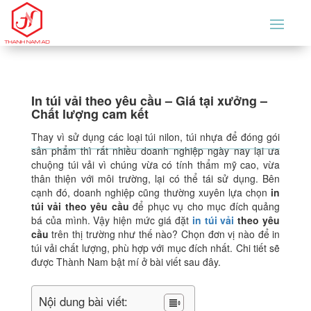
In túi vải theo yêu cầu – Giá tại xưởng –
Chất lượng cam kết
Thay vì sử dụng các loại túi nilon, túi nhựa để đóng gói
sản phẩm thì rất nhiều doanh nghiệp ngày nay lại ưa
chuộng túi vải vì chúng vừa có tính thẩm mỹ cao, vừa
thân thiện với môi trường, lại có thể tái sử dụng. Bên
cạnh đó, doanh nghiệp cũng thường xuyên lựa chọn
in
túi vải theo yêu cầu
để phục vụ cho mục đích quảng
bá của mình. Vậy hiện mức giá đặt
in túi vải
theo yêu
cầu
trên thị trường như thế nào? Chọn đơn vị nào để in
túi vải chất lượng, phù hợp với mục đích nhất. Chi tiết sẽ
được Thành Nam bật mí ở bài viết sau đây.
Nội dung bài viết: