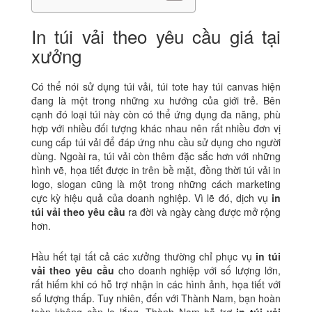
In túi vải theo yêu cầu giá tại
xưởng
Có thể nói sử dụng túi vải, túi tote hay túi canvas hiện
đang là một trong những xu hướng của giới trẻ. Bên
cạnh đó loại túi này còn có thể ứng dụng đa năng, phù
hợp với nhiều đối tượng khác nhau nên rất nhiều đơn vị
cung cấp túi vải để đáp ứng nhu cầu sử dụng cho người
dùng. Ngoài ra, túi vải còn thêm đặc sắc hơn với những
hình vẽ, họa tiết được in trên bề mặt, đồng thời túi vải in
logo, slogan cũng là một trong những cách marketing
cực kỳ hiệu quả của doanh nghiệp. Vì lẽ đó, dịch vụ
in
túi vải theo yêu cầu
ra đời và ngày càng được mở rộng
hơn.
Hầu hết tại tất cả các xưởng thường chỉ phục vụ
in túi
vải theo yêu cầu
cho doanh nghiệp với số lượng lớn,
rất hiếm khi có hỗ trợ nhận in các hình ảnh, họa tiết với
số lượng thấp. Tuy nhiên, đến với Thành Nam, bạn hoàn