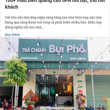
100+ mẫu biển quảng cáo SPA nổi bật, thu hút
khách
Với nhu cầu làm đẹp ngày càng tăng cao như hiện nay, các cửa
hàng spa cũng được mở rộng và phát triển nhiều hơn. Điều này
đồng nghĩa với việc chủ...
Đọc thêm