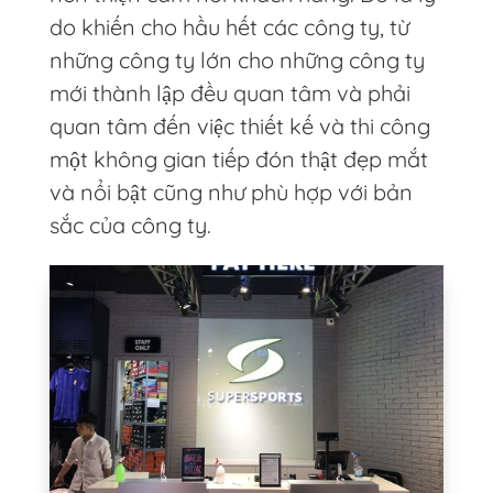
do khiến cho hầu hết các công ty, từ
những công ty lớn cho những công ty
mới thành lập đều quan tâm và phải
quan tâm đến việc thiết kế và thi công
một không gian tiếp đón thật đẹp mắt
và nổi bật cũng như phù hợp với bản
sắc của công ty.