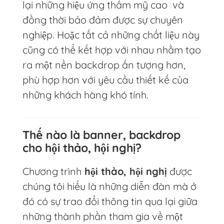
lại những hiệu ứng thẩm mỹ cao và
đồng thời bảo đảm được sự chuyên
nghiệp. Hoặc tất cả những chất liệu này
cũng có thể kết hợp với nhau nhằm tạo
ra một nền backdrop ấn tượng hơn,
phù hợp hơn với yêu cầu thiết kế của
những khách hàng khó tính.
Thế nào là banner, backdrop
cho hội thảo, hội nghị?
Chương trình
hội thảo, hội nghị
được
chúng tôi hiểu là những diễn đàn mà ở
đó có sự trao đổi thông tin qua lại giữa
những thành phần tham gia về một