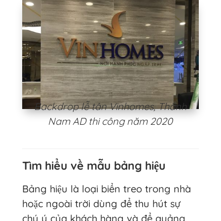
Backdrop lễ tân Vinhomes, Thành
Nam AD thi công năm 2020
Tìm hiểu về mẫu bảng hiệu
Bảng hiệu là loại biển treo trong nhà
hoặc ngoài trời dùng để thu hút sự
chú ý của khách hàng và để quảng