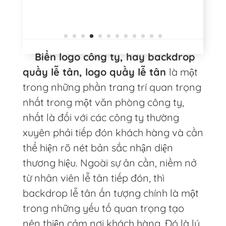
Biển logo công ty, hay backdrop
quầy lễ tân, logo quầy lễ tân
là một
trong những phần trang trí quan trọng
nhất trong một văn phòng công ty,
nhất là đối với các công ty thường
xuyên phải tiếp đón khách hàng và cần
thể hiện rõ nét bản sắc nhận diện
thương hiệu. Ngoài sự ân cần, niềm nở
từ nhân viên lễ tân tiếp đón, thì
backdrop lễ tân ấn tượng chính là một
trong những yếu tố quan trọng tạo
nên thiện cảm nơi khách hàng. Đó là lý