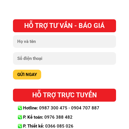
HỖ TRỢ TƯ VẤN - BÁO GIÁ
HỖ TRỢ TRỰC TUYẾN
Hotline:
0987 300 475 - 0904 707 887
P. Kế toán:
0976 388 482
P. Thiết kế:
0366 085 026