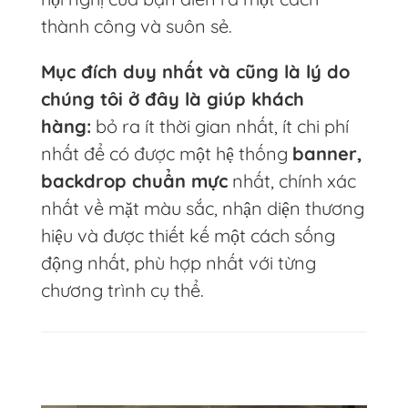
thành công và suôn sẻ.
Mục đích duy nhất và cũng là lý do
chúng tôi ở đây là giúp khách
hàng:
bỏ ra ít thời gian nhất, ít chi phí
nhất để có được một hệ thống
banner,
backdrop chuẩn mực
nhất, chính xác
nhất về mặt màu sắc, nhận diện thương
hiệu và được thiết kế một cách sống
động nhất, phù hợp nhất với từng
chương trình cụ thể.