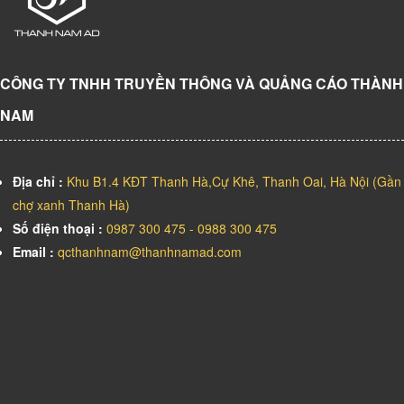
CÔNG TY TNHH TRUYỀN THÔNG VÀ QUẢNG CÁO THÀNH
NAM
Địa chỉ :
Khu B1.4 KĐT Thanh Hà,Cự Khê, Thanh Oai, Hà Nội (Gần
chợ xanh Thanh Hà)
Số điện thoại :
0987 300 475 - 0988 300 475
Email :
qcthanhnam@thanhnamad.com