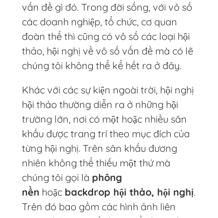
vấn đề gì đó. Trong đời sống, với vô số
các doanh nghiệp, tổ chức, cơ quan
đoàn thể thì cũng có vô số các loại hội
thảo, hội nghị về vô số vấn đề mà có lẽ
chúng tôi không thể kể hết ra ở đây.
Khác với các sự kiện ngoài trời, hội nghị
hội thảo thường diễn ra ở những hội
trường lớn, nơi có một hoặc nhiều sân
khấu được trang trí theo mục đích của
từng hội nghị. Trên sân khấu đương
nhiên không thể thiếu một thứ mà
chúng tôi gọi là
phông
nền
hoặc
backdrop hội thảo, hội nghị
.
Trên đó bao gồm các hình ảnh liên