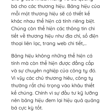
bá cho các thương hiệu. Bảng hiệu của
mỗi một thương hiệu sẽ có thiết kế
khác nhau thể hiện cá tính riêng biệt.
Chúng còn thể hiện các thông tin chi
tiết về thương hiệu như địa chỉ, số điện
thoại liên lạc, trang web chi tiết,…
Bảng hiệu không những thể hiện cá
tính mà còn thể hiện được đẳng cấp
và sự chuyên nghiệp của công ty đó.
Vì vậy các chủ thương hiêu, công ty
thường rất chú trọng vào khâu thiết
kế chúng. Chính vì sự đầu tư kỹ lưỡng
nên bảng hiệu đem lại hiệu quả quảng
bá cực kỳ tốt.