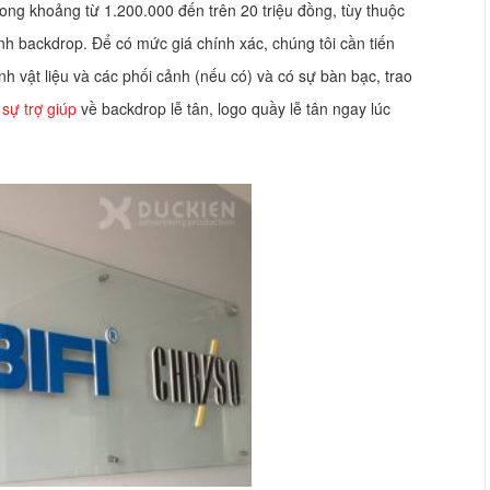
ong khoảng từ 1.200.000 đến trên 20 triệu đồng, tùy thuộc
hành backdrop. Để có mức giá chính xác, chúng tôi cần tiến
ình vật liệu và các phối cảnh (nếu có) và có sự bàn bạc, trao
t
sự trợ giúp
về backdrop lễ tân, logo quầy lễ tân ngay lúc