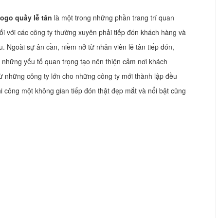
logo quầy lễ tân
là một trong những phần trang trí quan
đối với các công ty thường xuyên phải tiếp đón khách hàng và
u. Ngoài sự ân cần, niềm nở từ nhân viên lễ tân tiếp đón,
g những yếu tố quan trọng tạo nên thiện cảm nơi khách
 từ những công ty lớn cho những công ty mới thành lập đều
hi công một không gian tiếp đón thật đẹp mắt và nổi bật cũng