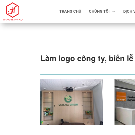
TRANG CHỦ
CHÚNG TÔI
DỊCH 
Làm logo công ty, biển lễ