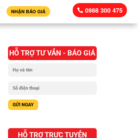
0988 300 475
NHẬN BÁO GIÁ
HỖ TRỢ TƯ VẤN - BÁO GIÁ
HỖ TRỢ TRỰC TUYẾN