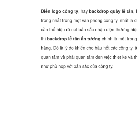
Biển logo công ty
, hay
backdrop quầy lễ tân, 
trọng nhất trong một văn phòng công ty, nhất là 
cần thể hiện rõ nét bản sắc nhận diện thương hiệ
thì
backdrop lễ tân ấn tượng
chính là một tron
hàng. Đó là lý do khiến cho hầu hết các công ty,
quan tâm và phải quan tâm đến việc thiết kế và t
như phù hợp với bản sắc của công ty.