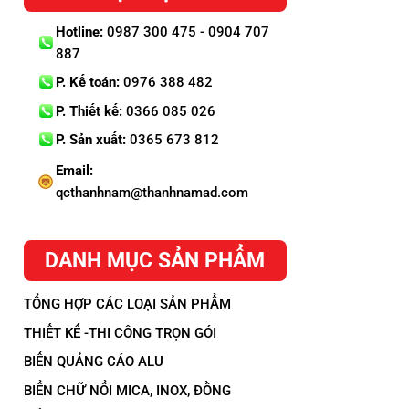
Hotline:
0987 300 475 - 0904 707
887
P. Kế toán:
0976 388 482
P. Thiết kế:
0366 085 026
P. Sản xuất:
0365 673 812
Email:
qcthanhnam@thanhnamad.com
DANH MỤC SẢN PHẨM
TỔNG HỢP CÁC LOẠI SẢN PHẨM
THIẾT KẾ -THI CÔNG TRỌN GÓI
BIỂN QUẢNG CÁO ALU
BIỂN CHỮ NỔI MICA, INOX, ĐỒNG