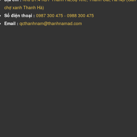
chợ xanh Thanh Hà)
Số điện thoại :
0987 300 475 - 0988 300 475
Email :
qcthanhnam@thanhnamad.com