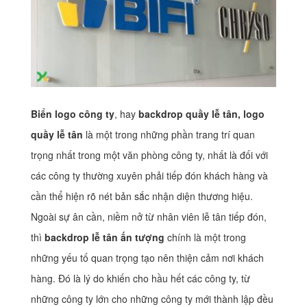
Biển logo công ty
, hay
backdrop quầy lễ tân, logo
quầy lễ tân
là một trong những phần trang trí quan
trọng nhất trong một văn phòng công ty, nhất là đối với
các công ty thường xuyên phải tiếp đón khách hàng và
cần thể hiện rõ nét bản sắc nhận diện thương hiệu.
Ngoài sự ân cần, niềm nở từ nhân viên lễ tân tiếp đón,
thì
backdrop lễ tân ấn tượng
chính là một trong
những yếu tố quan trọng tạo nên thiện cảm nơi khách
hàng. Đó là lý do khiến cho hầu hết các công ty, từ
những công ty lớn cho những công ty mới thành lập đều