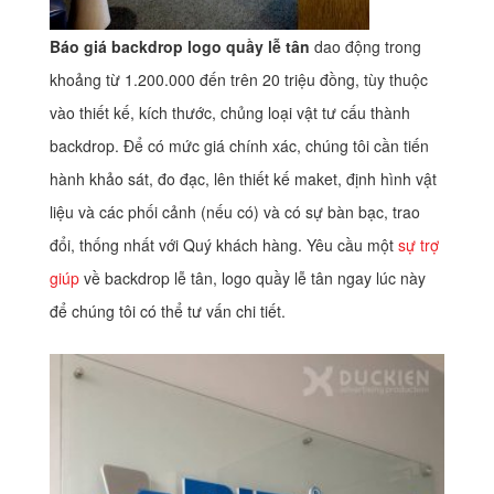
Báo giá backdrop logo quầy lễ tân
dao động trong
khoảng từ 1.200.000 đến trên 20 triệu đồng, tùy thuộc
vào thiết kế, kích thước, chủng loại vật tư cấu thành
backdrop. Để có mức giá chính xác, chúng tôi cần tiến
hành khảo sát, đo đạc, lên thiết kế maket, định hình vật
liệu và các phối cảnh (nếu có) và có sự bàn bạc, trao
đổi, thống nhất với Quý khách hàng. Yêu cầu một
sự trợ
giúp
về backdrop lễ tân, logo quầy lễ tân ngay lúc này
để chúng tôi có thể tư vấn chi tiết.