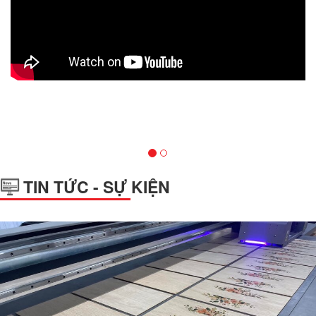
TIN TỨC - SỰ KIỆN