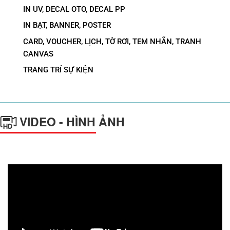
IN UV, DECAL OTO, DECAL PP
IN BẠT, BANNER, POSTER
CARD, VOUCHER, LỊCH, TỜ RƠI, TEM NHÃN, TRANH
CANVAS
TRANG TRÍ SỰ KIỆN
VIDEO - HÌNH ẢNH