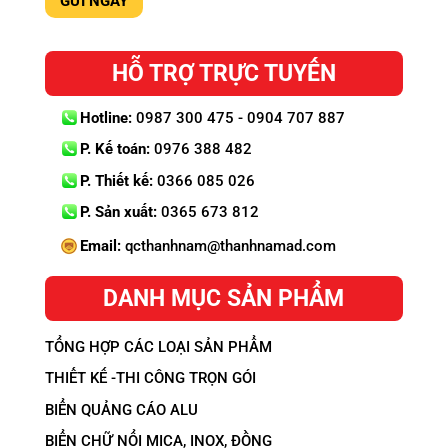
HỖ TRỢ TRỰC TUYẾN
Hotline:
0987 300 475 - 0904 707 887
P. Kế toán:
0976 388 482
P. Thiết kế:
0366 085 026
P. Sản xuất:
0365 673 812
Email:
qcthanhnam@thanhnamad.com
DANH MỤC SẢN PHẨM
TỔNG HỢP CÁC LOẠI SẢN PHẨM
THIẾT KẾ -THI CÔNG TRỌN GÓI
BIỂN QUẢNG CÁO ALU
BIỂN CHỮ NỔI MICA, INOX, ĐỒNG