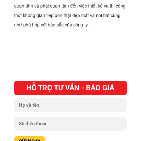
quan tâm và phải quan tâm đến việc thiết kế và thi công
một không gian tiếp đón thật đẹp mắt và nổi bật cũng
như phù hợp với bản sắc của công ty.
HỖ TRỢ TƯ VẤN - BÁO GIÁ