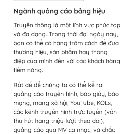
Ngành quảng cáo bảng hiệu
Truyền thông là một lĩnh vực phức tạp
và đa dạng. Trong thời đại ngày nay,
bạn có thể có hàng trăm cách để đưa
thương hiệu, sản phẩm hay thông
điệp của mình đến với các khách hàng
tiềm năng.
Rất dễ để chúng ta có thể kể ra:
quảng cáo truyền hình, báo giấy, báo
mạng, mạng xã hội, YouTube, KOLs,
các kênh truyền hình trực tuyến (vốn
thu hút hàng triệu lượt theo dõi),
quảng cáo qua MV ca nhạc, và chắc