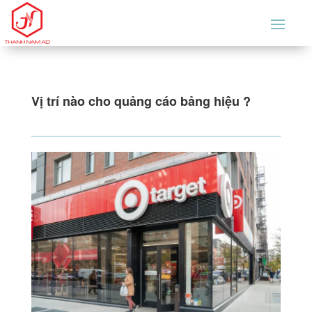
Vị trí nào cho quảng cáo bảng hiệu ?