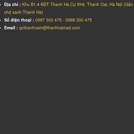
Địa chỉ :
Khu B1.4 KĐT Thanh Hà,Cự Khê, Thanh Oai, Hà Nội (Gần
chợ xanh Thanh Hà)
Số điện thoại :
0987 300 475 - 0988 300 475
Email :
qcthanhnam@thanhnamad.com