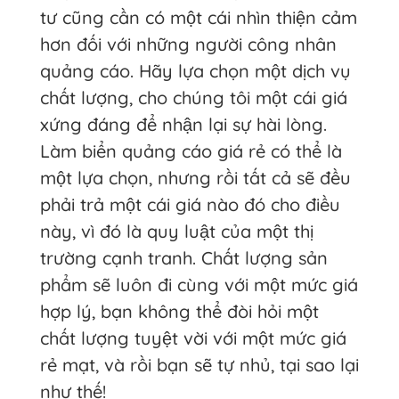
tư cũng cần có một cái nhìn thiện cảm
hơn đối với những người công nhân
quảng cáo. Hãy lựa chọn một dịch vụ
chất lượng, cho chúng tôi một cái giá
xứng đáng để nhận lại sự hài lòng.
Làm biển quảng cáo giá rẻ có thể là
một lựa chọn, nhưng rồi tất cả sẽ đều
phải trả một cái giá nào đó cho điều
này, vì đó là quy luật của một thị
trường cạnh tranh. Chất lượng sản
phẩm sẽ luôn đi cùng với một mức giá
hợp lý, bạn không thể đòi hỏi một
chất lượng tuyệt vời với một mức giá
rẻ mạt, và rồi bạn sẽ tự nhủ, tại sao lại
như thế!