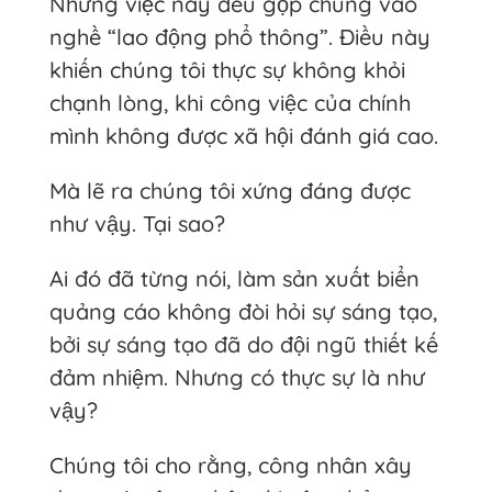
Những việc này đều gộp chung vào
nghề “lao động phổ thông”. Điều này
khiến chúng tôi thực sự không khỏi
chạnh lòng, khi công việc của chính
mình không được xã hội đánh giá cao.
Mà lẽ ra chúng tôi xứng đáng được
như vậy. Tại sao?
Ai đó đã từng nói, làm sản xuất biển
quảng cáo không đòi hỏi sự sáng tạo,
bởi sự sáng tạo đã do đội ngũ thiết kế
đảm nhiệm. Nhưng có thực sự là như
vậy?
Chúng tôi cho rằng, công nhân xây