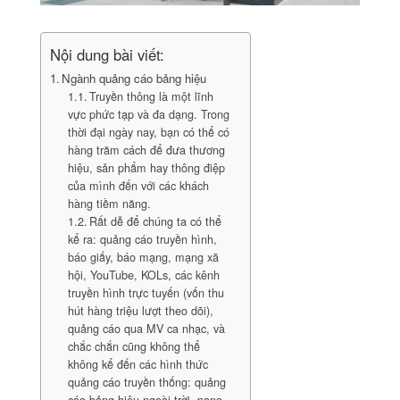
Nội dung bài viết:
Ngành quảng cáo bảng hiệu
Truyền thông là một lĩnh
vực phức tạp và đa dạng. Trong
thời đại ngày nay, bạn có thể có
hàng trăm cách để đưa thương
hiệu, sản phẩm hay thông điệp
của mình đến với các khách
hàng tiềm năng.
Rất dễ để chúng ta có thể
kể ra: quảng cáo truyền hình,
báo giấy, báo mạng, mạng xã
hội, YouTube, KOLs, các kênh
truyền hình trực tuyến (vốn thu
hút hàng triệu lượt theo dõi),
quảng cáo qua MV ca nhạc, và
chắc chắn cũng không thể
không kể đến các hình thức
quảng cáo truyền thống: quảng