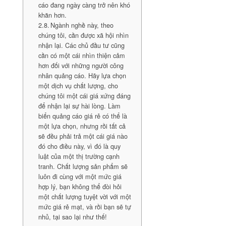
cáo đang ngày càng trở nên khó
khăn hơn.
Ngành nghề này, theo
chúng tôi, cần được xã hội nhìn
nhận lại. Các chủ đầu tư cũng
cần có một cái nhìn thiện cảm
hơn đối với những người công
nhân quảng cáo. Hãy lựa chọn
một dịch vụ chất lượng, cho
chúng tôi một cái giá xứng đáng
để nhận lại sự hài lòng. Làm
biển quảng cáo giá rẻ có thể là
một lựa chọn, nhưng rồi tất cả
sẽ đều phải trả một cái giá nào
đó cho điều này, vì đó là quy
luật của một thị trường cạnh
tranh. Chất lượng sản phẩm sẽ
luôn đi cùng với một mức giá
hợp lý, bạn không thể đòi hỏi
một chất lượng tuyệt vời với một
mức giá rẻ mạt, và rồi bạn sẽ tự
nhủ, tại sao lại như thế!