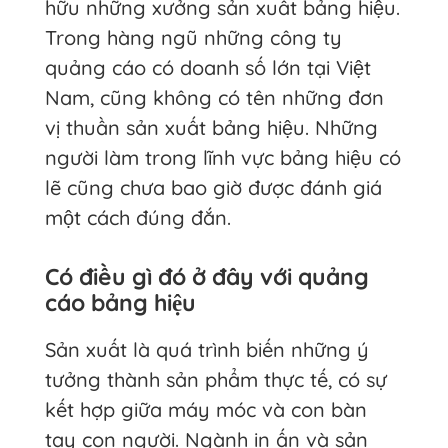
hữu những xưởng sản xuất bảng hiệu.
Trong hàng ngũ những công ty
quảng cáo có doanh số lớn tại Việt
Nam, cũng không có tên những đơn
vị thuần sản xuất bảng hiệu. Những
người làm trong lĩnh vực bảng hiệu có
lẽ cũng chưa bao giờ được đánh giá
một cách đúng đắn.
Có điều gì đó ở đây với quảng
cáo bảng hiệu
Sản xuất là quá trình biến những ý
tưởng thành sản phẩm thực tế, có sự
kết hợp giữa máy móc và con bàn
tay con người. Ngành in ấn và sản