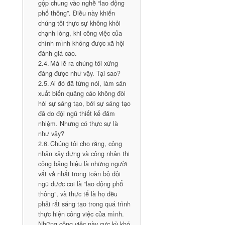
gộp chung vào nghề “lao động
phổ thông”. Điều này khiến
chúng tôi thực sự không khỏi
chạnh lòng, khi công việc của
chính mình không được xã hội
đánh giá cao.
Mà lẽ ra chúng tôi xứng
đáng được như vậy. Tại sao?
Ai đó đã từng nói, làm sản
xuất biển quảng cáo không đòi
hỏi sự sáng tạo, bởi sự sáng tạo
đã do đội ngũ thiết kế đảm
nhiệm. Nhưng có thực sự là
như vậy?
Chúng tôi cho rằng, công
nhân xây dựng và công nhân thi
công bảng hiệu là những người
vất vả nhất trong toàn bộ đội
ngũ được coi là “lao động phổ
thông”, và thực tế là họ đều
phải rất sáng tạo trong quá trình
thực hiện công việc của mình.
Những công việc này cực kỳ khó