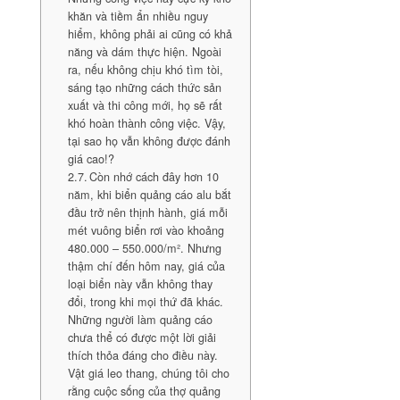
khăn và tiềm ẩn nhiều nguy
hiểm, không phải ai cũng có khả
năng và dám thực hiện. Ngoài
ra, nếu không chịu khó tìm tòi,
sáng tạo những cách thức sản
xuất và thi công mới, họ sẽ rất
khó hoàn thành công việc. Vậy,
tại sao họ vẫn không được đánh
giá cao!?
Còn nhớ cách đây hơn 10
năm, khi biển quảng cáo alu bắt
đầu trở nên thịnh hành, giá mỗi
mét vuông biển rơi vào khoảng
480.000 – 550.000/m². Nhưng
thậm chí đến hôm nay, giá của
loại biển này vẫn không thay
đổi, trong khi mọi thứ đã khác.
Những người làm quảng cáo
chưa thể có được một lời giải
thích thỏa đáng cho điều này.
Vật giá leo thang, chúng tôi cho
rằng cuộc sống của thợ quảng