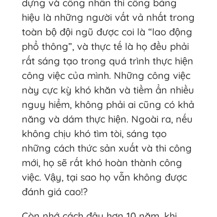
dựng và công nhân thi công bảng
hiệu là những người vất vả nhất trong
toàn bộ đội ngũ được coi là “lao động
phổ thông”, và thực tế là họ đều phải
rất sáng tạo trong quá trình thực hiện
công việc của mình. Những công việc
này cực kỳ khó khăn và tiềm ẩn nhiều
nguy hiểm, không phải ai cũng có khả
năng và dám thực hiện. Ngoài ra, nếu
không chịu khó tìm tòi, sáng tạo
những cách thức sản xuất và thi công
mới, họ sẽ rất khó hoàn thành công
việc. Vậy, tại sao họ vẫn không được
đánh giá cao!?
Còn nhớ cách đây hơn 10 năm, khi