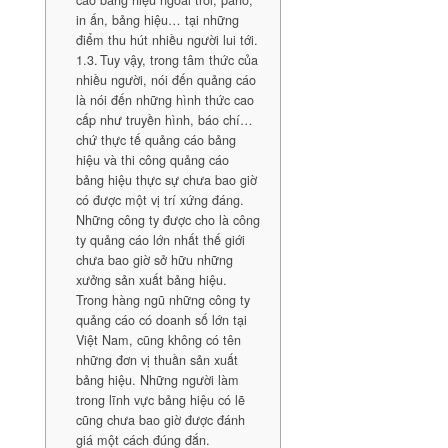
cáo bảng hiệu ngoài trời, pano,
in ấn, bảng hiệu… tại những
điểm thu hút nhiều người lui tới.
Tuy vậy, trong tâm thức của
nhiều người, nói đến quảng cáo
là nói đến những hình thức cao
cấp như truyền hình, báo chí…
chứ thực tế quảng cáo bảng
hiệu và thi công quảng cáo
bảng hiệu thực sự chưa bao giờ
có được một vị trí xứng đáng.
Những công ty được cho là công
ty quảng cáo lớn nhất thế giới
chưa bao giờ sở hữu những
xưởng sản xuất bảng hiệu.
Trong hàng ngũ những công ty
quảng cáo có doanh số lớn tại
Việt Nam, cũng không có tên
những đơn vị thuần sản xuất
bảng hiệu. Những người làm
trong lĩnh vực bảng hiệu có lẽ
cũng chưa bao giờ được đánh
giá một cách đúng đắn.