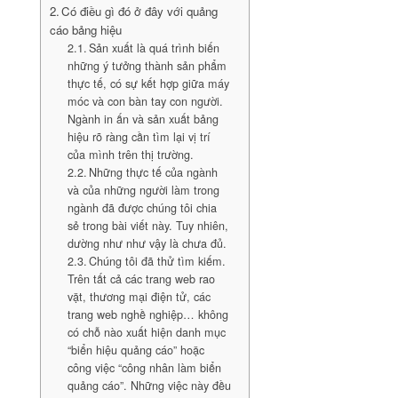
Có điều gì đó ở đây với quảng
cáo bảng hiệu
Sản xuất là quá trình biến
những ý tưởng thành sản phẩm
thực tế, có sự kết hợp giữa máy
móc và con bàn tay con người.
Ngành in ấn và sản xuất bảng
hiệu rõ ràng cần tìm lại vị trí
của mình trên thị trường.
Những thực tế của ngành
và của những người làm trong
ngành đã được chúng tôi chia
sẻ trong bài viết này. Tuy nhiên,
dường như như vậy là chưa đủ.
Chúng tôi đã thử tìm kiếm.
Trên tất cả các trang web rao
vặt, thương mại điện tử, các
trang web nghề nghiệp… không
có chỗ nào xuất hiện danh mục
“biển hiệu quảng cáo” hoặc
công việc “công nhân làm biển
quảng cáo”. Những việc này đều