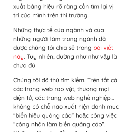
xuất bảng hiệu rõ ràng cần tìm lại vị
trí của mình trên thị trường.
Những thực tế của ngành và của
những người làm trong ngành đã
được chúng tôi chia sẻ trong
bài viết
này
. Tuy nhiên, dường như như vậy là
chưa đủ.
Chúng tôi đã thử tìm kiếm. Trên tất cả
các trang web rao vặt, thương mại
điện tử, các trang web nghề nghiệp…
không có chỗ nào xuất hiện danh mục
“biển hiệu quảng cáo” hoặc công việc
“công nhân làm biển quảng cáo”.