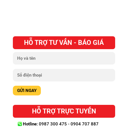
HỖ TRỢ TƯ VẤN - BÁO GIÁ
HỖ TRỢ TRỰC TUYẾN
Hotline:
0987 300 475 - 0904 707 887