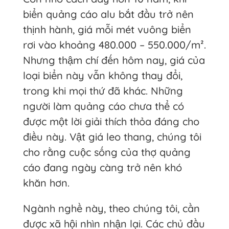
biển quảng cáo alu bắt đầu trở nên
thịnh hành, giá mỗi mét vuông biển
rơi vào khoảng 480.000 – 550.000/m².
Nhưng thậm chí đến hôm nay, giá của
loại biển này vẫn không thay đổi,
trong khi mọi thứ đã khác. Những
người làm quảng cáo chưa thể có
được một lời giải thích thỏa đáng cho
điều này. Vật giá leo thang, chúng tôi
cho rằng cuộc sống của thợ quảng
cáo đang ngày càng trở nên khó
khăn hơn.
Ngành nghề này, theo chúng tôi, cần
được xã hội nhìn nhận lại. Các chủ đầu