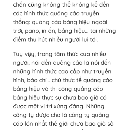
chắn cũng không thể không kể đến
các hình thức quảng cáo truyền
thống: quảng cáo bảng hiệu ngoài
trời, pano, in ấn, bảng hiệu… tại những
điểm thu hút nhiều người lui tới.
Tuy vậy, trong tâm thức của nhiều
người, nói đến quảng cáo là nói đến
những hình thức cao cấp như truyền
hình, báo chí… chứ thực tế quảng cáo
bảng hiệu và thi công quảng cáo
bảng hiệu thực sự chưa bao giờ có
được một vị trí xứng đáng. Những
công ty được cho là công ty quảng
cáo lớn nhất thế giới chưa bao giờ sở