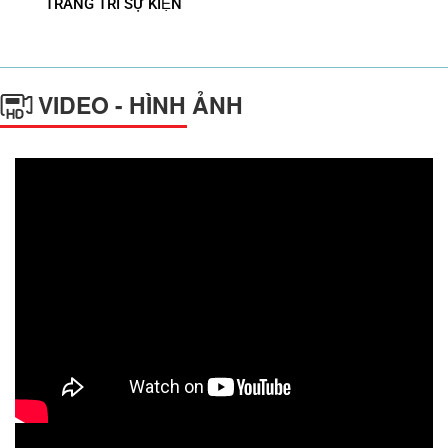
TRANG TRÍ SỰ KIỆN
VIDEO - HÌNH ẢNH