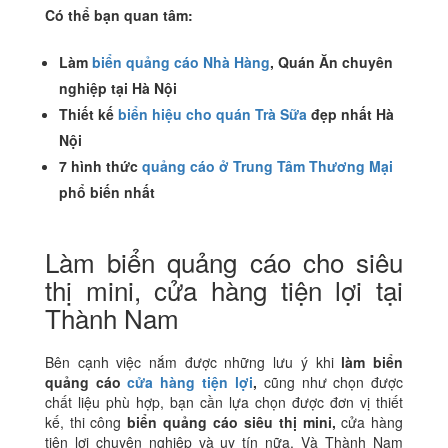
Có thể bạn quan tâm:
Làm
biển quảng cáo Nhà Hàng
, Quán Ăn chuyên
nghiệp tại Hà Nội
Thiết kế
biển hiệu cho quán Trà Sữa
đẹp nhất Hà
Nội
7 hình thức
quảng cáo ở Trung Tâm Thương Mại
phổ biến nhất
Làm biển quảng cáo cho siêu
thị mini, cửa hàng tiện lợi tại
Thành Nam
Bên cạnh việc nắm được những lưu ý khi
làm biển
quảng cáo
cửa hàng tiện lợi
,
cũng như chọn được
chất liệu phù hợp, bạn cần lựa chọn được đơn vị thiết
kế, thi công
biển quảng cáo siêu thị mini,
cửa hàng
tiện lợi chuyên nghiệp và uy tín nữa. Và Thành Nam