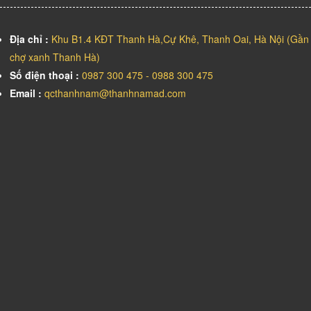
Địa chỉ :
Khu B1.4 KĐT Thanh Hà,Cự Khê, Thanh Oai, Hà Nội (Gần
chợ xanh Thanh Hà)
Số điện thoại :
0987 300 475 - 0988 300 475
Email :
qcthanhnam@thanhnamad.com