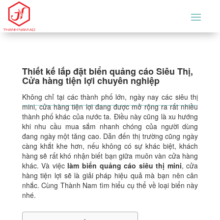
Thiết kế lắp đặt biển quảng cáo Siêu Thị,
Cửa hàng tiện lợi chuyên nghiệp
Không chỉ tại các thành phố lớn, ngày nay các siêu thị
mini, cửa hàng tiện lợi đang được mở rộng ra rất nhiều
thành phố khác của nước ta. Điều này cũng là xu hướng
khi nhu cầu mua sắm nhanh chóng của người dùng
đang ngày một tăng cao. Dẫn đến thị trường cũng ngày
càng khắt khe hơn, nếu không có sự khác biệt, khách
hàng sẽ rất khó nhận biết bạn giữa muôn vàn cửa hàng
khác. Và việc
làm biển quảng cáo siêu thị mini
, cửa
hàng tiện lợi sẽ là giải pháp hiệu quả mà bạn nên cân
nhắc. Cùng Thành Nam tìm hiểu cụ thể về loại biển này
nhé.