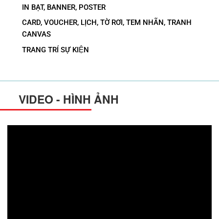
IN BẠT, BANNER, POSTER
CARD, VOUCHER, LỊCH, TỜ RƠI, TEM NHÃN, TRANH
CANVAS
TRANG TRÍ SỰ KIỆN
VIDEO - HÌNH ẢNH