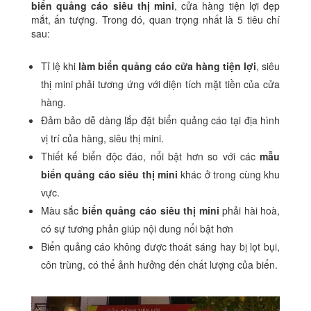
biển quảng cáo siêu thị mini
, cửa hàng tiện lợi đẹp
mắt, ấn tượng. Trong đó, quan trọng nhất là 5 tiêu chí
sau:
Tỉ lệ khi
làm biển quảng cáo cửa hàng tiện lợi
, siêu
thị mini phải tương ứng với diện tích mặt tiền của cửa
hàng.
Đảm bảo dễ dàng lắp đặt biển quảng cáo tại địa hình
vị trí của hàng, siêu thị mini.
Thiết kế biển độc đáo, nổi bật hơn so với các
mẫu
biển quảng cáo siêu thị mini
khác ở trong cùng khu
vực.
Màu sắc
biển quảng cáo siêu thị mini
phải hài hoà,
có sự tương phản giúp nội dung nổi bật hơn
Biển quảng cáo không được thoát sáng hay bị lọt bụi,
côn trùng, có thể ảnh hưởng đến chất lượng của biển.