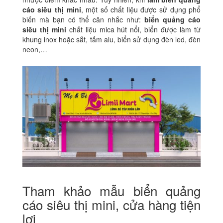
cáo siêu thị mini
, một số chất liệu được sử dụng phổ
biến mà bạn có thể cân nhắc như:
biển quảng cáo
siêu thị mini
chất liệu mica hút nổi, biển được làm từ
khung inox hoặc sắt, tấm alu, biển sử dụng đèn led, đèn
neon,…
Tham khảo mẫu biển quảng
cáo siêu thị mini, cửa hàng tiện
lợi