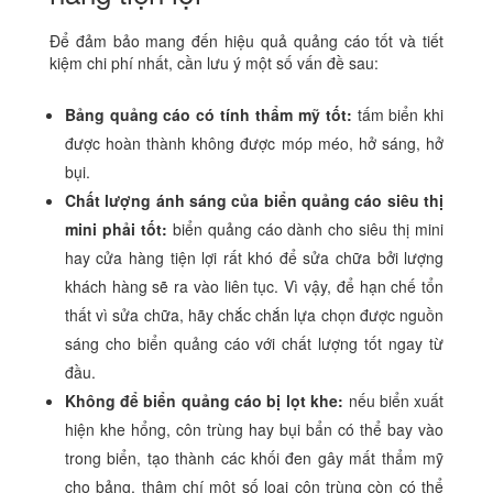
Để đảm bảo mang đến hiệu quả quảng cáo tốt và tiết
kiệm chi phí nhất, cần lưu ý một số vấn đề sau:
Bảng quảng cáo có tính thẩm mỹ tốt:
tấm biển khi
được hoàn thành không được móp méo, hở sáng, hở
bụi.
Chất lượng ánh sáng của biển quảng cáo siêu thị
mini phải tốt:
biển quảng cáo dành cho siêu thị mini
hay cửa hàng tiện lợi rất khó để sửa chữa bởi lượng
khách hàng sẽ ra vào liên tục. Vì vậy, để hạn chế tổn
thất vì sửa chữa, hãy chắc chắn lựa chọn được nguồn
sáng cho biển quảng cáo với chất lượng tốt ngay từ
đầu.
Không để biển quảng cáo bị lọt khe:
nếu biển xuất
hiện khe hổng, côn trùng hay bụi bẩn có thể bay vào
trong biển, tạo thành các khối đen gây mất thẩm mỹ
cho bảng, thậm chí một số loại côn trùng còn có thể