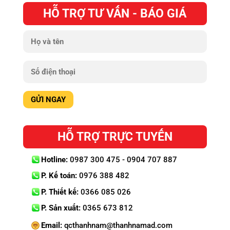
HỖ TRỢ TƯ VẤN - BÁO GIÁ
HỖ TRỢ TRỰC TUYẾN
Hotline:
0987 300 475 - 0904 707 887
P. Kế toán:
0976 388 482
P. Thiết kế:
0366 085 026
P. Sản xuất:
0365 673 812
Email:
qcthanhnam@thanhnamad.com