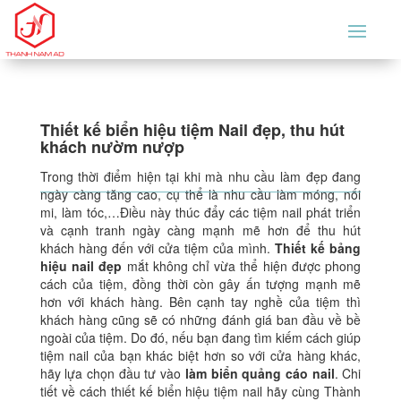
Thiết kế biển hiệu tiệm Nail đẹp, thu hút
khách nườm nượp
Trong thời điểm hiện tại khi mà nhu cầu làm đẹp đang
ngày càng tăng cao, cụ thể là nhu cầu làm móng, nối
mi, làm tóc,…Điều này thúc đẩy các tiệm nail phát triển
và cạnh tranh ngày càng mạnh mẽ hơn để thu hút
khách hàng đến với cửa tiệm của mình.
Thiết kế bảng
hiệu nail đẹp
mắt không chỉ vừa thể hiện được phong
cách của tiệm, đồng thời còn gây ấn tượng mạnh mẽ
hơn với khách hàng. Bên cạnh tay nghề của tiệm thì
khách hàng cũng sẽ có những đánh giá ban đầu về bề
ngoài của tiệm. Do đó, nếu bạn đang tìm kiếm cách giúp
tiệm nail của bạn khác biệt hơn so với cửa hàng khác,
hãy lựa chọn đầu tư vào
làm biển quảng cáo nail
. Chi
tiết về cách
thiết kế biển hiệu tiệm nail
hãy cùng Thành