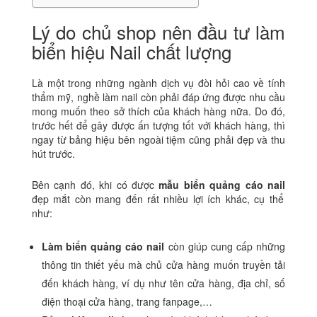
Lý do chủ shop nên đầu tư làm
biển hiệu Nail chất lượng
Là một trong những ngành dịch vụ đòi hỏi cao về tính
thẩm mỹ, nghề làm nail còn phải đáp ứng được nhu cầu
mong muốn theo sở thích của khách hàng nữa. Do đó,
trước hết để gây được ấn tượng tốt với khách hàng, thì
ngay từ bảng hiệu bên ngoài tiệm cũng phải đẹp và thu
hút trước.
Bên cạnh đó, khi có được
mẫu biển quảng cáo nail
đẹp mắt còn mang đến rất nhiều lợi ích khác, cụ thể
như:
Làm biển quảng cáo nail
còn giúp cung cấp những
thông tin thiết yếu mà chủ cửa hàng muốn truyền tải
đến khách hàng, ví dụ như tên cửa hàng, địa chỉ, số
điện thoại cửa hàng, trang fanpage,…