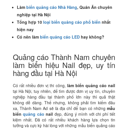
Làm
biển quảng cáo Nhà Hàng
, Quán Ăn chuyên
nghiệp tại Hà Nội
Tổng hợp 10
loại biển quảng cáo phổ biến
nhất
hiện nay
Có nên làm
biển quảng cáo LED
hay không?
Quảng cáo Thành Nam chuyên
làm biển hiệu Nail đẹp, uy tín
hàng đầu tại Hà Nội
Có rất nhiều đơn vị thi công,
làm biển quảng cáo nail
tại Hà Nội, tuy nhiên, để tìm được đơn vị uy tín, chuyên
nghiệp hàng đầu tại thành phố lớn này thì quả thật
không dễ dàng.
Thế nhưng, không phải tìm kiếm đâu
xa, Thành Nam Ad sẽ là địa chỉ để bạn có những
mẫu
biển
quảng cáo
nail
đẹp, đúng ý mình với chi phí tiết
kiệm nhất. Đã có rất nhiều khách hàng lựa chọn tin
tưởng và cực kỳ hài lòng với những mẫu biển quảng cáo