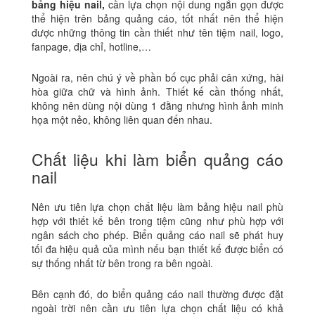
bảng hiệu nail,
cần lựa chọn nội dung ngắn gọn được
thể hiện trên bảng quảng cáo, tốt nhất nên thể hiện
được những thông tin cần thiết như tên tiệm nail, logo,
fanpage, địa chỉ, hotline,…
Ngoài ra, nên chú ý về phần bố cục phải cân xứng, hài
hòa giữa chữ và hình ảnh. Thiết kế cần thống nhất,
không nên dùng nội dùng 1 đằng nhưng hình ảnh minh
họa một nẻo, không liên quan đến nhau.
Chất liệu khi làm biển quảng cáo
nail
Nên ưu tiên lựa chọn chất liệu làm bảng hiệu nail phù
hợp với thiết kế bên trong tiệm cũng như phù hợp với
ngân sách cho phép. Biển quảng cáo nail sẽ phát huy
tối đa hiệu quả của mình nếu bạn thiết kế được biển có
sự thống nhất từ bên trong ra bên ngoài.
Bên cạnh đó, do biển quảng cáo nail thường được đặt
ngoài trời nên cần ưu tiên lựa chọn chất liệu có khả