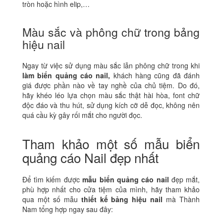
tròn hoặc hình elip,…
Màu sắc và phông chữ trong bảng
hiệu nail
Ngay từ việc sử dụng màu sắc lẫn phông chữ trong khi
làm biển quảng cáo nail,
khách hàng cũng đã đánh
giá được phần nào về tay nghề của chủ tiệm. Do đó,
hãy khéo léo lựa chọn màu sắc thật hài hòa, font chữ
độc đáo và thu hút, sử dụng kích cỡ dễ đọc, không nên
quá cầu kỳ gây rối mắt cho người đọc.
Tham khảo một số mẫu biển
quảng cáo Nail đẹp nhất
Để tìm kiếm được
mẫu biển quảng cáo nail
đẹp mắt,
phù hợp nhất cho cửa tiệm của mình, hãy tham khảo
qua một số mẫu
thiết kế bảng hiệu nail
mà Thành
Nam tổng hợp ngay sau đây: