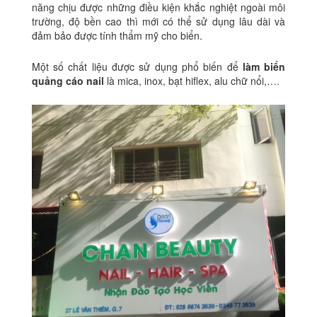
năng chịu được những điều kiện khắc nghiệt ngoài môi
trường, độ bền cao thì mới có thể sử dụng lâu dài và
đảm bảo được tính thẩm mỹ cho biển.
Một số chất liệu được sử dụng phổ biến để
làm biển
quảng cáo nail
là mica, inox, bạt hiflex, alu chữ nổi,….