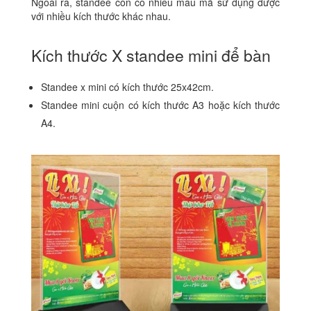
Ngoài ra, standee còn có nhiều mẫu mã sử dụng được
với nhiều kích thước khác nhau.
Kích thước X standee mini để bàn
Standee x mini có kích thước 25x42cm.
Standee mini cuộn có kích thước A3 hoặc kích thước
A4.