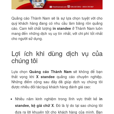
Quảng cáo Thành Nam sẽ là sự lựa chọn tuyệt vời cho
quý khách hàng đang có nhu cầu làm băng rôn quảng
cáo. Cam kết chất lượng
in standee
ở
Thành Nam luôn
mang đến những dịch vụ uy tín nhất, với chi phí tốt nhất
cho người sử dụng.
Lợi ích khi dùng dịch vụ của
chúng tôi
Lựa chọn
Quảng cáo Thành Nam
sẽ không để bạn
thất vọng khi
X standee
quảng cáo chuyên nghiệp.
Những điểm cộng sau đây đã giúp dịch vụ chúng tôi
được nhiều đối tác/quý khách hàng đánh giá cao:
Nhiều năm kinh nghiệm trong lĩnh vực thiết kế
in
standee, kệ giá chữ X
. Đó là lý do tại sao chúng tôi
đưa ra lời khuyên tốt cho khách hàng của mình. Bạn