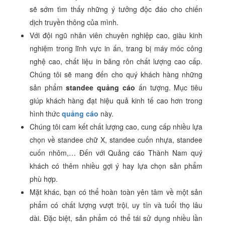
sẽ sớm tìm thấy những ý tưởng độc đáo cho chiến
dịch truyền thông của mình.
Với đội ngũ nhân viên chuyên nghiệp cao, giàu kinh
nghiệm trong lĩnh vực in ấn, trang bị máy móc công
nghệ cao, chất liệu in băng rôn chất lượng cao cấp.
Chúng tôi sẽ mang đến cho quý khách hàng những
sản phẩm
standee quảng cáo
ấn tượng. Mục tiêu
giúp khách hàng đạt hiệu quả kinh tế cao hơn trong
hình thức
quảng cáo
này.
Chúng tôi cam kết chất lượng cao, cung cấp nhiều lựa
chọn về standee chữ X, standee cuốn nhựa, standee
cuốn nhôm,… Đến với Quảng cáo Thành Nam quý
khách có thêm nhiều gợi ý hay lựa chọn sản phẩm
phù hợp.
Mặt khác, bạn có thể hoàn toàn yên tâm về một sản
phẩm có chất lượng vượt trội, uy tín và tuổi thọ lâu
dài. Đặc biệt, sản phẩm có thể tái sử dụng nhiều lần