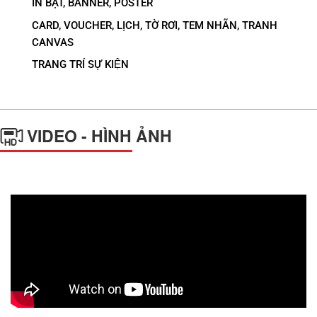
IN BẠT, BANNER, POSTER
CARD, VOUCHER, LỊCH, TỜ RƠI, TEM NHÃN, TRANH
CANVAS
TRANG TRÍ SỰ KIỆN
VIDEO - HÌNH ẢNH