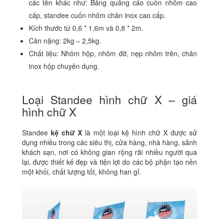
các tên khác như: Bảng quảng cáo cuốn nhôm cao
cấp, standee cuốn nhôm chân inox cao cấp.
Kích thước từ 0,6 * 1,6m và 0,8 * 2m.
Cân nặng: 2kg – 2,5kg.
Chất liệu: Nhôm hộp, nhôm đỡ, nẹp nhôm trên, chân
inox hộp chuyên dụng.
Loại Standee hình chữ X – giá
hình chữ X
Standee
kệ chữ X
là một loại kệ hình chữ X được sử
dụng nhiều trong các siêu thị, cửa hàng, nhà hàng, sảnh
khách sạn, nơi có không gian rộng rãi nhiều người qua
lại, được thiết kế đẹp và tiện lợi do các bộ phận tạo nên
một khối, chất lượng tốt, không han gỉ.