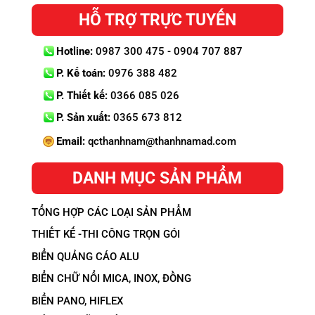
HỖ TRỢ TRỰC TUYẾN
Hotline:
0987 300 475 - 0904 707 887
P. Kế toán:
0976 388 482
P. Thiết kế:
0366 085 026
P. Sản xuất:
0365 673 812
Email:
qcthanhnam@thanhnamad.com
DANH MỤC SẢN PHẨM
TỔNG HỢP CÁC LOẠI SẢN PHẨM
THIẾT KẾ -THI CÔNG TRỌN GÓI
BIỂN QUẢNG CÁO ALU
BIỂN CHỮ NỔI MICA, INOX, ĐỒNG
BIỂN PANO, HIFLEX