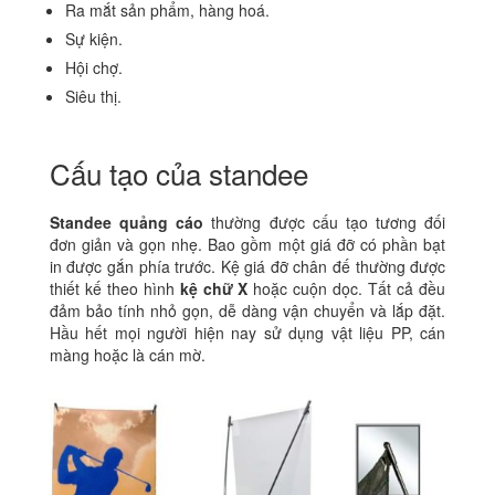
Ra mắt sản phẩm, hàng hoá.
Sự kiện.
Hội chợ.
Siêu thị.
Cấu tạo của standee
Standee quảng cáo
thường được cấu tạo tương đối
đơn giản và gọn nhẹ. Bao gồm một giá đỡ có phần bạt
in được gắn phía trước. Kệ giá đỡ chân đế thường được
thiết kế theo hình
kệ chữ X
hoặc cuộn dọc. Tất cả đều
đảm bảo tính nhỏ gọn, dễ dàng vận chuyển và lắp đặt.
Hầu hết mọi người hiện nay sử dụng vật liệu PP, cán
màng hoặc là cán mờ.