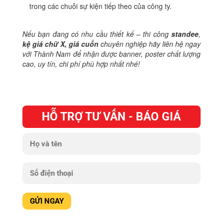
trong các chuỗi sự kiện tiếp theo của công ty.
Nếu bạn đang có nhu cầu thiết kế – thi công
standee
,
kệ giá chữ X, giá cuốn
chuyên nghiệp hãy liên hệ ngay
với Thành Nam để nhận được banner, poster chất lượng
cao, uy tín, chi phí phù hợp nhất nhé!
HỖ TRỢ TƯ VẤN - BÁO GIÁ