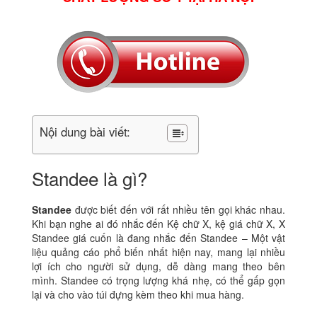
Nội dung bài viết:
Standee là gì?
Standee
được biết đến với rất nhiều tên gọi khác nhau.
Khi bạn nghe ai đó nhắc đến Kệ chữ X, kệ giá chữ X, X
Standee giá cuốn là đang nhắc đến Standee – Một vật
liệu quảng cáo phổ biến nhất hiện nay, mang lại nhiều
lợi ích cho người sử dụng, dễ dàng mang theo bên
mình. Standee có trọng lượng khá nhẹ, có thể gấp gọn
lại và cho vào túi đựng kèm theo khi mua hàng.