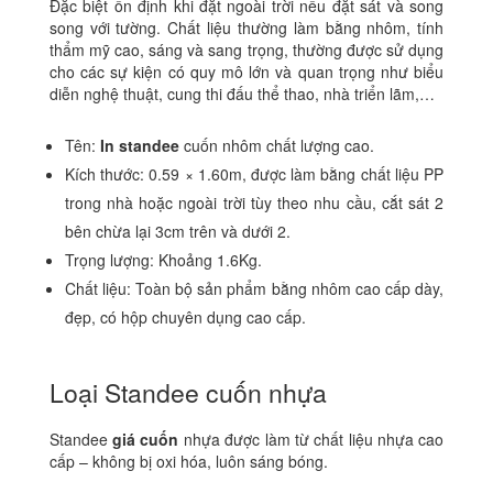
Đặc biệt ổn định khi đặt ngoài trời nếu đặt sát và song
song với tường. Chất liệu thường làm bằng nhôm, tính
thẩm mỹ cao, sáng và sang trọng, thường được sử dụng
cho các sự kiện có quy mô lớn và quan trọng như biểu
diễn nghệ thuật, cung thi đấu thể thao, nhà triển lãm,…
Tên:
In standee
cuốn nhôm chất lượng cao.
Kích thước: 0.59 × 1.60m, được làm bằng chất liệu PP
trong nhà hoặc ngoài trời tùy theo nhu cầu, cắt sát 2
bên chừa lại 3cm trên và dưới 2.
Trọng lượng: Khoảng 1.6Kg.
Chất liệu: Toàn bộ sản phẩm bằng nhôm cao cấp dày,
đẹp, có hộp chuyên dụng cao cấp.
Loại Standee cuốn nhựa
Standee
giá cuốn
nhựa được làm từ chất liệu nhựa cao
cấp – không bị oxi hóa, luôn sáng bóng.