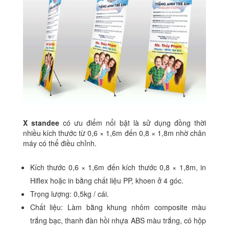
X standee
có ưu điểm nổi bật là sử dụng đồng thời
nhiều kích thước từ 0,6 × 1,6m đến 0,8 × 1,8m nhờ chân
máy có thể điều chỉnh.
Kích thước 0,6 × 1,6m đến kích thước 0,8 × 1,8m, in
Hiflex hoặc in bằng chất liệu PP, khoen ở 4 góc.
Trọng lượng: 0,5kg / cái.
Chất liệu: Làm bằng khung nhôm composite màu
trắng bạc, thanh đàn hồi nhựa ABS màu trắng, có hộp