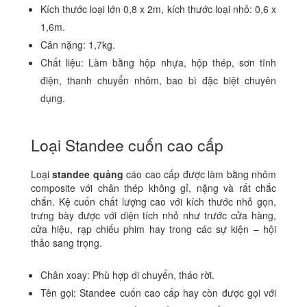
Kích thước loại lớn 0,8 x 2m, kích thước loại nhỏ: 0,6 x
1,6m.
Cân nặng: 1,7kg.
Chất liệu: Làm bằng hộp nhựa, hộp thép, sơn tĩnh
điện, thanh chuyển nhôm, bao bì đặc biệt chuyên
dụng.
Loại Standee cuốn cao cấp
Loại
standee quảng
cáo cao cấp được làm bằng nhôm
composite với chân thép không gỉ, nặng và rất chắc
chắn. Kệ cuốn chất lượng cao với kích thước nhỏ gọn,
trưng bày được với diện tích nhỏ như trước cửa hàng,
cửa hiệu, rạp chiếu phim hay trong các sự kiện – hội
thảo sang trọng.
Chân xoay: Phù hợp di chuyển, tháo rời.
Tên gọi: Standee cuốn cao cấp hay còn được gọi với