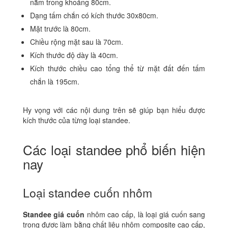
nằm trong khoảng 80cm.
Dạng tấm chắn có kích thước 30x80cm.
Mặt trước là 80cm.
Chiều rộng mặt sau là 70cm.
Kích thước độ dày là 40cm.
Kích thước chiều cao tổng thể từ mặt đất đến tấm
chắn là 195cm.
Hy vọng với các nội dung trên sẽ giúp bạn hiểu được
kích thước của từng loại standee.
Các loại standee phổ biến hiện
nay
Loại standee cuốn nhôm
Standee giá cuốn
nhôm cao cấp, là loại giá cuốn sang
trọng được làm bằng chất liệu nhôm composite cao cấp,