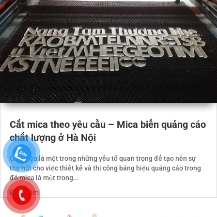
Cắt mica theo yêu cầu – Mica biển quảng cáo
chất lượng ở Hà Nội
Chất liệu là một trong những yếu tố quan trọng để tạo nên sự
thu hút cho việc thiết kế và thi công bảng hiệu quảng cáo trong
đó mica là một trong...
Đọc thêm