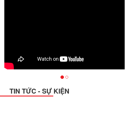
TIN TỨC - SỰ KIỆN