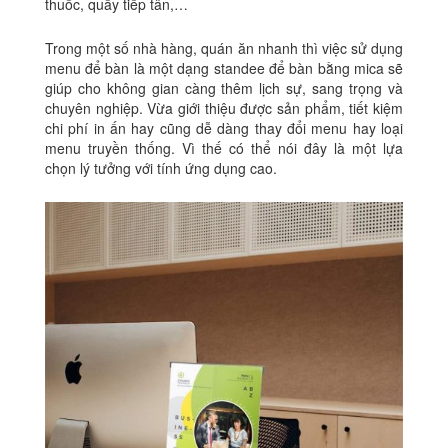
thuốc, quầy tiếp tân,…
Trong một số nhà hàng, quán ăn nhanh thì việc sử dụng
menu để bàn là một dạng standee để bàn bằng mica sẽ
giúp cho không gian càng thêm lịch sự, sang trọng và
chuyên nghiệp. Vừa giới thiệu được sản phẩm, tiết kiệm
chi phí in ấn hay cũng dễ dàng thay đổi menu hay loại
menu truyền thống. Vì thế có thể nói đây là một lựa
chọn lý tưởng với tính ứng dụng cao.