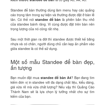
Standee để bàn thường dùng làm menu hay các quảng
cáo trọng tâm trong sự kiện và thường được đặt ở bàn lễ
tân. Có thể nói
standee để bàn
là phiên bản thu nhỏ
của standee bánh răng. Vì cùng được đặt trên bàn nên
trọng lượng của nó cũng rất nhẹ.
Sau một thời gian ra đời thì standee được thiết kế bằng
nhựa và có chân, người dùng chủ cần kẹp ấn phẩm vào
giữa standee là có thể sử dụng.
Một số mẫu Standee để bàn đẹp,
ấn tượng
Bạn muốn đặt mua
standee để bàn A4
? Bạn đang tìm
kiếm đơn vị in standee với đa dạng chất liệu, kiểu dáng,
giá vừa rẻ mà vừa chất lượng? Nếu vậy thì Quảng Cáo
Thành Nam sẽ là lựa chọn lý tưởng nhất cho sự tìm
kiếm của bạn.