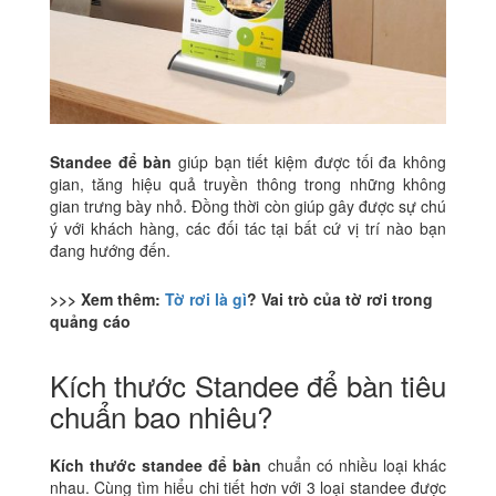
Standee để bàn
giúp bạn tiết kiệm được tối đa không
gian, tăng hiệu quả truyền thông trong những không
gian trưng bày nhỏ. Đồng thời còn giúp gây được sự chú
ý với khách hàng, các đối tác tại bất cứ vị trí nào bạn
đang hướng đến.
>>> Xem thêm:
Tờ rơi là gì
? Vai trò của tờ rơi trong
quảng cáo
Kích thước Standee để bàn tiêu
chuẩn bao nhiêu?
Kích thước standee để bàn
chuẩn có nhiều loại khác
nhau. Cùng tìm hiểu chi tiết hơn với 3 loại standee được