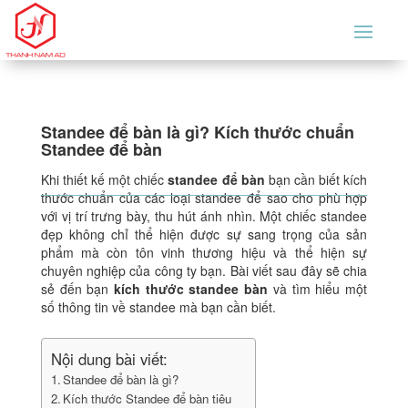
Standee để bàn là gì? Kích thước chuẩn
Standee để bàn
Khi thiết kế một chiếc
standee để bàn
bạn cần biết kích
thước chuẩn của các loại standee để sao cho phù hợp
với vị trí trưng bày, thu hút ánh nhìn. Một chiếc standee
đẹp không chỉ thể hiện được sự sang trọng của sản
phẩm mà còn tôn vinh thương hiệu và thể hiện sự
chuyên nghiệp của công ty bạn. Bài viết sau đây sẽ chia
sẻ đến bạn
kích thước standee bàn
và tìm hiểu một
số thông tin về standee mà bạn cần biết.
Nội dung bài viết:
Standee để bàn là gì?
Kích thước Standee để bàn tiêu