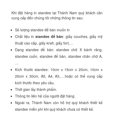
Khi đặt hàng in standee tại Thành Nam quý khách cần
cung cấp đến chúng tôi những thông tin sau:
Số lượng standee để bàn muốn in
Chất liệu in
standee để bàn
: giấy couches, giấy mỹ
thuật cao cấp, giấy kraft, giấy fort,…
Dạng standee để bàn: standee chữ X bánh răng,
standee cuốn, standee để bàn, standee chân chữ A,
…
Kích thước standee: 10cm x 15cm x 20cm, 10cm x
20cm x 30cm, A5, A4, A3,….hoặc có thể cung cấp
kích thước theo yêu cầu.
Thời gian lấy thành phẩm.
Thông tin liên hệ của người đặt hàng.
Ngoài ra, Thành Nam còn hỗ trợ quý khách thiết kế
standee miễn phí khi quý khách chưa có thiết kế.