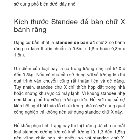
sử dụng phổ biến dưới đây nhé!
Kích thước Standee để bàn chữ X
bánh răng
Dạng cơ bản nhất là
standee để bàn a4
chữ X có bánh
răng có kích thước chuẩn là 0,6m x 1,6m hoặc 0,8m x
1,8m.
Ưu điểm của loại này là có trọng lượng nhẹ chỉ từ 0,4
đến 0,5kg. Nếu có nhu cầu sử dụng với số lượng lớn thì
quá trình vận chuyển cũng rất thuận tiện và dễ dàng.
Tuy nhiên, standee chữ X chỉ thích hợp đặt trong nhà
hoặc những khu vực có máy lạnh. Vì khung standee nhẹ
nên không thể trụ vững trước gió lớn. Đối với một số sự
kiện hội nghị hội thảo tổ chức trong nhà có sử dụng quạt
công nghiệp thì không nên sử dụng standee chữ X này.
Để khắc phục tình trạng này thì thị trường đã cho ra mắt
loại standee cường lực có khối lượng từ 1,3 đến 1,5kg
nên vững chắc hơn rất nhiều so với standee chữ X.