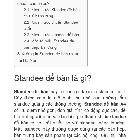
chuẩn bao nhiêu?
Kích thước Standee để bàn
chữ X bánh răng
Kích thước chuẩn Standee
cuốn
Kích thước standee để bàn
Một số mẫu Standee để
bàn đẹp, ấn tượng
Xưởng in Standee để bàn uy tín
tại Hà Nội
Standee để bàn là gì?
Standee để bàn
hay có tên gọi khác là standee mini.
Đây được xem là mô hình thu nhỏ của những tấm
standee quảng cáo thông thường.
Standee để bàn A4
có ưu điểm nhỏ gọn, đơn giả, tính cơ động cực cao, dễ
thu hút người nhìn và đặc biệt giá thành khi in standee
để bàn rẻ hơn rất nhiều so với standee thông thường.
Mẫu standee này thường được dùng tại các bàn họp,
bàn trưng bày sản phẩm tại các hội chợ, siêu thị, nhà