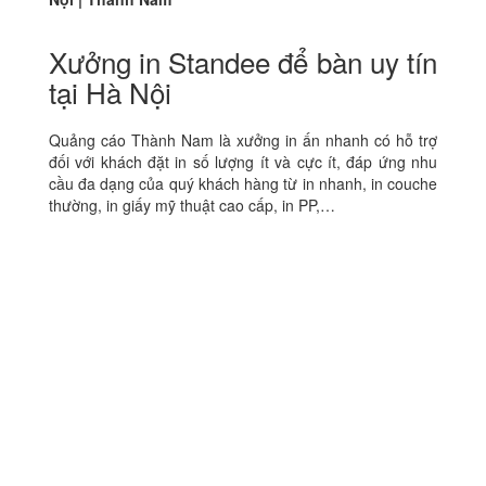
Xưởng in Standee để bàn uy tín
tại Hà Nội
Quảng cáo Thành Nam là xưởng in ấn nhanh có hỗ trợ
đối với khách đặt in số lượng ít và cực ít, đáp ứng nhu
cầu đa dạng của quý khách hàng từ in nhanh, in couche
thường, in giấy mỹ thuật cao cấp, in PP,…