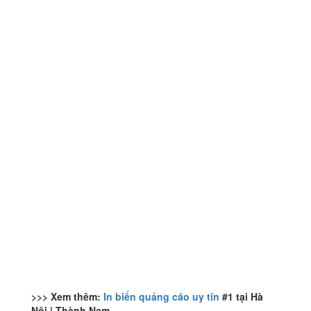
>>> Xem thêm:
In biển quảng cáo uy tín
#1 tại Hà
Nội | Thành Nam