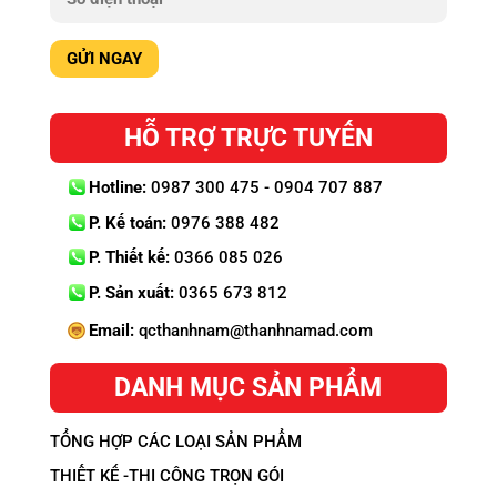
HỖ TRỢ TRỰC TUYẾN
Hotline:
0987 300 475 - 0904 707 887
P. Kế toán:
0976 388 482
P. Thiết kế:
0366 085 026
P. Sản xuất:
0365 673 812
Email:
qcthanhnam@thanhnamad.com
DANH MỤC SẢN PHẨM
TỔNG HỢP CÁC LOẠI SẢN PHẨM
THIẾT KẾ -THI CÔNG TRỌN GÓI