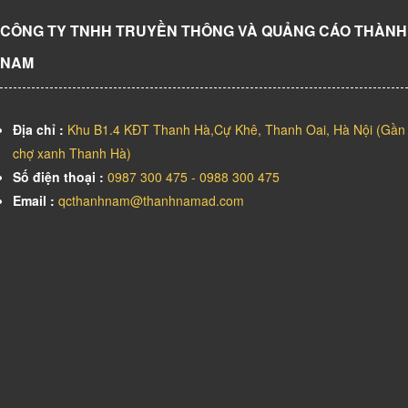
CÔNG TY TNHH TRUYỀN THÔNG VÀ QUẢNG CÁO THÀNH
NAM
Địa chỉ :
Khu B1.4 KĐT Thanh Hà,Cự Khê, Thanh Oai, Hà Nội (Gần
chợ xanh Thanh Hà)
Số điện thoại :
0987 300 475 - 0988 300 475
Email :
qcthanhnam@thanhnamad.com