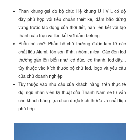
Phần khung giá đỡ bộ chữ: Hệ khung U I V L có độ
dày phù hợp với tiêu chuẩn thiết kế, đảm bảo đứng
vững trước tác động của thời tiết, hàn liên kết với tạo
thành các trục và liên kết với dầm bêtông
Phần bộ chữ: Phần bộ chữ thường được làm từ các
chất liệu Alumi, tôn sơn tĩnh, nhôm, mica. Các đèn led
thường gắn lên biển như led đúc, led thanh, led dây,..
tùy thuộc vào kích thước bộ chữ led, logo và yêu cầu
của chủ doanh nghiệp
Tùy thuộc vào nhu cầu của khách hàng, trên thực tế
đội ngũ nhân viên kỹ thuật của Thành Nam sẽ tư vấn
cho khách hàng lựa chọn được kích thước và chất liệu
phù hợp.