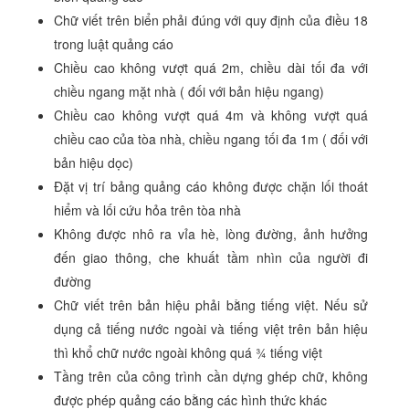
Chữ viết trên biển phải đúng với quy định của điều 18
trong luật quảng cáo
Chiều cao không vượt quá 2m, chiều dài tối đa với
chiều ngang mặt nhà ( đối với bản hiệu ngang)
Chiều cao không vượt quá 4m và không vượt quá
chiều cao của tòa nhà, chiều ngang tối đa 1m ( đối với
bản hiệu dọc)
Đặt vị trí bảng quảng cáo không được chặn lối thoát
hiểm và lối cứu hỏa trên tòa nhà
Không được nhô ra vỉa hè, lòng đường, ảnh hưởng
đến giao thông, che khuất tầm nhìn của người đi
đường
Chữ viết trên bản hiệu phải bằng tiếng việt. Nếu sử
dụng cả tiếng nước ngoài và tiếng việt trên bản hiệu
thì khổ chữ nước ngoài không quá ¾ tiếng việt
Tầng trên của công trình cần dựng ghép chữ, không
được phép quảng cáo bằng các hình thức khác