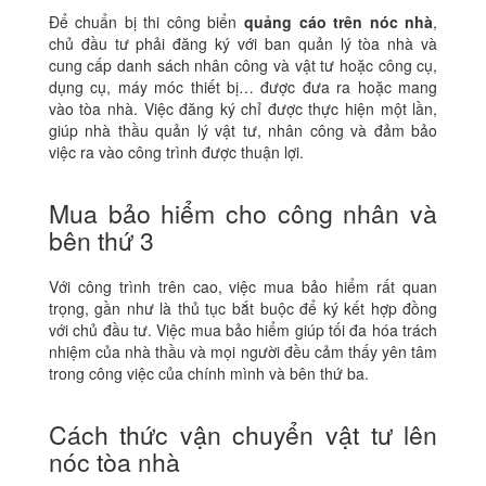
Để chuẩn bị thi công biển
quảng cáo trên nóc nhà
,
chủ đầu tư phải đăng ký với ban quản lý tòa nhà và
cung cấp danh sách nhân công và vật tư hoặc công cụ,
dụng cụ, máy móc thiết bị… được đưa ra hoặc mang
vào tòa nhà. Việc đăng ký chỉ được thực hiện một lần,
giúp nhà thầu quản lý vật tư, nhân công và đảm bảo
việc ra vào công trình được thuận lợi.
Mua bảo hiểm cho công nhân và
bên thứ 3
Với công trình trên cao, việc mua bảo hiểm rất quan
trọng, gần như là thủ tục bắt buộc để ký kết hợp đồng
với chủ đầu tư. Việc mua bảo hiểm giúp tối đa hóa trách
nhiệm của nhà thầu và mọi người đều cảm thấy yên tâm
trong công việc của chính mình và bên thứ ba.
Cách thức vận chuyển vật tư lên
nóc tòa nhà