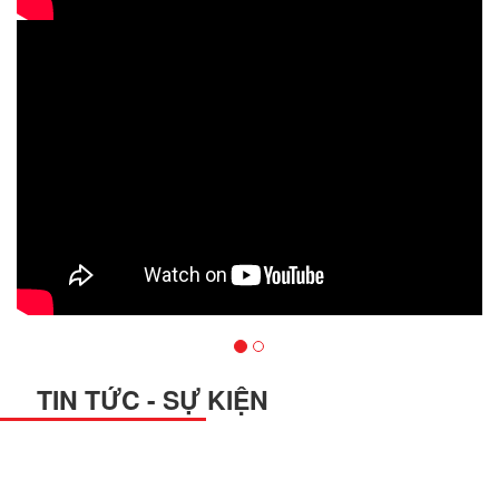
TIN TỨC - SỰ KIỆN