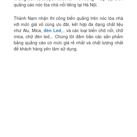
quảng cáo nóc tòa nhà nổi tiếng tại Hà Nội.
Thành Nam nhận thi công biển quảng trên nóc tòa nhà
với mức giá vô cùng ưu đãi, kết hợp đa dạng chất liệu
như Alu, Mica,
đèn Led
,.. và các loại biển chữ nổi, chữ
mica, chữ đèn led,.. Chúng tôi đảm bảo các sản phẩm
bảng quảng cáo có mức giá rẻ nhất và chất lượng nhất
để khách hàng yên tâm sử dụng.