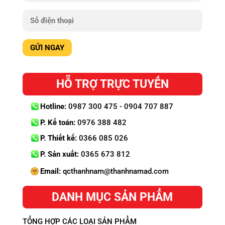
HỖ TRỢ TRỰC TUYẾN
Hotline:
0987 300 475 - 0904 707 887
P. Kế toán:
0976 388 482
P. Thiết kế:
0366 085 026
P. Sản xuất:
0365 673 812
Email:
qcthanhnam@thanhnamad.com
DANH MỤC SẢN PHẨM
TỔNG HỢP CÁC LOẠI SẢN PHẨM