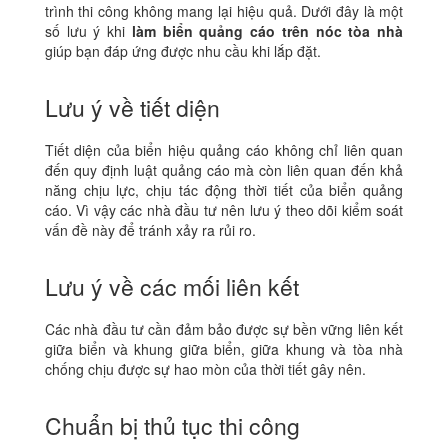
trình thi công không mang lại hiệu quả. Dưới đây là một
số lưu ý khi
làm biển quảng cáo trên nóc tòa nhà
giúp bạn đáp ứng được nhu cầu khi lắp đặt.
Lưu ý về tiết diện
Tiết diện của biển hiệu quảng cáo không chỉ liên quan
đến quy định luật quảng cáo mà còn liên quan đến khả
năng chịu lực, chịu tác động thời tiết của biển quảng
cáo. Vì vậy các nhà đầu tư nên lưu ý theo dõi kiểm soát
vấn đề này để tránh xảy ra rủi ro.
Lưu ý về các mối liên kết
Các nhà đầu tư cần đảm bảo được sự bền vững liên kết
giữa biển và khung giữa biển, giữa khung và tòa nhà
chống chịu được sự hao mòn của thời tiết gây nên.
Chuẩn bị thủ tục thi công