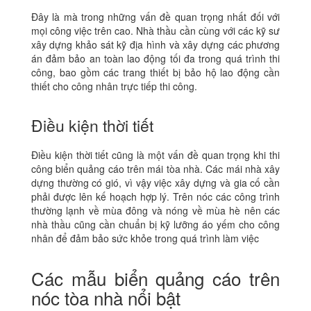
Đây là mà trong những vấn đề quan trọng nhất đối với
mọi công việc trên cao. Nhà thầu cần cùng với các kỹ sư
xây dựng khảo sát kỹ địa hình và xây dựng các phương
án đảm bảo an toàn lao động tối đa trong quá trình thi
công, bao gồm các trang thiết bị bảo hộ lao động cần
thiết cho công nhân trực tiếp thi công.
Điều kiện thời tiết
Điều kiện thời tiết cũng là một vấn đề quan trọng khi thi
công biển quảng cáo trên mái tòa nhà. Các mái nhà xây
dựng thường có gió, vì vậy việc xây dựng và gia cố cần
phải được lên kế hoạch hợp lý. Trên nóc các công trình
thường lạnh về mùa đông và nóng về mùa hè nên các
nhà thầu cũng cần chuẩn bị kỹ lưỡng áo yếm cho công
nhân để đảm bảo sức khỏe trong quá trình làm việc
Các mẫu biển quảng cáo trên
nóc tòa nhà nổi bật