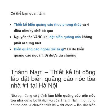
Có thể bạn quan tâm:
Thiết kế biển quảng cáo theo phong thủy
và 4
điều cấm kỵ chớ bỏ qua
Nguyên tắc VÀNG khi
đặt biển quảng cáo
không
phải ai cũng biết
Biển quảng cáo ngoài trời là gì
? Lý do biển
quảng cáo ngoài trời được ưa chuộng
Thành Nam – Thiết kế thi công
lắp đặt biển quảng cáo nóc tòa
nhà #1 tại Hà Nội
Nếu bạn đang có ý định
làm biển quảng cáo trên nóc
tòa nhà
đừng bỏ lỡ dịch vụ của Thành Nam, một trong
những đơn vị chuyên thiết kế – thi công – lắp đặt biển