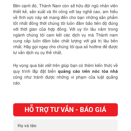
Bên cạnh đó, Thành Nam còn sở hữu đội ngũ nhân viên
thiết kế, sản xuất và thi công với tay nghề cao, am hiểu
về lĩnh vực này sẽ mang đến cho bạn những sản phẩm
tốt nhất đồng thời chúng tôi luôn đảm bảo tiến độ đúng
với thời gian của hợp đồng.
Với uy tín lâu năm trong
ngành chúng tôi cam kết các dịch vụ mà Thành nam
cung cấp luôn đảm bảo chất lượng với giá trị lâu bền
nhất. Hãy gọi ngay cho chúng tôi qua số hotline để được
tư vấn dịch vụ cụ thể nhất.
Hy vọng qua bài viết trên giúp bạn có thêm kiến thức về
quy trình lắp đặt biển
quảng cáo trên nóc tòa nhà
cũng như tránh được những vi phạm của luật quảng
cáo.
HỖ TRỢ TƯ VẤN - BÁO GIÁ