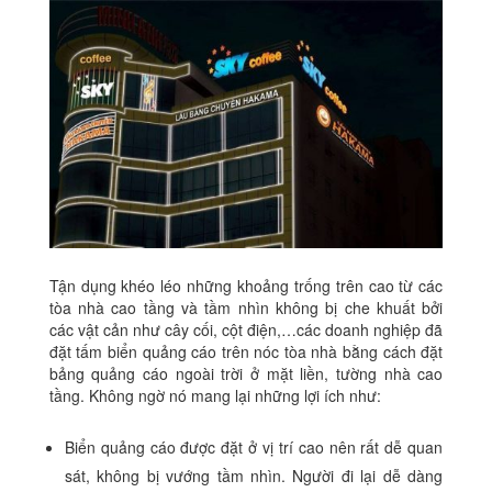
Tận dụng khéo léo những khoảng trống trên cao từ các
tòa nhà cao tầng và tầm nhìn không bị che khuất bởi
các vật cản như cây cối, cột điện,…các doanh nghiệp đã
đặt tấm biển quảng cáo trên nóc tòa nhà bằng cách đặt
bảng quảng cáo ngoài trời ở mặt liền, tường nhà cao
tầng. Không ngờ nó mang lại những lợi ích như:
Biển quảng cáo được đặt ở vị trí cao nên rất dễ quan
sát, không bị vướng tầm nhìn. Người đi lại dễ dàng