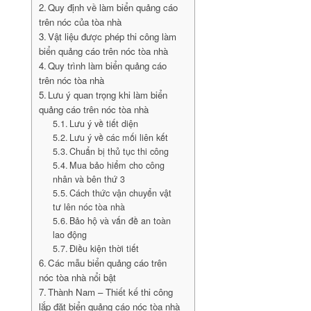
Quy định về làm biển quảng cáo
trên nóc của tòa nhà
Vật liệu được phép thi công làm
biển quảng cáo trên nóc tòa nhà
Quy trình làm biển quảng cáo
trên nóc tòa nhà
Lưu ý quan trọng khi làm biển
quảng cáo trên nóc tòa nhà
Lưu ý về tiết diện
Lưu ý về các mối liên kết
Chuẩn bị thủ tục thi công
Mua bảo hiểm cho công
nhân và bên thứ 3
Cách thức vận chuyển vật
tư lên nóc tòa nhà
Bảo hộ và vấn đề an toàn
lao động
Điều kiện thời tiết
Các mẫu biển quảng cáo trên
nóc tòa nhà nổi bật
Thành Nam – Thiết kế thi công
lắp đặt biển quảng cáo nóc tòa nhà