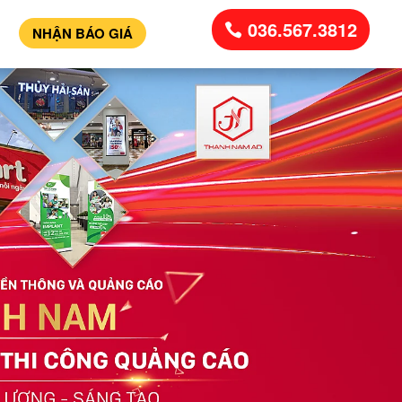
036.567.3812
NHẬN BÁO GIÁ