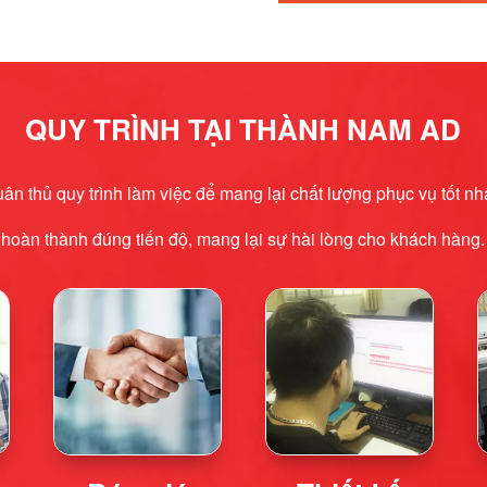
QUY TRÌNH TẠI THÀNH NAM AD
n thủ quy trình làm việc để mang lại chất lượng phục vụ tốt n
hoàn thành đúng tiến độ, mang lại sự hài lòng cho khách hàng.