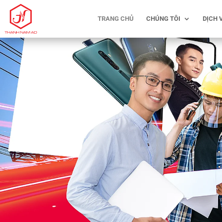
TRANG CHỦ
CHÚNG TÔI
DỊCH 