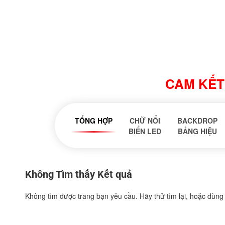
CAM KẾT 
TỔNG HỢP
CHỮ NỔI
BACKDROP
BIỂN LED
BẢNG HIỆU
Không Tìm thấy Kết quả
Không tìm được trang bạn yêu cầu. Hãy thử tìm lại, hoặc dùng