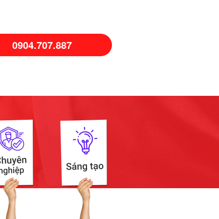
0904.707.887