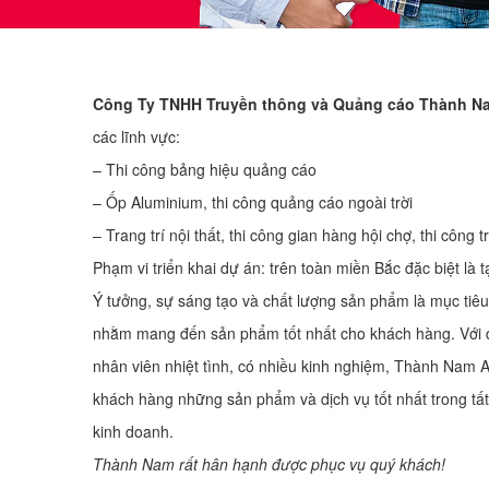
Công Ty TNHH Truyền thông và Quảng cáo Thành N
các lĩnh vực:
– Thi công bảng hiệu quảng cáo
– Ốp Aluminium, thi công quảng cáo ngoài trời
– Trang trí nội thất, thi công gian hàng hội chợ, thi công t
Phạm vi triển khai dự án: trên toàn miền Bắc đặc biệt là t
Ý tưởng, sự sáng tạo và chất lượng sản phẩm là mục tiê
nhằm mang đến sản phẩm tốt nhất cho khách hàng. Với 
nhân viên nhiệt tình, có nhiều kinh nghiệm, Thành Nam
khách hàng những sản phẩm và dịch vụ tốt nhất trong tất
kinh doanh.
Thành Nam rất hân hạnh được phục vụ quý khách!