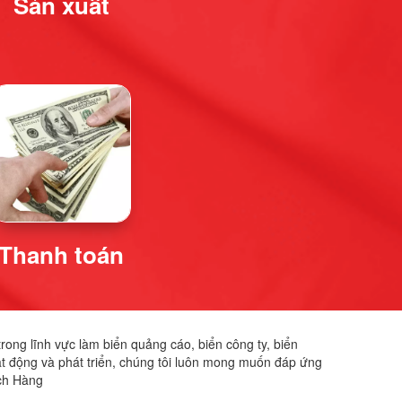
Sản xuất
Thanh toán
ong lĩnh vực làm biển quảng cáo, biển công ty, biển
oạt động và phát triển, chúng tôi luôn mong muốn đáp ứng
ch Hàng