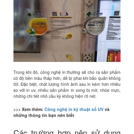
Trong khi đó, công nghệ in thường sẽ cho ra sản phẩm
có độ bền màu thấp hơn, dễ bị phai khi bảo quản không
tốt. Đặc biệt, chất lượng hình ảnh sau in kém hơn nhiều
so với in uv, nhiều sản phẩm in xong bị mờ, nhòe mực,
những chi tiết nhỏ cầu kỳ không hiện rõ nét.
>>> Xem thêm:
Công nghệ in kỹ thuật số UV
và
những thông tin bạn nên biết
Các trường hợp nên sử dụng