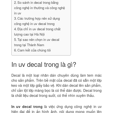
So sánh in decal trong bằng
công nghệ in thường và công nghệ
in uv
Các trường hợp nên sử dụng
công nghệ in uv decal trong
Địa chỉ in uv decal trong chất
lượng cao tại Hà Nội
Tại sao nên chọn in uv decal
trong tại Thành Nam
Cam kết của chúng tôi
In uv decal trong là gì?
Decal là một loại nhãn dán chuyên dùng làm tem mác
cho sản phẩm. Trên bề mặt của decal đã có sẵn một lớp
keo và một lớp giấy bảo vệ. Khi dán decal lên sản phẩm,
chỉ cần lột lớp màng bọc là có thể dán được.
Decal trong
là chất liệu decal trong suốt, có thể nhìn xuyên thấu.
In uv decal trong
là việc ứng dụng công nghệ in uv
hiện đại để in ấn hình ảnh, nội dung mong muốn lên