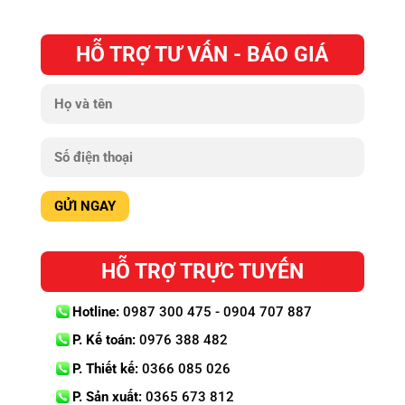
HỖ TRỢ TƯ VẤN - BÁO GIÁ
HỖ TRỢ TRỰC TUYẾN
Hotline:
0987 300 475 - 0904 707 887
P. Kế toán:
0976 388 482
P. Thiết kế:
0366 085 026
P. Sản xuất:
0365 673 812