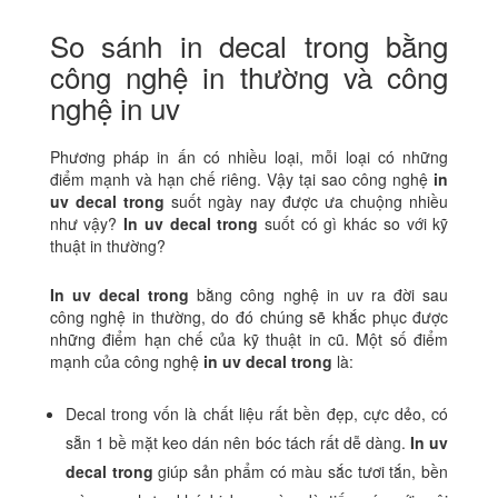
So sánh in decal trong bằng
công nghệ in thường và công
nghệ in uv
Phương pháp in ấn có nhiều loại, mỗi loại có những
điểm mạnh và hạn chế riêng. Vậy tại sao công nghệ
in
uv decal trong
suốt ngày nay được ưa chuộng nhiều
như vậy?
In uv decal trong
suốt có gì khác so với kỹ
thuật in thường?
In uv decal trong
bằng công nghệ in uv ra đời sau
công nghệ in thường, do đó chúng sẽ khắc phục được
những điểm hạn chế của kỹ thuật in cũ. Một số điểm
mạnh của công nghệ
in uv decal trong
là:
Decal trong vốn là chất liệu rất bền đẹp, cực dẻo, có
sẵn 1 bề mặt keo dán nên bóc tách rất dễ dàng.
In uv
decal trong
giúp sản phẩm có màu sắc tươi tắn, bền