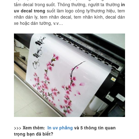
tấm decal trong suốt. Thông thường, người ta thường
in
uv decal trong
suốt làm logo công ty/thương hiệu, tem
nhãn dán ly, tem nhãn decal, tem nhãn kính, decal dán
xe hoặc dán tường, v.v…
>>> Xem thêm:
In uv phẳng
và 5 thông tin quan
trọng bạn đã biết?