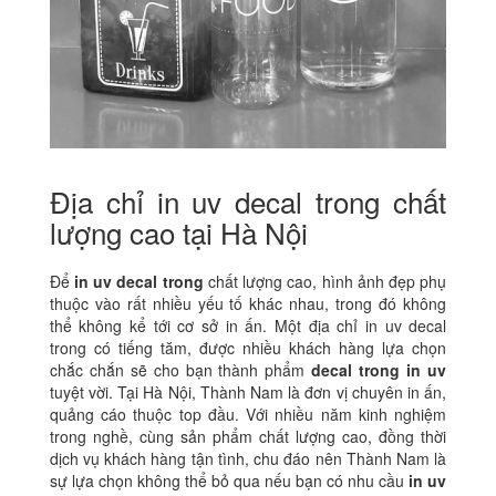
Địa chỉ in uv decal trong chất
lượng cao tại Hà Nội
Để
in uv decal trong
chất lượng cao, hình ảnh đẹp phụ
thuộc vào rất nhiều yếu tố khác nhau, trong đó không
thể không kể tới cơ sở in ấn. Một địa chỉ in uv decal
trong có tiếng tăm, được nhiều khách hàng lựa chọn
chắc chắn sẽ cho bạn thành phẩm
decal trong in uv
tuyệt vời. Tại Hà Nội, Thành Nam là đơn vị chuyên in ấn,
quảng cáo thuộc top đầu. Với nhiều năm kinh nghiệm
trong nghề, cùng sản phẩm chất lượng cao, đồng thời
dịch vụ khách hàng tận tình, chu đáo nên Thành Nam là
sự lựa chọn không thể bỏ qua nếu bạn có nhu cầu
in uv