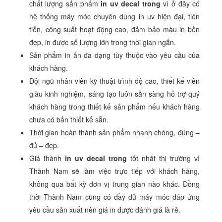
chất lượng sản phẩm
in uv decal trong
vì ở đây có
hệ thống máy móc chuyên dùng in uv hiện đại, tiên
tiến, công suất hoạt động cao, đảm bảo màu in bền
đẹp, in được số lượng lớn trong thời gian ngắn.
Sản phẩm in ấn đa dạng tùy thuộc vào yêu cầu của
khách hàng.
Đội ngũ nhân viên kỹ thuật trình độ cao, thiết kế viên
giàu kinh nghiệm, sáng tạo luôn sẵn sàng hỗ trợ quý
khách hàng trong thiết kế sản phẩm nếu khách hàng
chưa có bản thiết kế sẵn.
Thời gian hoàn thành sản phẩm nhanh chóng, đúng –
đủ – đẹp.
Giá thành
in uv decal trong
tốt nhất thị trường vì
Thành Nam sẽ làm việc trực tiếp với khách hàng,
không qua bất kỳ đơn vị trung gian nào khác. Đồng
thời Thành Nam cũng có đầy đủ máy móc đáp ứng
yêu cầu sản xuất nên giá in được đánh giá là rẻ.