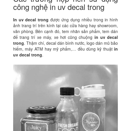
công nghệ in uv decal trong
In uv decal trong
được ứng dụng nhiều trong in hình
ảnh trang trí trên kính tại các cửa hàng hay showroom,
văn phòng.
Bên cạnh đó, tem nhãn sản phẩm, tem dán
để trang trí xe máy, xe hơi cũng chuộng
in uv decal
trong
. Thậm chí, decal dán bình nước, logo dán mũ bảo
hiểm, máy ATM hay mỹ phẩm,… đều dùng kỹ thuật
in
uv decal trong
.