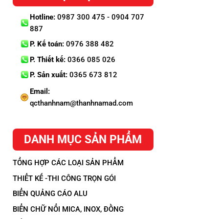
Hotline:
0987 300 475 - 0904 707
887
P. Kế toán:
0976 388 482
P. Thiết kế:
0366 085 026
P. Sản xuất:
0365 673 812
Email:
qcthanhnam@thanhnamad.com
DANH MỤC SẢN PHẨM
TỔNG HỢP CÁC LOẠI SẢN PHẨM
THIẾT KẾ -THI CÔNG TRỌN GÓI
BIỂN QUẢNG CÁO ALU
BIỂN CHỮ NỔI MICA, INOX, ĐỒNG