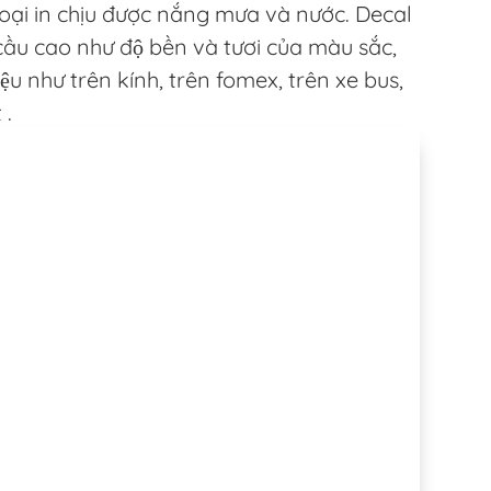
loại in chịu được nắng mưa và nước. Decal
cầu cao như độ bền và tươi của màu sắc,
ệu như trên kính, trên fomex, trên xe bus,
 .