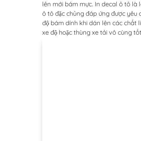
lên mới bám mực. In decal ô tô là 
ô tô đặc chủng đáp ứng được yêu 
độ bám dính khi dán lên các chất li
xe độ hoặc thùng xe tải vô cùng tốt