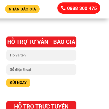
0988 300 475
NHẬN BÁO GIÁ
HỖ TRỢ TƯ VẤN - BÁO GIÁ
HỖ TRỢ TRỰC TUYẾN