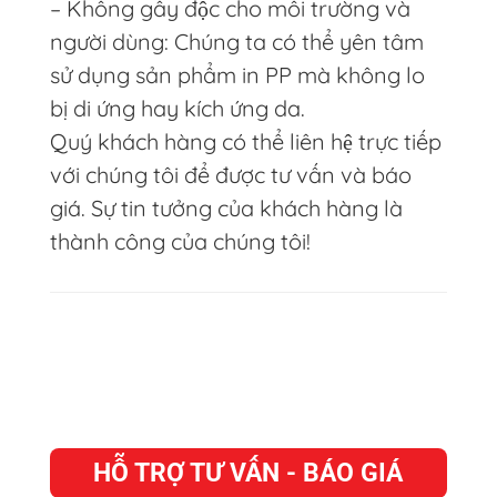
– Không gây độc cho môi trường và
người dùng: Chúng ta có thể yên tâm
sử dụng sản phẩm in PP mà không lo
bị di ứng hay kích ứng da.
Quý khách hàng có thể liên hệ trực tiếp
với chúng tôi để được tư vấn và báo
giá. Sự tin tưởng của khách hàng là
thành công của chúng tôi!
HỖ TRỢ TƯ VẤN - BÁO GIÁ