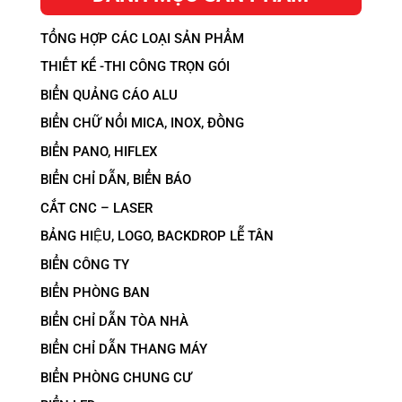
TỔNG HỢP CÁC LOẠI SẢN PHẨM
THIẾT KẾ -THI CÔNG TRỌN GÓI
BIỂN QUẢNG CÁO ALU
BIỂN CHỮ NỔI MICA, INOX, ĐỒNG
BIỂN PANO, HIFLEX
BIỂN CHỈ DẪN, BIỂN BÁO
CẮT CNC – LASER
BẢNG HIỆU, LOGO, BACKDROP LỄ TÂN
BIỂN CÔNG TY
BIỂN PHÒNG BAN
BIỂN CHỈ DẪN TÒA NHÀ
BIỂN CHỈ DẪN THANG MÁY
BIỂN PHÒNG CHUNG CƯ