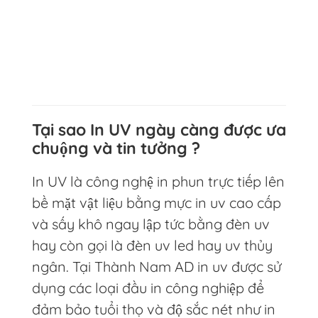
Tại sao In UV ngày càng được ưa
chuộng và tin tưởng ?
In UV là công nghệ in phun trực tiếp lên
bề mặt vật liệu bằng mực in uv cao cấp
và sấy khô ngay lập tức bằng đèn uv
hay còn gọi là đèn uv led hay uv thủy
ngân. Tại Thành Nam AD in uv được sử
dụng các loại đầu in công nghiệp để
đảm bảo tuổi thọ và độ sắc nét như in