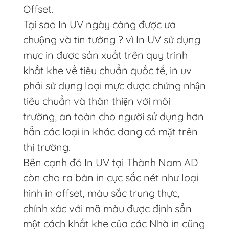
Offset.
Tại sao In UV ngày càng được ưa
chuộng và tin tưởng ? vì In UV sử dụng
mực in được sản xuất trên quy trình
khắt khe về tiêu chuẩn quốc tế, in uv
phải sử dụng loại mực được chứng nhận
tiêu chuẩn và thân thiện với môi
trường, an toàn cho người sử dụng hơn
hẳn các loại in khác đang có mặt trên
thị trường.
Bên cạnh đó In UV tại Thành Nam AD
còn cho ra bản in cực sắc nét như loại
hình in offset, màu sắc trung thực,
chính xác với mã màu được định sẵn
một cách khắt khe của các Nhà in cũng