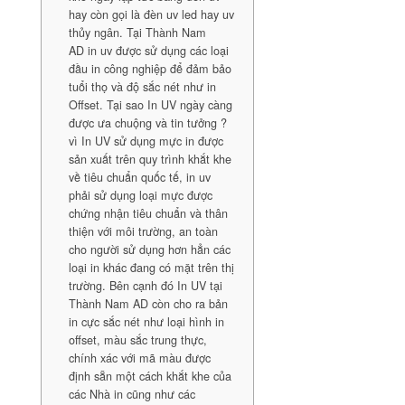
hay còn gọi là đèn uv led hay uv
thủy ngân. Tại Thành Nam
AD in uv được sử dụng các loại
đầu in công nghiệp để đảm bảo
tuổi thọ và độ sắc nét như in
Offset. Tại sao In UV ngày càng
được ưa chuộng và tin tưởng ?
vì In UV sử dụng mực in được
sản xuất trên quy trình khắt khe
về tiêu chuẩn quốc tế, in uv
phải sử dụng loại mực được
chứng nhận tiêu chuẩn và thân
thiện với môi trường, an toàn
cho người sử dụng hơn hẳn các
loại in khác đang có mặt trên thị
trường. Bên cạnh đó In UV tại
Thành Nam AD còn cho ra bản
in cực sắc nét như loại hình in
offset, màu sắc trung thực,
chính xác với mã màu được
định sẵn một cách khắt khe của
các Nhà in cũng như các