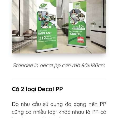
Standee in decal pp cán mờ 80x180cm
Có 2 loại Decal PP
Do nhu cầu sử dụng đa dạng nên PP
cũng có nhiều loại khác nhau là PP có