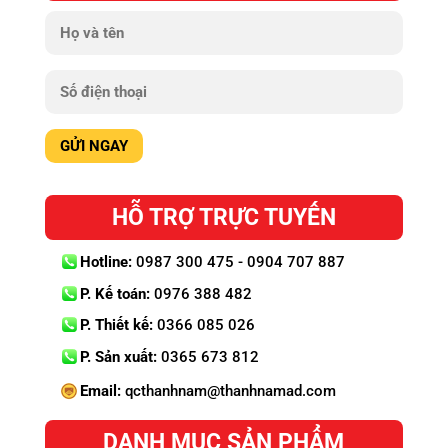
HỖ TRỢ TRỰC TUYẾN
Hotline:
0987 300 475 - 0904 707 887
P. Kế toán:
0976 388 482
P. Thiết kế:
0366 085 026
P. Sản xuất:
0365 673 812
Email:
qcthanhnam@thanhnamad.com
DANH MỤC SẢN PHẨM