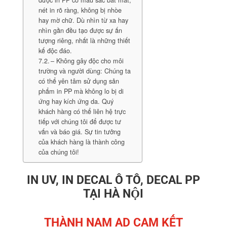
được in PP có màu sắc bắt mắt,
nét in rõ ràng, không bị nhòe
hay mờ chữ. Dù nhìn từ xa hay
nhìn gần đều tạo được sự ấn
tượng riêng, nhất là những thiết
kế độc đáo.
– Không gây độc cho môi
trường và người dùng: Chúng ta
có thể yên tâm sử dụng sản
phẩm in PP mà không lo bị di
ứng hay kích ứng da. Quý
khách hàng có thể liên hệ trực
tiếp với chúng tôi để được tư
vấn và báo giá. Sự tin tưởng
của khách hàng là thành công
của chúng tôi!
IN UV, IN DECAL Ô TÔ, DECAL PP
TẠI HÀ NỘI
THÀNH NAM AD CAM KẾT