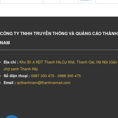
CÔNG TY TNHH TRUYỀN THÔNG VÀ QUẢNG CÁO THÀNH
NAM
Địa chỉ :
Khu B1.4 KĐT Thanh Hà,Cự Khê, Thanh Oai, Hà Nội (Gần
chợ xanh Thanh Hà)
Số điện thoại :
0987 300 475 - 0988 300 475
Email :
qcthanhnam@thanhnamad.com