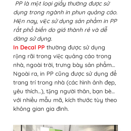
PP là một loại giấy thường được sử
dụng trong ngành in phun quảng cáo.
Hiện nay, việc sử dụng sản phẩm in PP
rất phổ biến do giá thành rẻ và dễ
dàng sử dụng.
In Decal PP
thường được sử dụng
rộng rãi trong việc quảng cáo trong
nhà, ngoài trời, trưng bày sản phẩm…
Ngoài ra, in PP cũng được sử dụng để
trang trí trong nhà (các hình ảnh đẹp,
yêu thích…), tặng người thân, bạn bè…
với nhiều mẫu mã, kích thước tùy theo
không gian gia đình.