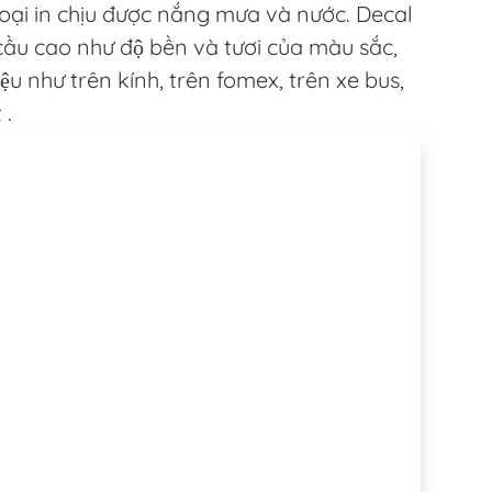
loại in chịu được nắng mưa và nước. Decal
cầu cao như độ bền và tươi của màu sắc,
ệu như trên kính, trên fomex, trên xe bus,
 .