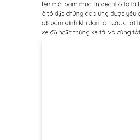
lên mới bám mực. In decal ô tô là 
ô tô đặc chủng đáp ứng được yêu 
độ bám dính khi dán lên các chất li
xe độ hoặc thùng xe tải vô cùng tốt