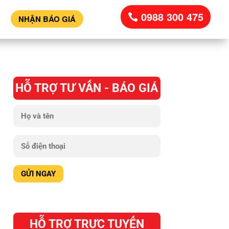
0988 300 475
NHẬN BÁO GIÁ
HỖ TRỢ TƯ VẤN - BÁO GIÁ
HỖ TRỢ TRỰC TUYẾN