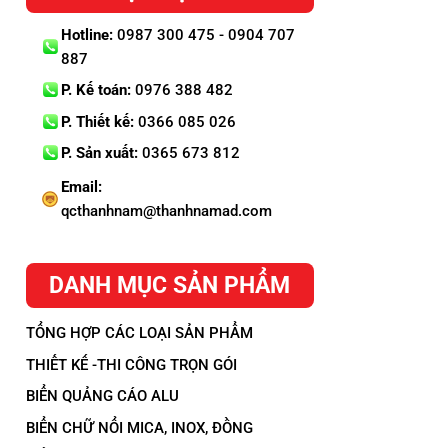
Hotline:
0987 300 475 - 0904 707
887
P. Kế toán:
0976 388 482
P. Thiết kế:
0366 085 026
P. Sản xuất:
0365 673 812
Email:
qcthanhnam@thanhnamad.com
DANH MỤC SẢN PHẨM
TỔNG HỢP CÁC LOẠI SẢN PHẨM
THIẾT KẾ -THI CÔNG TRỌN GÓI
BIỂN QUẢNG CÁO ALU
BIỂN CHỮ NỔI MICA, INOX, ĐỒNG