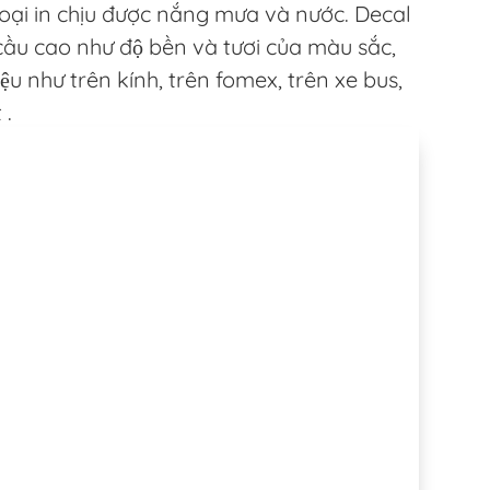
loại in chịu được nắng mưa và nước. Decal
cầu cao như độ bền và tươi của màu sắc,
ệu như trên kính, trên fomex, trên xe bus,
 .