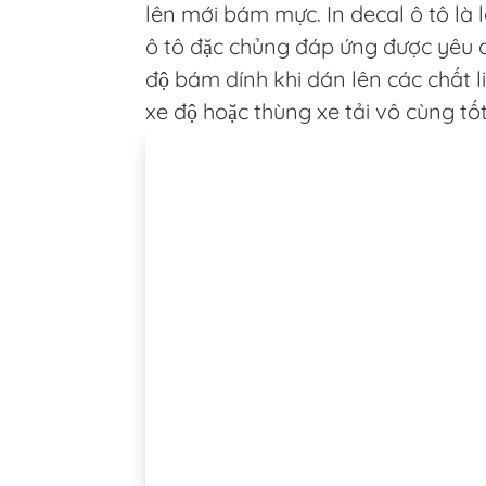
lên mới bám mực. In decal ô tô là 
ô tô đặc chủng đáp ứng được yêu 
độ bám dính khi dán lên các chất li
xe độ hoặc thùng xe tải vô cùng tốt