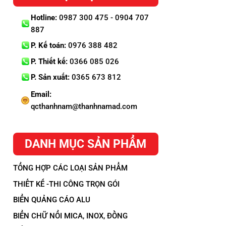
Hotline:
0987 300 475 - 0904 707
887
P. Kế toán:
0976 388 482
P. Thiết kế:
0366 085 026
P. Sản xuất:
0365 673 812
Email:
qcthanhnam@thanhnamad.com
DANH MỤC SẢN PHẨM
TỔNG HỢP CÁC LOẠI SẢN PHẨM
THIẾT KẾ -THI CÔNG TRỌN GÓI
BIỂN QUẢNG CÁO ALU
BIỂN CHỮ NỔI MICA, INOX, ĐỒNG