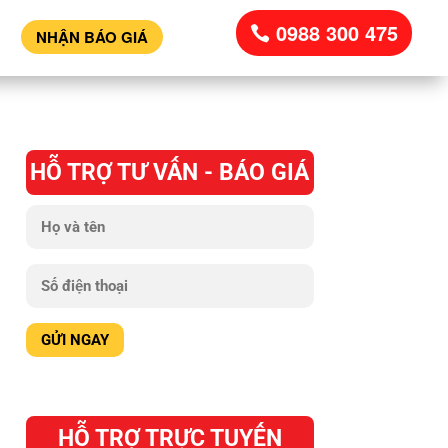
0988 300 475
NHẬN BÁO GIÁ
HỖ TRỢ TƯ VẤN - BÁO GIÁ
HỖ TRỢ TRỰC TUYẾN