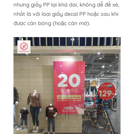
nhưng giấy PP lại khá dai, không dễ để xé,
nhất là với loại giấy decal PP hoặc sau khi
được cán bóng (hoặc cán mờ).