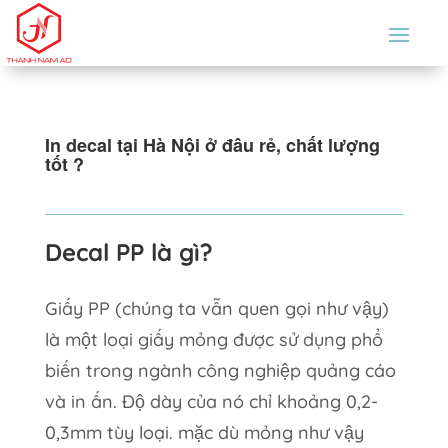
In decal tại Hà Nội ở đâu rẻ, chất lượng
tốt ?
Decal PP là gì?
Giấy PP (chúng ta vẫn quen gọi như vậy)
là một loại giấy mỏng được sử dụng phổ
biến trong ngành công nghiệp quảng cáo
và in ấn. Độ dày của nó chỉ khoảng 0,2-
0,3mm tùy loại. mặc dù mỏng như vậy