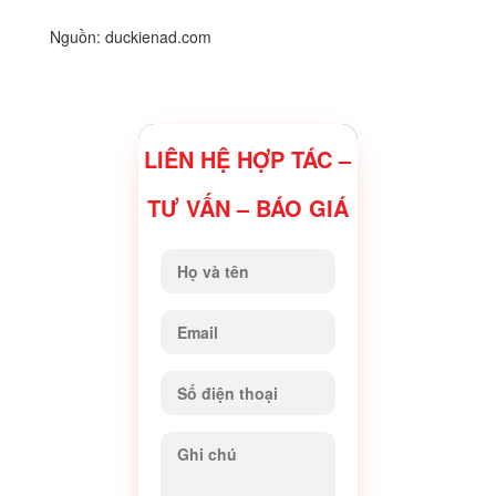
Nguồn: duckienad.com
LIÊN HỆ HỢP TÁC –
TƯ VẤN – BÁO GIÁ