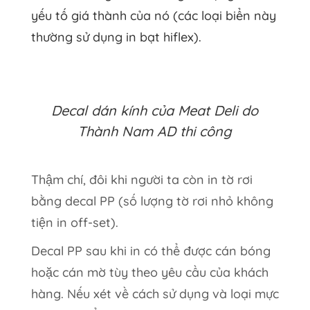
yếu tố giá thành của nó (các loại biển này
thường sử dụng in bạt hiflex).
Decal dán kính của Meat Deli do
Thành Nam AD thi công
Thậm chí, đôi khi người ta còn in tờ rơi
bằng decal PP (số lượng tờ rơi nhỏ không
tiện in off-set).
Decal PP sau khi in có thể được cán bóng
hoặc cán mờ tùy theo yêu cầu của khách
hàng. Nếu xét về cách sử dụng và loại mực