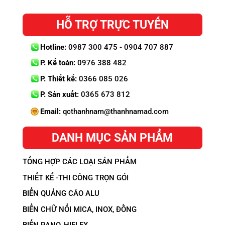
HỖ TRỢ TRỰC TUYẾN
Hotline:
0987 300 475 - 0904 707 887
P. Kế toán:
0976 388 482
P. Thiết kế:
0366 085 026
P. Sản xuất:
0365 673 812
Email:
qcthanhnam@thanhnamad.com
DANH MỤC SẢN PHẨM
TỔNG HỢP CÁC LOẠI SẢN PHẨM
THIẾT KẾ -THI CÔNG TRỌN GÓI
BIỂN QUẢNG CÁO ALU
BIỂN CHỮ NỔI MICA, INOX, ĐỒNG