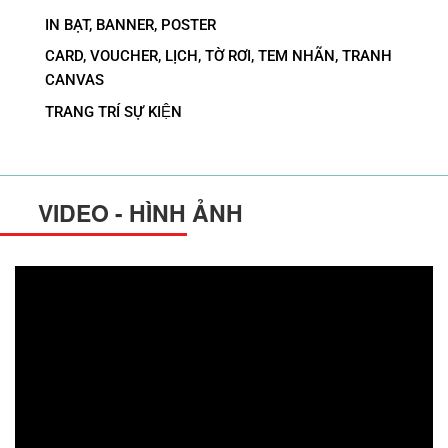
IN BẠT, BANNER, POSTER
CARD, VOUCHER, LỊCH, TỜ RƠI, TEM NHÃN, TRANH
CANVAS
TRANG TRÍ SỰ KIỆN
VIDEO - HÌNH ẢNH