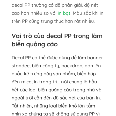
decal PP thường có độ phân giải, độ nét
cao hơn nhiều so với
in bạt
. Màu sắc khi in
trên PP cũng trung thực hơn rất nhiều.
Vai trò của decal PP trong làm
biển quảng cáo
Decal PP có thể được dùng để làm banner
standee, biển công ty, backdrop, dán lên
quầy kệ trưng bày sản phẩm, biển hộp
đèn mica, in trang trí… nói chung là hầu
hết các loại biển quảng cáo trong nhà và
ngoài trời cần đến độ sắc nét của bản in.
Tất nhiên, những loại biển khổ lớn tầm
nhìn xa chúng ta sẽ không sử dụng PP vì