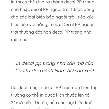
in thì có thể chia ra thành decal PP trong
nhà hoặc decal PP ngoài trời (được dùng
cho các loại biển báo ngoài trời, tiếp xúc
trực tiếp với nắng, mưa). Decal PP ngoài
trời thường đắt hơn decal PP trong nhà
một chút.
In decal pp trong nhà cán mờ của
Canifa do Thành Nam AD sản xuất
Các loại máy in decal PP hiện nay trên thị
trường có thể in được kích thước lên tới
2,1m/chiều. Do đó, nếu các loại biển khổ