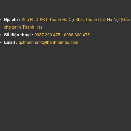
Địa chỉ :
Khu B1.4 KĐT Thanh Hà,Cự Khê, Thanh Oai, Hà Nội (Gần
chợ xanh Thanh Hà)
Số điện thoại :
0987 300 475 - 0988 300 475
Email :
qcthanhnam@thanhnamad.com