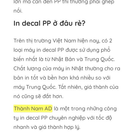
lớn mà cần đến PP thì thường phải ghép
nối.
In decal PP ở đâu rẻ?
Trên thị trường Việt Nam hiện nay, có 2
loại máy in decal PP được sử dụng phổ
biến nhất là từ Nhật Bản và Trung Quốc.
Chất lượng của máy in Nhật thường cho ra
bản in tốt và bền hơn khá nhiều so với
máy Trung Quốc. Tất nhiên, giá thành của
nó cũng sẽ đắt hơn.
Thành Nam AD
là một trong những công
ty in decal PP chuyên nghiệp với tốc độ
nhanh và giá thành hợp lý.