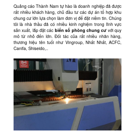
Quảng cáo Thành Nam tự hào là doanh nghiệp đã được
rất nhiều khách hàng, chủ đầu tư các dự án tổ hợp khu
chung cư lớn lựa chọn làm đơn vị để đặt niềm tin. Chúng
tôi là nhà thầu đã có nhiều kinh nghiệm trong lĩnh vực
sản xuất, lắp đặt các
biển số phòng chung cư
với quy
mô từ nhỏ đến lớn. Đối tác của rất nhiều nhãn hàng,
thương hiệu tên tuổi như Vingroup, Nhất Nhất, ACFC,
Canifa, Shiseido,..