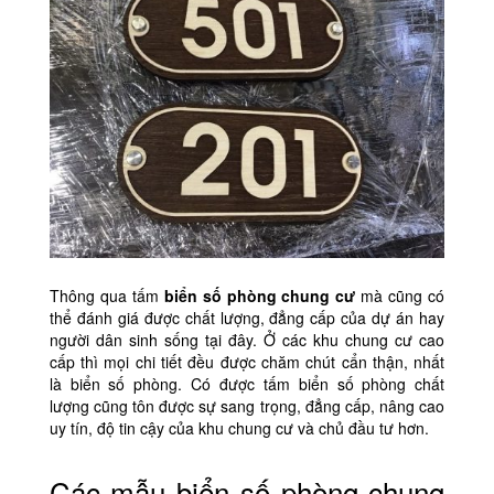
Thông qua tấm
biển số phòng chung cư
mà cũng có
thể đánh giá được chất lượng, đẳng cấp của dự án hay
người dân sinh sống tại đây. Ở các khu chung cư cao
cấp thì mọi chi tiết đều được chăm chút cẩn thận, nhất
là biển số phòng. Có được tấm biển số phòng chất
lượng cũng tôn được sự sang trọng, đẳng cấp, nâng cao
uy tín, độ tin cậy của khu chung cư và chủ đầu tư hơn.
Các mẫu biển số phòng chung