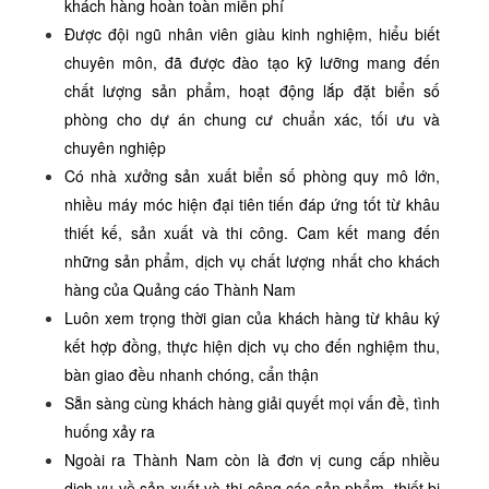
khách hàng hoàn toàn miễn phí
Được đội ngũ nhân viên giàu kinh nghiệm, hiểu biết
chuyên môn, đã được đào tạo kỹ lưỡng mang đến
chất lượng sản phẩm, hoạt động lắp đặt biển số
phòng cho dự án chung cư chuẩn xác, tối ưu và
chuyên nghiệp
Có nhà xưởng sản xuất biển số phòng quy mô lớn,
nhiều máy móc hiện đại tiên tiến đáp ứng tốt từ khâu
thiết kế, sản xuất và thi công. Cam kết mang đến
những sản phẩm, dịch vụ chất lượng nhất cho khách
hàng của Quảng cáo Thành Nam
Luôn xem trọng thời gian của khách hàng từ khâu ký
kết hợp đồng, thực hiện dịch vụ cho đến nghiệm thu,
bàn giao đều nhanh chóng, cẩn thận
Sẵn sàng cùng khách hàng giải quyết mọi vấn đề, tình
huống xảy ra
Ngoài ra Thành Nam còn là đơn vị cung cấp nhiều
dịch vụ về sản xuất và thi công các sản phẩm, thiết bị