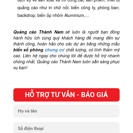
quảng cáo như in chữ nổi; biển công ty, phòng ban;
backdrop; biển ốp nhôm Aluminium,…
Quảng cáo Thành Nam
sẽ luôn là người bạn đồng
hành hữu ích cùng quý khách hàng để mang đến sự
thành công, hoàn hảo cho các dự án bằng những mẫu
biển số phòng
chung cư
chất lượng, có tính thẩm mỹ
cao. Liên hệ ngay cho chúng tôi để được hỗ trợ nhanh
chóng nhất, Quảng cáo Thành Nam luôn sẵn sàng phục
vụ bạn!
HỖ TRỢ TƯ VẤN - BÁO GIÁ