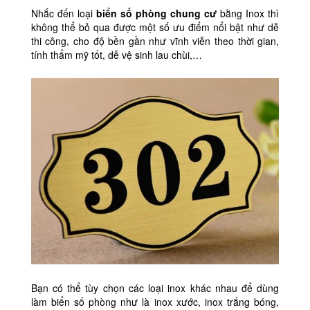
Nhắc đến loại
biển số phòng chung cư
bằng Inox thì
không thể bỏ qua được một số ưu điểm nổi bật như dễ
thi công, cho độ bền gần như vĩnh viễn theo thời gian,
tính thẩm mỹ tốt, dễ vệ sinh lau chùi,…
Bạn có thể tùy chọn các loại inox khác nhau để dùng
làm biển số phòng như là inox xước, inox trắng bóng,