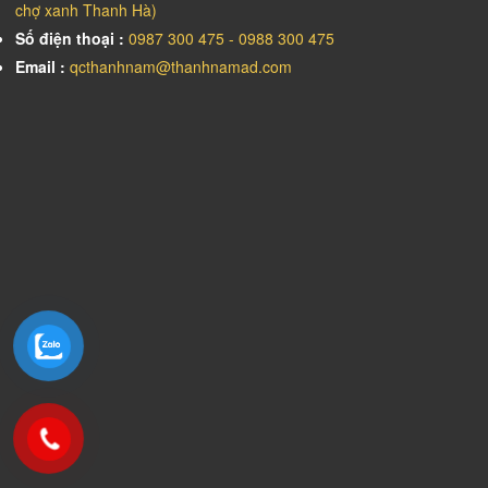
chợ xanh Thanh Hà)
Số điện thoại :
0987 300 475 - 0988 300 475
Email :
qcthanhnam@thanhnamad.com