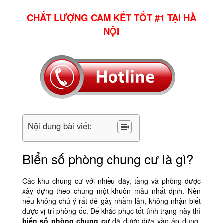
CHẤT LƯỢNG CAM KẾT TỐT #1 TẠI HÀ
NỘI
Nội dung bài viết:
Biển số phòng chung cư là gì?
Các khu chung cư với nhiều dãy, tầng và phòng được
xây dựng theo chung một khuôn mẫu nhất định. Nên
nếu không chú ý rất dễ gây nhầm lẫn, không nhận biết
được vị trí phòng ốc. Để khắc phục tốt tình trạng này thì
biển số phòng chung cư
đã được đưa vào áp dụng.