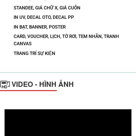
STANDEE, GIÁ CHỮ X, GIÁ CUỐN
IN UV, DECAL OTO, DECAL PP
IN BẠT, BANNER, POSTER
CARD, VOUCHER, LỊCH, TỜ RƠI, TEM NHÃN, TRANH
CANVAS
TRANG TRÍ SỰ KIỆN
VIDEO - HÌNH ẢNH