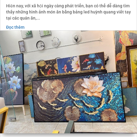
Hiện nay, với xã hội ngày càng phát triển, bạn có thể dễ dàng tìm
thấy những hình ảnh món ăn bằng bảng led huỳnh quang viết tay
tại các quán ăn,...
Đọc thêm