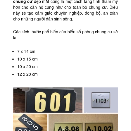
chung cư
đẹp mắt cũng là một cách tăng tính thẩm mỹ
hơn cho căn hộ cũng như cho toàn bộ chung cư. Điều
này sẽ tạo cảm giác chuyên nghiệp, đồng bộ, an toàn
cho những người dân sinh sống.
Các kích thước phổ biến của biển số phòng chung cư sẽ
là:
7 x 14 cm
10 x 15 cm
10 x 20 cm
12 x 20 cm