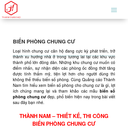
BIỂN PHÒNG CHUNG CƯ
Loại hình chung cư căn hộ đang cực kỳ phát triển, trở
thành xu hướng nhà ở trong tương lai tại các khu vực
thành phố lớn đông dân. Những khu chung cư muốn có
điểm nhấn, sự nhận diện các phòng ốc đồng thời tăng
được tính thẩm mỹ, tiện lợi hơn cho người dùng thì
không thể thiếu biển số phòng. Cùng Quảng cáo Thành
Nam tìm hiểu xem biển số phòng cho chung cư là gì, lợi
ích chúng mang lại và tham khảo các mẫu
biển số
phòng chung cư
đẹp, phổ biến hiện nay trong bài viết
sau đây bạn nhé.
THÀNH NAM – THIẾT KẾ, THI CÔNG
BIỂN PHÒNG CHUNG CƯ