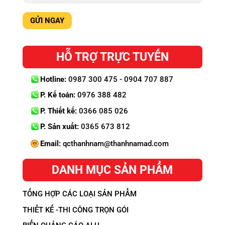
HỖ TRỢ TRỰC TUYẾN
Hotline:
0987 300 475 - 0904 707 887
P. Kế toán:
0976 388 482
P. Thiết kế:
0366 085 026
P. Sản xuất:
0365 673 812
Email:
qcthanhnam@thanhnamad.com
DANH MỤC SẢN PHẨM
TỔNG HỢP CÁC LOẠI SẢN PHẨM
THIẾT KẾ -THI CÔNG TRỌN GÓI