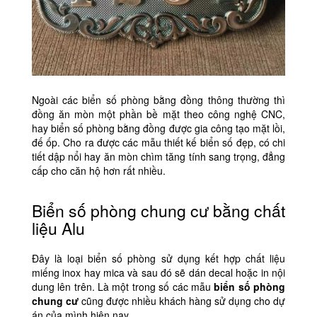
Ngoài các biển số phòng bằng đồng thông thường thì
đồng ăn mòn một phần bề mặt theo công nghệ CNC,
hay biển số phòng bằng đồng được gia công tạo mặt lồi,
đế ốp. Cho ra được các mẫu thiết kế biển số đẹp, có chi
tiết dập nổi hay ăn mòn chìm tăng tính sang trọng, đẳng
cấp cho căn hộ hơn rất nhiều.
Biển số phòng chung cư bằng chất
liệu Alu
Đây là loại biển số phòng sử dụng kết hợp chất liệu
miếng inox hay mica và sau đó sẽ dán decal hoặc in nội
dung lên trên. Là một trong số các mẫu
biển số phòng
chung cư
cũng được nhiều khách hàng sử dụng cho dự
án của mình hiện nay.