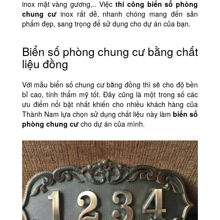
inox mặt vàng gương,.. Việc
thi công
biển số phòng
chung cư
inox rất dễ, nhanh chóng mang đến sản
phẩm đẹp, sang trọng để sử dụng cho dự án của bạn.
Biển số phòng chung cư bằng chất
liệu đồng
Với mẫu biển số chung cư bằng đồng thì sẽ cho độ bền
bỉ cao, tính thẩm mỹ tốt. Đây cũng là một trong số các
ưu điểm nổi bật nhất khiến cho nhiều khách hàng của
Thành Nam lựa chọn sử dụng chất liệu này làm
biển số
phòng chung cư
cho dự án của mình.