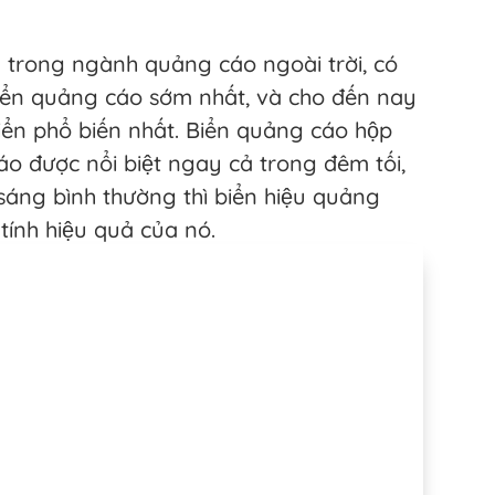
m trong ngành quảng cáo ngoài trời, có
biển quảng cáo sớm nhất, và cho đến nay
iển phổ biến nhất. Biển quảng cáo hộp
o được nổi biệt ngay cả trong đêm tối,
sáng bình thường thì biển hiệu quảng
ính hiệu quả của nó.