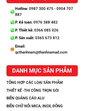
Hotline:
0987 300 475 - 0904 707
887
P. Kế toán:
0976 388 482
P. Thiết kế:
0366 085 026
P. Sản xuất:
0365 673 812
Email:
qcthanhnam@thanhnamad.com
DANH MỤC SẢN PHẨM
TỔNG HỢP CÁC LOẠI SẢN PHẨM
THIẾT KẾ -THI CÔNG TRỌN GÓI
BIỂN QUẢNG CÁO ALU
BIỂN CHỮ NỔI MICA, INOX, ĐỒNG