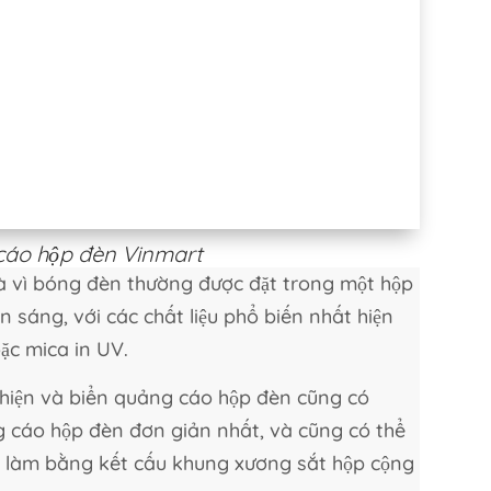
cáo hộp đèn Vinmart
là vì bóng đèn thường được đặt trong một hộp
 sáng, với các chất liệu phổ biến nhất hiện
ặc mica in UV.
 hiện và biển quảng cáo hộp đèn cũng có
 cáo hộp đèn đơn giản nhất, và cũng có thể
ược làm bằng kết cấu khung xương sắt hộp cộng