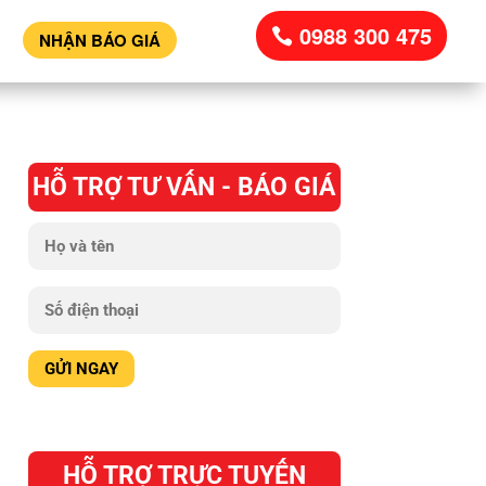
0988 300 475
NHẬN BÁO GIÁ
HỖ TRỢ TƯ VẤN - BÁO GIÁ
HỖ TRỢ TRỰC TUYẾN