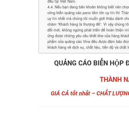
đầu tại Việt Nam.
Nếu bạn đang băn khoăn không biết nên chọn 
công biển quảng cáo pano tấm lớn uy tín thì Thà
uy tín nhất mà chúng tôi muốn giới thiệu dành c
châm “Khách hàng là thượng đế“. Vì vậy chúng t
đổi mới, không ngừng phát triển để hoàn thiện 
ứng được những yêu cầu khắt khe của hàng khác
phẩm của quảng cáo Vina đều được đảm bảo đúng
khách hàng về dịch vụ, chất liệu, tiến độ và chất 
QUẢNG CÁO BIỂN HỘP Đ
THÀNH N
GIÁ CẢ tốt nhất – CHẤT LƯỢN