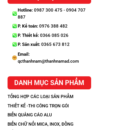
Hotline:
0987 300 475 - 0904 707
887
P. Kế toán:
0976 388 482
P. Thiết kế:
0366 085 026
P. Sản xuất:
0365 673 812
Email:
qcthanhnam@thanhnamad.com
DANH MỤC SẢN PHẨM
TỔNG HỢP CÁC LOẠI SẢN PHẨM
THIẾT KẾ -THI CÔNG TRỌN GÓI
BIỂN QUẢNG CÁO ALU
BIỂN CHỮ NỔI MICA, INOX, ĐỒNG