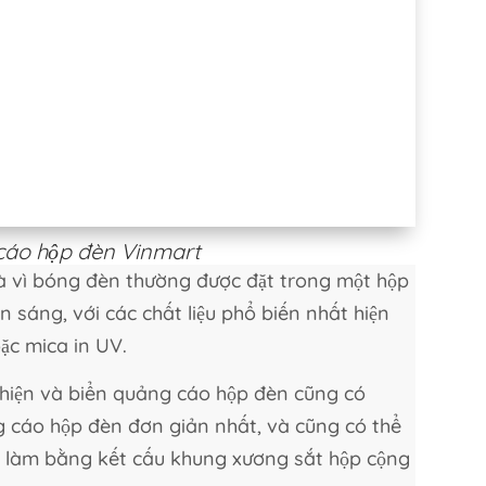
cáo hộp đèn Vinmart
là vì bóng đèn thường được đặt trong một hộp
 sáng, với các chất liệu phổ biến nhất hiện
ặc mica in UV.
 hiện và biển quảng cáo hộp đèn cũng có
 cáo hộp đèn đơn giản nhất, và cũng có thể
ược làm bằng kết cấu khung xương sắt hộp cộng