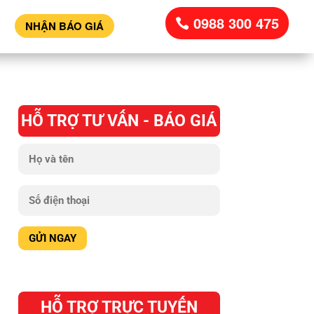
0988 300 475
NHẬN BÁO GIÁ
HỖ TRỢ TƯ VẤN - BÁO GIÁ
HỖ TRỢ TRỰC TUYẾN