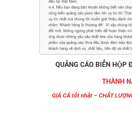
đầu tại Việt Nam.
Nếu bạn đang băn khoăn không biết nên chọn 
công biển quảng cáo pano tấm lớn uy tín thì Thà
uy tín nhất mà chúng tôi muốn giới thiệu dành c
châm “Khách hàng là thượng đế“. Vì vậy chúng t
đổi mới, không ngừng phát triển để hoàn thiện 
ứng được những yêu cầu khắt khe của hàng khác
phẩm của quảng cáo Vina đều được đảm bảo đúng
khách hàng về dịch vụ, chất liệu, tiến độ và chất 
QUẢNG CÁO BIỂN HỘP Đ
THÀNH N
GIÁ CẢ tốt nhất – CHẤT LƯỢN