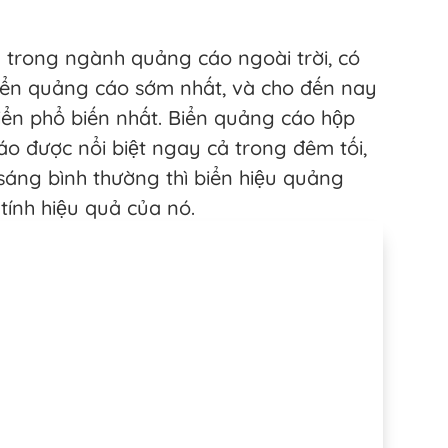
m trong ngành quảng cáo ngoài trời, có
biển quảng cáo sớm nhất, và cho đến nay
iển phổ biến nhất. Biển quảng cáo hộp
o được nổi biệt ngay cả trong đêm tối,
sáng bình thường thì biển hiệu quảng
ính hiệu quả của nó.