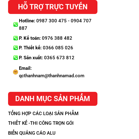
HỖ TRỢ TRỰC TUYẾN
Hotline:
0987 300 475 - 0904 707
887
P. Kế toán:
0976 388 482
P. Thiết kế:
0366 085 026
P. Sản xuất:
0365 673 812
Email:
qcthanhnam@thanhnamad.com
DANH MỤC SẢN PHẨM
TỔNG HỢP CÁC LOẠI SẢN PHẨM
THIẾT KẾ -THI CÔNG TRỌN GÓI
BIỂN QUẢNG CÁO ALU