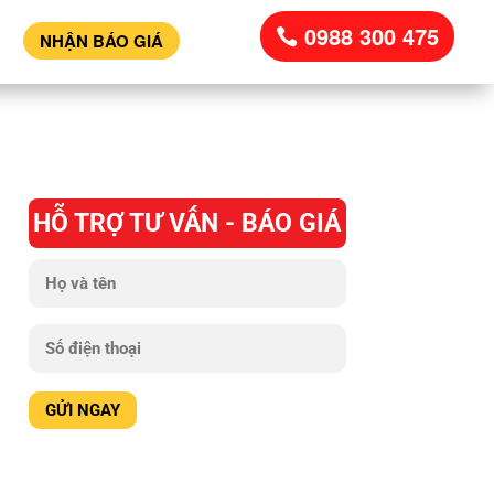
0988 300 475
NHẬN BÁO GIÁ
HỖ TRỢ TƯ VẤN - BÁO GIÁ